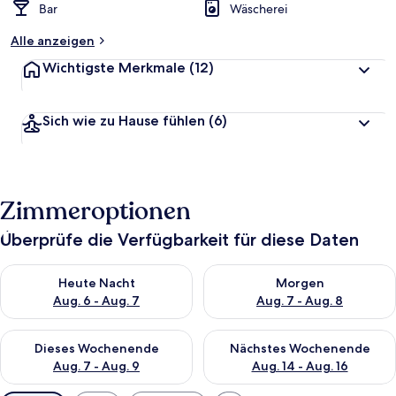
Bar
Wäscherei
Alle anzeigen
Wichtigste Merkmale
(12)
Sich wie zu Hause fühlen
(6)
Zimmeroptionen
Überprüfe die Verfügbarkeit für diese Daten
Überprüfe die Verfügbarkeit für heute Nacht, Aug. 6 - Aug. 7.
Überprüfe die Verfügbarkeit f
Heute Nacht
Morgen
Aug. 6 - Aug. 7
Aug. 7 - Aug. 8
Überprüfe die Verfügbarkeit für dieses Wochenende, Aug. 7 - 
Überprüfe die Verfügbarkeit f
Dieses Wochenende
Nächstes Wochenende
Aug. 7 - Aug. 9
Aug. 14 - Aug. 16