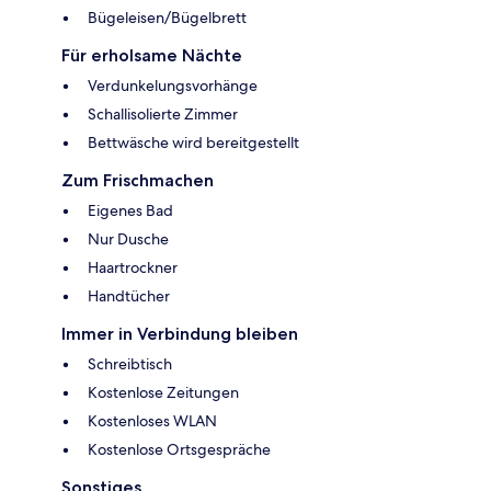
Bügeleisen/Bügelbrett
Für erholsame Nächte
Verdunkelungsvorhänge
Schallisolierte Zimmer
Bettwäsche wird bereitgestellt
Zum Frischmachen
Eigenes Bad
Nur Dusche
Haartrockner
Handtücher
Immer in Verbindung bleiben
Schreibtisch
Kostenlose Zeitungen
Kostenloses WLAN
Kostenlose Ortsgespräche
Sonstiges