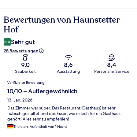
Bewertungen von Haunstetter
Bewertungen
Hof
Sehr gut
8,4
25 Bewertungen
9,0
8,6
8,4
Sauberkeit
Ausstattung
Personal & Service
Bewertungen
Verifizierte Bewertung
10/10 – Außergewöhnlich
13. Jan. 2026
Das Zimmer war super. Das Restaurant (Gasthaus) ist sehr
hübsch gestaltet und das Essen wie es sich für ein Gasthaus
gehört! Alles sehr zu empfehlen!
Thorsten, Aufenthalt von 1 Nacht