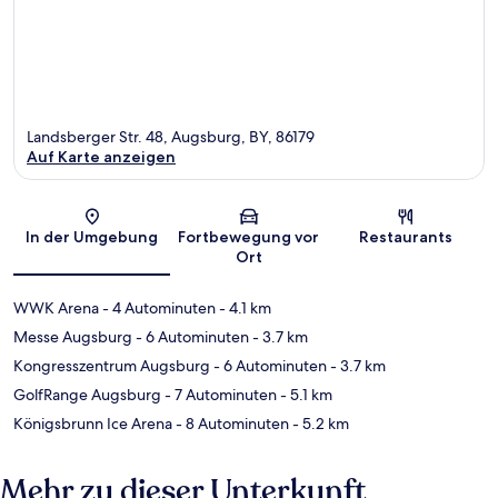
Landsberger Str. 48, Augsburg, BY, 86179
Auf Karte anzeigen
Karte
In der Umgebung
Fortbewegung vor
Restaurants
Ort
WWK Arena
- 4 Autominuten
- 4.1 km
Messe Augsburg
- 6 Autominuten
- 3.7 km
Kongresszentrum Augsburg
- 6 Autominuten
- 3.7 km
GolfRange Augsburg
- 7 Autominuten
- 5.1 km
Königsbrunn Ice Arena
- 8 Autominuten
- 5.2 km
Mehr zu dieser Unterkunft