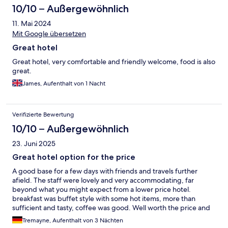
10/10 – Außergewöhnlich
11. Mai 2024
Mit Google übersetzen
Great hotel
Great hotel, very comfortable and friendly welcome, food is also
great.
James, Aufenthalt von 1 Nacht
Verifizierte Bewertung
10/10 – Außergewöhnlich
23. Juni 2025
Great hotel option for the price
A good base for a few days with friends and travels further
afield. The staff were lovely and very accommodating, far
beyond what you might expect from a lower price hotel.
breakfast was buffet style with some hot items, more than
sufficient and tasty, coffee was good. Well worth the price and
we were able to sit outside in the Biergarten. Location worked
Tremayne, Aufenthalt von 3 Nächten
for us, underground parking on site. Our room had very good