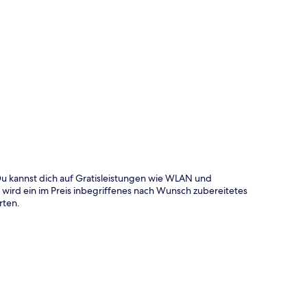
te
 Du kannst dich auf Gratisleistungen wie WLAN und
r wird ein im Preis inbegriffenes nach Wunsch zubereitetes
rten.