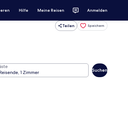
ieren
Hilfe
Meine Reisen
Anmelden
Teilen
Speichern
äste
Suchen