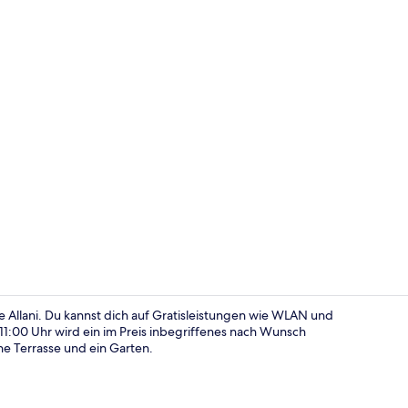
Sitzecke in 
e Allani. Du kannst dich auf Gratisleistungen wie WLAN und
 11:00 Uhr wird ein im Preis inbegriffenes nach Wunsch
ine Terrasse und ein Garten.
Innendetails