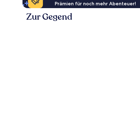
Prämien für noch mehr Abenteuer!
Zur Gegend