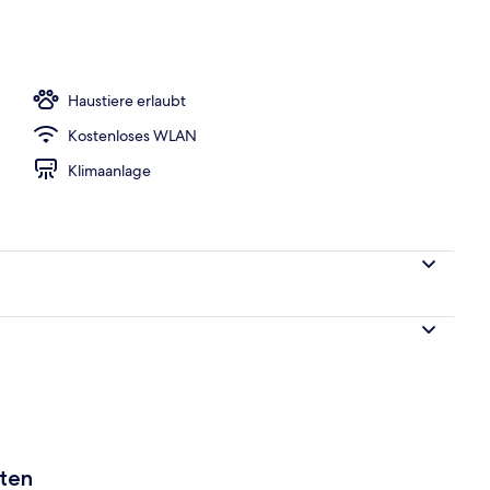
eich
Haustiere erlaubt
Kostenloses WLAN
Klimaanlage
aten