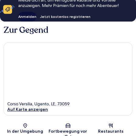
Melde dich an, um verfügbare Rabatte und Vorteile
anzuzeigen. Mehr Prämien für noch mehr Abenteuer!
Anmelden
Jetzt kostenlos registrieren
Zur Gegend
Corso Versilia, Ugento, LE, 73059
Auf Karte anzeigen
Karte
In der Umgebung
Fortbewegung vor
Restaurants