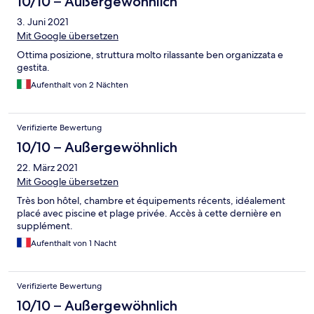
10/10 – Außergewöhnlich
3. Juni 2021
Mit Google übersetzen
Ottima posizione, struttura molto rilassante ben organizzata e
gestita.
Aufenthalt von 2 Nächten
Verifizierte Bewertung
10/10 – Außergewöhnlich
22. März 2021
Mit Google übersetzen
Très bon hôtel, chambre et équipements récents, idéalement
placé avec piscine et plage privée. Accès à cette dernière en
supplément.
Aufenthalt von 1 Nacht
Verifizierte Bewertung
10/10 – Außergewöhnlich