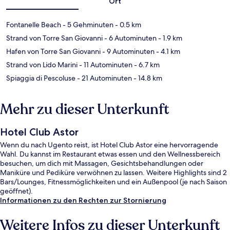
Ort
Fontanelle Beach
- 5 Gehminuten
- 0.5 km
Strand von Torre San Giovanni
- 6 Autominuten
- 1.9 km
Hafen von Torre San Giovanni
- 9 Autominuten
- 4.1 km
Strand von Lido Marini
- 11 Autominuten
- 6.7 km
Spiaggia di Pescoluse
- 21 Autominuten
- 14.8 km
Mehr zu dieser Unterkunft
Hotel Club Astor
Wenn du nach Ugento reist, ist Hotel Club Astor eine hervorragende
Wahl. Du kannst im Restaurant etwas essen und den Wellnessbereich
besuchen, um dich mit Massagen, Gesichtsbehandlungen oder
Maniküre und Pediküre verwöhnen zu lassen. Weitere Highlights sind 2
Bars/Lounges, Fitnessmöglichkeiten und ein Außenpool (je nach Saison
geöffnet).
Informationen zu den Rechten zur Stornierung
Weitere Infos zu dieser Unterkunft