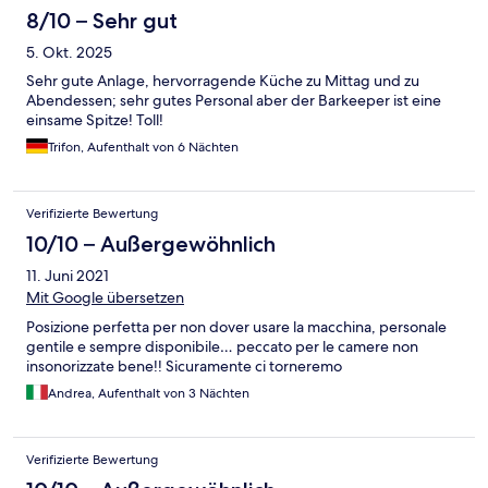
8/10 – Sehr gut
5. Okt. 2025
Sehr gute Anlage, hervorragende Küche zu Mittag und zu
Abendessen; sehr gutes Personal aber der Barkeeper ist eine
einsame Spitze! Toll!
Trifon, Aufenthalt von 6 Nächten
Verifizierte Bewertung
10/10 – Außergewöhnlich
11. Juni 2021
Mit Google übersetzen
Posizione perfetta per non dover usare la macchina, personale
gentile e sempre disponibile… peccato per le camere non
insonorizzate bene!! Sicuramente ci torneremo
Andrea, Aufenthalt von 3 Nächten
Verifizierte Bewertung