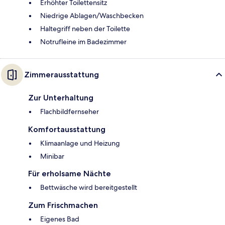
Erhöhter Toilettensitz
Niedrige Ablagen/Waschbecken
Haltegriff neben der Toilette
Notrufleine im Badezimmer
Zimmerausstattung
Zur Unterhaltung
Flachbildfernseher
Komfortausstattung
Klimaanlage und Heizung
Minibar
Für erholsame Nächte
Bettwäsche wird bereitgestellt
Zum Frischmachen
Eigenes Bad