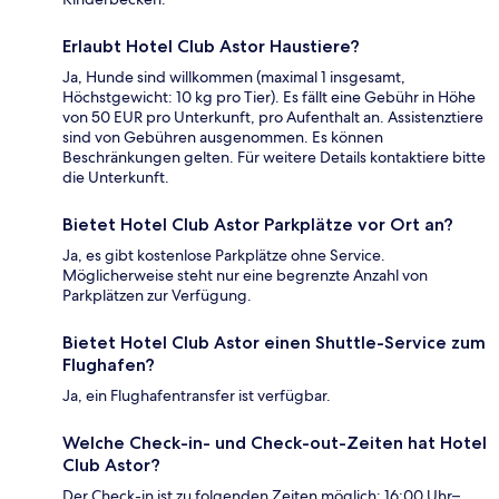
Erlaubt Hotel Club Astor Haustiere?
Ja, Hunde sind willkommen (maximal 1 insgesamt,
Höchstgewicht: 10 kg pro Tier). Es fällt eine Gebühr in Höhe
von 50 EUR pro Unterkunft, pro Aufenthalt an. Assistenztiere
sind von Gebühren ausgenommen. Es können
Beschränkungen gelten. Für weitere Details kontaktiere bitte
die Unterkunft.
Bietet Hotel Club Astor Parkplätze vor Ort an?
Ja, es gibt kostenlose Parkplätze ohne Service.
Möglicherweise steht nur eine begrenzte Anzahl von
Parkplätzen zur Verfügung.
Bietet Hotel Club Astor einen Shuttle-Service zum
Flughafen?
Ja, ein Flughafentransfer ist verfügbar.
Welche Check-in- und Check-out-Zeiten hat Hotel
Club Astor?
Der Check-in ist zu folgenden Zeiten möglich: 16:00 Uhr–