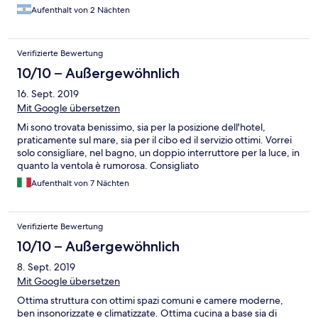
Aufenthalt von 2 Nächten
Verifizierte Bewertung
10/10 – Außergewöhnlich
16. Sept. 2019
Mit Google übersetzen
Mi sono trovata benissimo, sia per la posizione dell'hotel,
praticamente sul mare, sia per il cibo ed il servizio ottimi. Vorrei
solo consigliare, nel bagno, un doppio interruttore per la luce, in
quanto la ventola è rumorosa. Consigliato
Aufenthalt von 7 Nächten
Verifizierte Bewertung
10/10 – Außergewöhnlich
8. Sept. 2019
Mit Google übersetzen
Ottima struttura con ottimi spazi comuni e camere moderne,
ben insonorizzate e climatizzate. Ottima cucina a base sia di