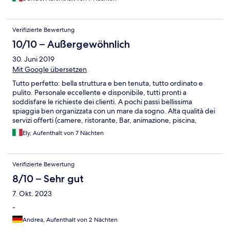
Verifizierte Bewertung
10/10 – Außergewöhnlich
30. Juni 2019
Mit Google übersetzen
Tutto perfetto: bella struttura e ben tenuta, tutto ordinato e
pulito. Personale eccellente e disponibile, tutti pronti a
soddisfare le richieste dei clienti. A pochi passi bellissima
spiaggia ben organizzata con un mare da sogno. Alta qualità dei
servizi offerti (camere, ristorante, Bar, animazione, piscina,
palestra, sala congressi)
Ely, Aufenthalt von 7 Nächten
Verifizierte Bewertung
8/10 – Sehr gut
7. Okt. 2023
-
Andrea, Aufenthalt von 2 Nächten