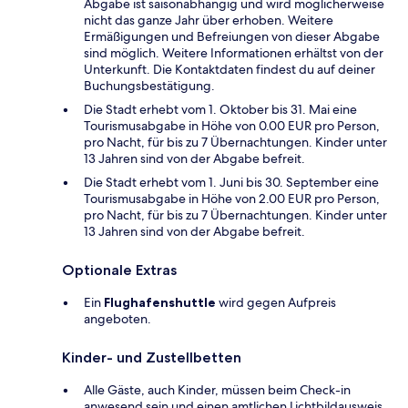
Abgabe ist saisonabhängig und wird möglicherweise
nicht das ganze Jahr über erhoben. Weitere
Ermäßigungen und Befreiungen von dieser Abgabe
sind möglich. Weitere Informationen erhältst von der
Unterkunft. Die Kontaktdaten findest du auf deiner
Buchungsbestätigung.
Die Stadt erhebt vom 1. Oktober bis 31. Mai eine
Tourismusabgabe in Höhe von 0.00 EUR pro Person,
pro Nacht, für bis zu 7 Übernachtungen. Kinder unter
13 Jahren sind von der Abgabe befreit.
Die Stadt erhebt vom 1. Juni bis 30. September eine
Tourismusabgabe in Höhe von 2.00 EUR pro Person,
pro Nacht, für bis zu 7 Übernachtungen. Kinder unter
13 Jahren sind von der Abgabe befreit.
Optionale Extras
Ein
Flughafenshuttle
wird gegen Aufpreis
angeboten.
Kinder- und Zustellbetten
Alle Gäste, auch Kinder, müssen beim Check-in
anwesend sein und einen amtlichen Lichtbildausweis