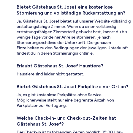
Bietet Gästehaus St. Josef eine kostenlose
Stornierung und vollständige Rückerstattung an?
Ja, Gästehaus St. Josef bietet auf unserer Website vollständig
erstattungsfähige Zimmer. Wenn du einen vollständig
erstattungsfähigen Zimmertarif gebucht hast, kannst du bis
wenige Tage vor deiner Anreise stornieren, je nach
Stornierungsrichtlinie der Unterkunft. Die genauen
Einzelheiten zu den Bedingungen der jeweiligen Unterkunft
findest du in deren Stornierungsrichtlinie.
Erlaubt Gästehaus St. Josef Haustiere?
Haustiere sind leider nicht gestattet.
Bietet Gästehaus St. Josef Parkplätze vor Ort an?
Ja, es gibt kostenlose Parkplätze ohne Service.
Möglicherweise steht nur eine begrenzte Anzahl von
Parkplätzen zur Verfügung.
Welche Check-in- und Check-out-Zeiten hat
Gästehaus St. Josef?
Der Check-in ist zu folgenden Zeiten möglich: 15:00 Uhr–