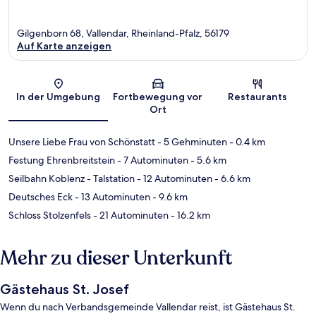
Gilgenborn 68, Vallendar, Rheinland-Pfalz, 56179
Auf Karte anzeigen
Karte
In der Umgebung
Fortbewegung vor
Restaurants
Ort
Unsere Liebe Frau von Schönstatt
- 5 Gehminuten
- 0.4 km
Festung Ehrenbreitstein
- 7 Autominuten
- 5.6 km
Seilbahn Koblenz - Talstation
- 12 Autominuten
- 6.6 km
Deutsches Eck
- 13 Autominuten
- 9.6 km
Schloss Stolzenfels
- 21 Autominuten
- 16.2 km
Mehr zu dieser Unterkunft
Gästehaus St. Josef
Wenn du nach Verbandsgemeinde Vallendar reist, ist Gästehaus St.