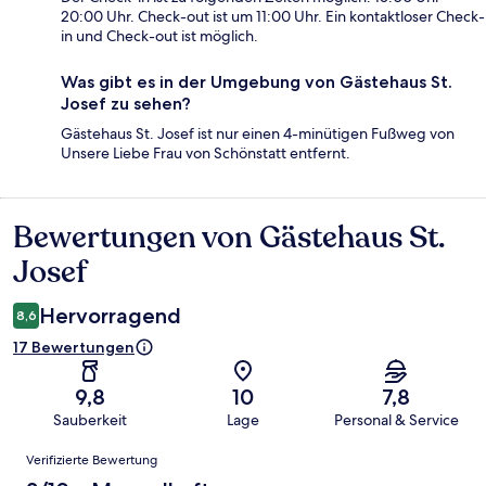
20:00 Uhr. Check-out ist um 11:00 Uhr. Ein kontaktloser Check-
in und Check-out ist möglich.
Was gibt es in der Umgebung von Gästehaus St.
Josef zu sehen?
Gästehaus St. Josef ist nur einen 4-minütigen Fußweg von
Unsere Liebe Frau von Schönstatt entfernt.
Bewertungen von Gästehaus St.
Bewertungen
Josef
Hervorragend
8,6
17 Bewertungen
9,8
10
7,8
Sauberkeit
Lage
Personal & Service
Bewertungen
Verifizierte Bewertung