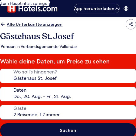
Zum Hauptinhalt springen
App herunterladen
Alle Unterkünfte anzeigen
Gästehaus St. Josef
Pension in Verbandsgemeinde Vallendar
Wähle deine Daten, um Preise zu sehen
Wo soll’s hingehen?
Daten
Gäste
Suchen