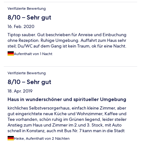
Verifizierte Bewertung
8/10 – Sehr gut
16. Feb. 2020
Tiptop sauber. Gut beschrieben für Anreise und Einbuchung
ohne Rezeption. Ruhige Umgebung. Auffahrt zum Haus sehr
steil; Du/WC auf dem Gang ist kein Traum, ok für eine Nacht.
Aufenthalt von 1 Nacht
Verifizierte Bewertung
8/10 – Sehr gut
18. Apr. 2019
Haus in wunderschöner und spiritueller Umgebung
kirchliches Selbstversorgerhaus, einfach kleine Zimmer, aber
gut eingerichtete neue Küche und Wohnzimmer, Kaffee und
Tee vorhanden, schön ruhig im Grünen liegend, leider steiler
Anstieg zum Haus und Zimmer im 2.und 3. Stock, mit Auto
schnell in Konstanz, auch mit Bus Nr. 7 kann man in die Stadt
fahren
Heike, Aufenthalt von 2 Nächten