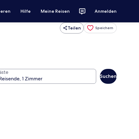
ieren
Hilfe
Meine Reisen
Anmelden
Teilen
Speichern
äste
Suchen