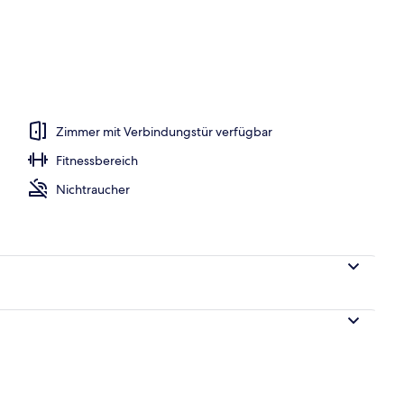
er Lobby
Zimmer mit Verbindungstür verfügbar
Fitnessbereich
Nichtraucher