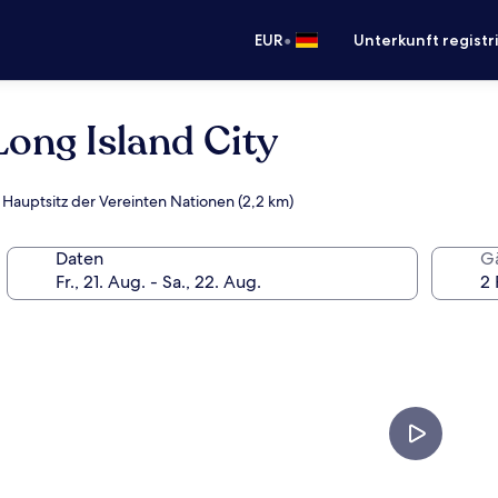
•
EUR
Unterkunft registr
ng Island City
 Hauptsitz der Vereinten Nationen (2,2 km)
Daten
G