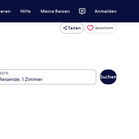
ieren
Hilfe
Meine Reisen
Anmelden
Teilen
Speichern
äste
Suchen