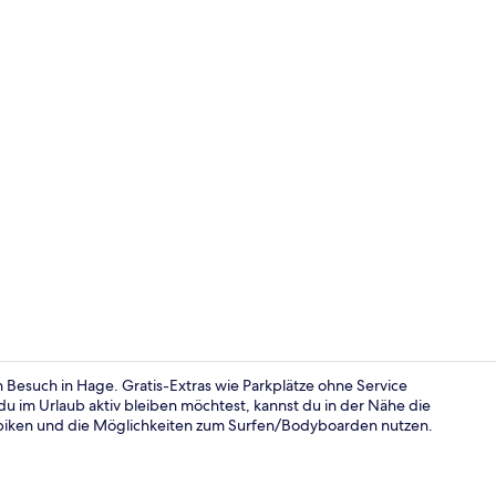
Panoramic-A
n Besuch in Hage. Gratis-Extras wie Parkplätze ohne Service
im Urlaub aktiv bleiben möchtest, kannst du in der Nähe die
iken und die Möglichkeiten zum Surfen/Bodyboarden nutzen.
Familienapar