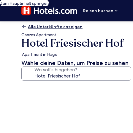
Zum Hauptinhalt springen
Reisen buchen
Alle Unterkünfte anzeigen
Ganzes Apartment
Hotel Friesischer Hof
Apartment in Hage
Wähle deine Daten, um Preise zu sehen
Wo soll’s hingehen?
Fotogalerie
von
Hotel
Friesischer
Hof