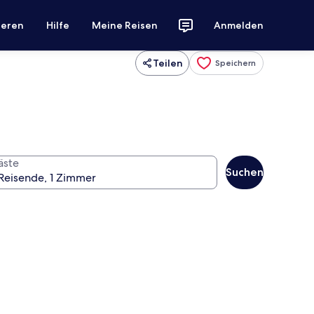
ieren
Hilfe
Meine Reisen
Anmelden
Teilen
Speichern
äste
Suchen