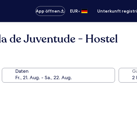
•
App öffnen
EUR
Unterkunft registr
a de Juventude - Hostel
Daten
G