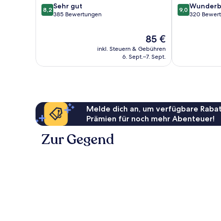
8.2
9.0
Sehr gut
Wunderb
Vedras
8,2
9,0
von
von
385 Bewertungen
320 Bewer
10,
10,
Sehr
Wunderbar,
Der
85 €
gut,
320
Preis
inkl. Steuern & Gebühren
385
Bewertungen
beträgt
6. Sept.–7. Sept.
Bewertungen
85 €
Melde dich an, um verfügbare Rabat
Prämien für noch mehr Abenteuer!
Zur Gegend