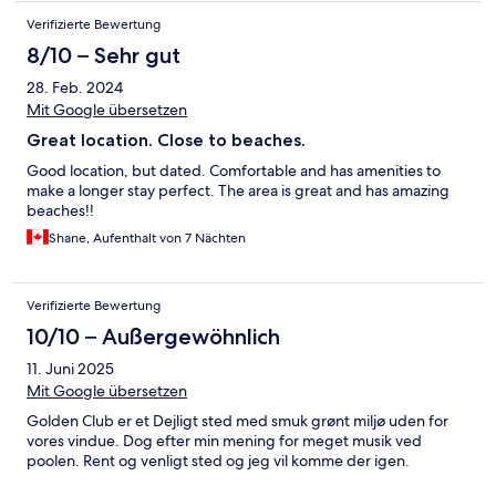
Verifizierte Bewertung
8/10 – Sehr gut
28. Feb. 2024
Mit Google übersetzen
Great location. Close to beaches.
Good location, but dated. Comfortable and has amenities to
make a longer stay perfect. The area is great and has amazing
beaches!!
Shane, Aufenthalt von 7 Nächten
Verifizierte Bewertung
10/10 – Außergewöhnlich
11. Juni 2025
Mit Google übersetzen
Golden Club er et Dejligt sted med smuk grønt miljø uden for
vores vindue. Dog efter min mening for meget musik ved
poolen. Rent og venligt sted og jeg vil komme der igen.