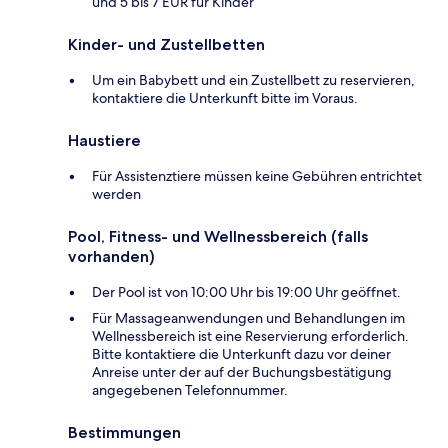
und 5 bis 7 EUR für Kinder
Kinder- und Zustellbetten
Um ein Babybett und ein Zustellbett zu reservieren,
kontaktiere die Unterkunft bitte im Voraus.
Haustiere
Für Assistenztiere müssen keine Gebühren entrichtet
werden
Pool, Fitness- und Wellnessbereich (falls
vorhanden)
Der Pool ist von 10:00 Uhr bis 19:00 Uhr geöffnet.
Für Massageanwendungen und Behandlungen im
Wellnessbereich ist eine Reservierung erforderlich.
Bitte kontaktiere die Unterkunft dazu vor deiner
Anreise unter der auf der Buchungsbestätigung
angegebenen Telefonnummer.
Bestimmungen