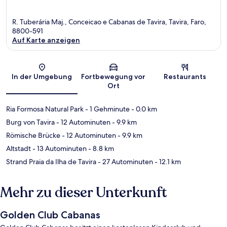
R. Tuberária Maj., Conceicao e Cabanas de Tavira, Tavira, Faro,
8800-591
Auf Karte anzeigen
Karte
In der Umgebung
Fortbewegung vor
Restaurants
Ort
Ria Formosa Natural Park
- 1 Gehminute
- 0.0 km
Burg von Tavira
- 12 Autominuten
- 9.9 km
Römische Brücke
- 12 Autominuten
- 9.9 km
Altstadt
- 13 Autominuten
- 8.8 km
Strand Praia da Ilha de Tavira
- 27 Autominuten
- 12.1 km
Mehr zu dieser Unterkunft
Golden Club Cabanas