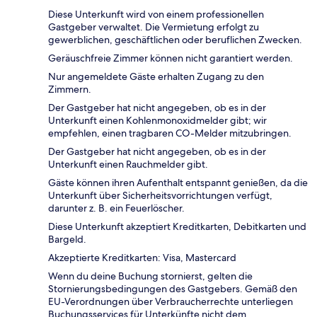
Diese Unterkunft wird von einem professionellen
Gastgeber verwaltet. Die Vermietung erfolgt zu
gewerblichen, geschäftlichen oder beruflichen Zwecken.
Geräuschfreie Zimmer können nicht garantiert werden.
Nur angemeldete Gäste erhalten Zugang zu den
Zimmern.
Der Gastgeber hat nicht angegeben, ob es in der
Unterkunft einen Kohlenmonoxidmelder gibt; wir
empfehlen, einen tragbaren CO-Melder mitzubringen.
Der Gastgeber hat nicht angegeben, ob es in der
Unterkunft einen Rauchmelder gibt.
Gäste können ihren Aufenthalt entspannt genießen, da die
Unterkunft über Sicherheitsvorrichtungen verfügt,
darunter z. B. ein Feuerlöscher.
Diese Unterkunft akzeptiert Kreditkarten, Debitkarten und
Bargeld.
Akzeptierte Kreditkarten: Visa, Mastercard
Wenn du deine Buchung stornierst, gelten die
Stornierungsbedingungen des Gastgebers. Gemäß den
EU-Verordnungen über Verbraucherrechte unterliegen
Buchungsservices für Unterkünfte nicht dem