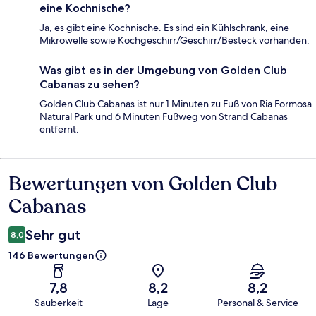
eine Kochnische?
Ja, es gibt eine Kochnische. Es sind ein Kühlschrank, eine
Mikrowelle sowie Kochgeschirr/Geschirr/Besteck vorhanden.
Was gibt es in der Umgebung von Golden Club
Cabanas zu sehen?
Golden Club Cabanas ist nur 1 Minuten zu Fuß von Ria Formosa
Natural Park und 6 Minuten Fußweg von Strand Cabanas
entfernt.
Bewertungen von Golden Club
Bewertungen
Cabanas
Sehr gut
8,0
146 Bewertungen
7,8
8,2
8,2
Sauberkeit
Lage
Personal & Service