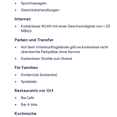
Sportmassagen
Gesichtsbehandlungen
Internet
Kostenloses WLAN mit einer Geschwindigkeit von > 25
MBit/s
Parken und Transfer
Auf dem Unterkunftsgelände gibt es kostenlose nicht
überdachte Parkplätze ohne Service
Kostenloser Shuttle zum Strand
Für Familien
Kinderclub (kostenlos)
Spielplatz
Restaurants vor Ort
Ria Café
Bar A Vela
Kochnische