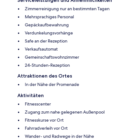
Serviceleistungen und Annehmlichkeiten
Zimmerreinigung nur an bestimmten Tagen
Mehrsprachiges Personal
Gepäckaufbewahrung
Verdunkelungsvorhänge
Safe an der Rezeption
Verkaufsautomat
Gemeinschaftswohnzimmer
24-Stunden-Rezeption
Attraktionen des Ortes
In der Nähe der Promenade
Aktivitäten
Fitnesscenter
Zugang zum nahe gelegenen Außenpool
Fitnesskurse vor Ort
Fahrradverleih vor Ort
Wander- und Radwege in der Nähe