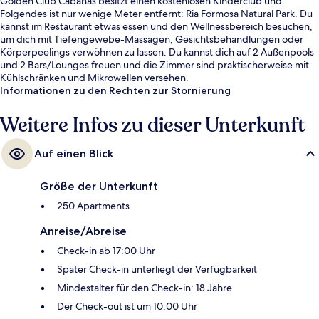
Golden Club Cabanas besitzt einen kostenlosen Kinderclub und
Folgendes ist nur wenige Meter entfernt: Ria Formosa Natural Park. Du
kannst im Restaurant etwas essen und den Wellnessbereich besuchen,
um dich mit Tiefengewebe-Massagen, Gesichtsbehandlungen oder
Körperpeelings verwöhnen zu lassen. Du kannst dich auf 2 Außenpools
und 2 Bars/Lounges freuen und die Zimmer sind praktischerweise mit
Kühlschränken und Mikrowellen versehen.
Informationen zu den Rechten zur Stornierung
Weitere Infos zu dieser Unterkunft
Auf einen Blick
Größe der Unterkunft
250 Apartments
Anreise/Abreise
Check-in ab 17:00 Uhr
Später Check-in unterliegt der Verfügbarkeit
Mindestalter für den Check-in: 18 Jahre
Der Check-out ist um 10:00 Uhr