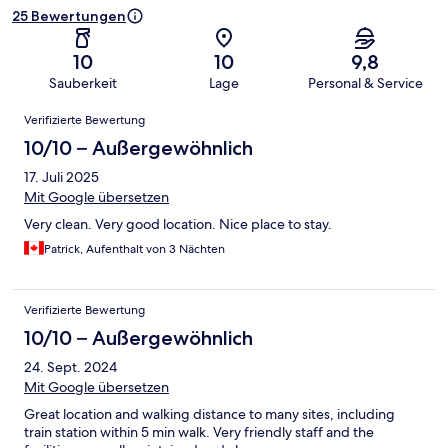
25 Bewertungen
10
10
9,8
Sauberkeit
Lage
Personal & Service
Bewertungen
Verifizierte Bewertung
10/10 – Außergewöhnlich
17. Juli 2025
Mit Google übersetzen
Very clean. Very good location. Nice place to stay.
Patrick, Aufenthalt von 3 Nächten
Verifizierte Bewertung
10/10 – Außergewöhnlich
24. Sept. 2024
Mit Google übersetzen
Great location and walking distance to many sites, including
train station within 5 min walk. Very friendly staff and the