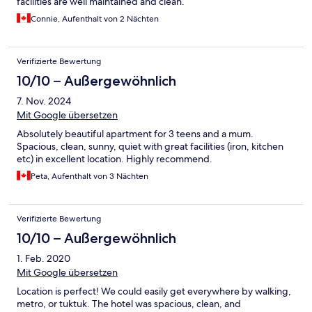
facilities are well maintained and clean.
Connie, Aufenthalt von 2 Nächten
Verifizierte Bewertung
10/10 – Außergewöhnlich
7. Nov. 2024
Mit Google übersetzen
Absolutely beautiful apartment for 3 teens and a mum.
Spacious, clean, sunny, quiet with great facilities (iron, kitchen
etc) in excellent location. Highly recommend.
Peta, Aufenthalt von 3 Nächten
Verifizierte Bewertung
10/10 – Außergewöhnlich
1. Feb. 2020
Mit Google übersetzen
Location is perfect! We could easily get everywhere by walking,
metro, or tuktuk. The hotel was spacious, clean, and