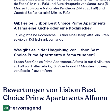
do Fado (1 Min. zu Fuß) und Aussichtspunkt von Santa Luzia (5
Min. zu Fuß) sowie Nationales Pantheon (6 Min. zu Fuß) und
Catedral Sé Patriarcal (6 Min. zu Fuß).
Gibt es bei Lisbon Best Choice Prime Apartments
Alfama eine Küche oder eine Kochnische?
Ja, es gibt eine Kochnische. Es sind eine Herdplatte, ein Ofen
sowie ein Kühlschrank vorhanden.
Was gibt es in der Umgebung von Lisbon Best
Choice Prime Apartments Alfama zu sehen?
Lisbon Best Choice Prime Apartments Alfama ist nur 4 Minuten
zu Fuß von Haltestelle Cç. S. Vicente und 17 Minuten Fußweg
von Rossio-Platz entfernt.
Bewertungen von Lisbon Best
Bewertungen
Choice Prime Apartments Alfama
Hervorragend
9,8