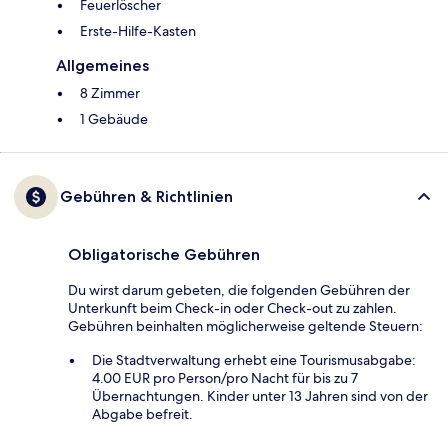
Feuerlöscher
Ers­te-Hil­fe-Kas­ten
Allgemeines
8 Zimmer
1 Gebäude
Gebühren & Richtlinien
Obligatorische Gebühren
Du wirst darum gebeten, die folgenden Gebühren der
Unterkunft beim Check-in oder Check-out zu zahlen.
Gebühren beinhalten möglicherweise geltende Steuern:
Die Stadtverwaltung erhebt eine Tourismusabgabe:
4.00 EUR pro Person/pro Nacht für bis zu 7
Übernachtungen. Kinder unter 13 Jahren sind von der
Abgabe befreit.