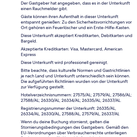
Der Gastgeber hat angegeben, dass es in der Unterkunft
einen Rauchmelder gibt.
Gäste können ihren Aufenthalt in dieser Unterkunft
entspannt genießen: Zu den Sicherheitsvorrichtungen vor
Ort gehören ein Feuerlöscher und ein Erste-Hilfe-Kasten.
Diese Unterkunft akzeptiert Kreditkarten, Debitkarten und
Bargeld.
Akzeptierte Kreditkarten: Visa, Mastercard, American
Express
Diese Unterkunft wird professionell gereinigt.
Bitte beachte, dass kulturelle Normen und Gastrichtlinien
je nach Land und Unterkunft unterschiedlich sein können.
Die aufgeführten Richtlinien wurden von der Unterkunft
zur Verfügung gestellt.
Hotelverzeichnisnummern: 27575/AL; 27579/AL; 27586/AL;
27588/AL; 26330/AL; 26334/AL; 26335/AL; 26337/AL.
Registrierungsnummer der Unterkunft: 26335/AL,
26334/AL, 26330/AL, 27588/AL, 27579/AL, 26337/AL
Wenn du deine Buchung stornierst, gelten die
Stornierungsbedingungen des Gastgebers. Gemäß den
EU-Verordnungen über Verbraucherrechte unterliegen