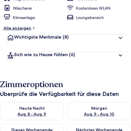
Wäscherei
Kostenloses WLAN
Klimaanlage
Loungebereich
Alle anzeigen
Wichtigste Merkmale
(8)
Sich wie zu Hause fühlen
(6)
Zimmeroptionen
Überprüfe die Verfügbarkeit für diese Daten
Überprüfe die Verfügbarkeit für heute Nacht, Aug. 8 - Aug. 9.
Überprüfe die Verfügbarkeit f
Heute Nacht
Morgen
Aug. 8 - Aug. 9
Aug. 9 - Aug. 10
Überprüfe die Verfügbarkeit für dieses Wochenende, Aug. 14 -
Überprüfe die Verfügbarkeit f
Dieses Wochenende
Nächstes Wochenende