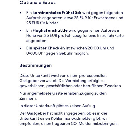
Optionale Extras
Ein
kontinentales Frühstück
wird gegen folgenden
Aufpreis angeboten: etwa 25 EUR für Erwachsene und
25 EUR für Kinder
Ein
Flughafenshuttle
wird gegen einen Aufpreis in
Höhe von 25 EUR pro Fahrzeug für eine Einzelfahrkarte
angeboten.
Ein später Check-in
ist zwischen 20:00 Uhr und
09:00 Uhr gegen Gebühr möglich.
Bestimmungen
Diese Unterkunft wird von einem professionellen
Gastgeber verwaltet. Die Vermietung erfolgt zu
gewerblichen, geschäftlichen oder beruflichen Zwecken.
Nur angemeldete Gäste erhalten Zugang zu den
Zimmern.
In dieser Unterkunft gibt es keinen Aufzug.
Der Gastgeber hat nicht angegeben, ob es in der
Unterkunft einen Kohlenmonoxidmelder gibt; wir
empfehlen, einen tragbaren CO-Melder mitzubringen.