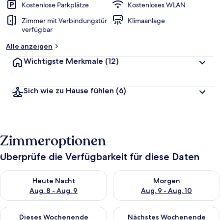
Kostenlose Parkplätze
Kostenloses WLAN
Zimmer mit Verbindungstür
Klimaanlage
verfügbar
Alle anzeigen
Wichtigste Merkmale
(12)
Sich wie zu Hause fühlen
(6)
Zimmeroptionen
Überprüfe die Verfügbarkeit für diese Daten
Überprüfe die Verfügbarkeit für heute Nacht, Aug. 8 - Aug. 9.
Überprüfe die Verfügbarkeit f
Heute Nacht
Morgen
Aug. 8 - Aug. 9
Aug. 9 - Aug. 10
Überprüfe die Verfügbarkeit für dieses Wochenende, Aug. 14 -
Überprüfe die Verfügbarkeit f
Dieses Wochenende
Nächstes Wochenende