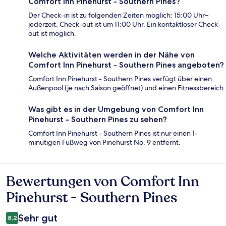
Comfort Inn Pinehurst - Southern Pines?
Der Check-in ist zu folgenden Zeiten möglich: 15:00 Uhr–
jederzeit. Check-out ist um 11:00 Uhr. Ein kontaktloser Check-
out ist möglich.
Welche Aktivitäten werden in der Nähe von
Comfort Inn Pinehurst - Southern Pines angeboten?
Comfort Inn Pinehurst - Southern Pines verfügt über einen
Außenpool (je nach Saison geöffnet) und einen Fitnessbereich.
Was gibt es in der Umgebung von Comfort Inn
Pinehurst - Southern Pines zu sehen?
Comfort Inn Pinehurst - Southern Pines ist nur einen 1-
minütigen Fußweg von Pinehurst No. 9 entfernt.
Bewertungen von Comfort Inn
Bewertungen
Pinehurst - Southern Pines
Sehr gut
8,2