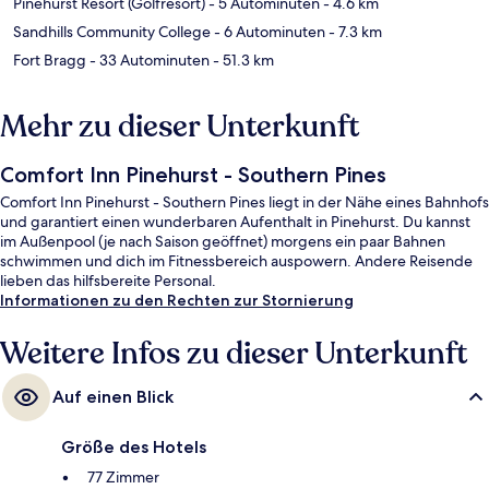
Pinehurst Resort (Golfresort)
- 5 Autominuten
- 4.6 km
Sandhills Community College
- 6 Autominuten
- 7.3 km
Fort Bragg
- 33 Autominuten
- 51.3 km
Mehr zu dieser Unterkunft
Comfort Inn Pinehurst - Southern Pines
Comfort Inn Pinehurst - Southern Pines liegt in der Nähe eines Bahnhofs
und garantiert einen wunderbaren Aufenthalt in Pinehurst. Du kannst
im Außenpool (je nach Saison geöffnet) morgens ein paar Bahnen
schwimmen und dich im Fitnessbereich auspowern. Andere Reisende
lieben das hilfsbereite Personal.
Informationen zu den Rechten zur Stornierung
Weitere Infos zu dieser Unterkunft
Auf einen Blick
Größe des Hotels
77 Zimmer