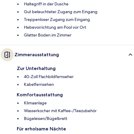
Haltegriff in der Dusche
Gut beleuchteter Zugang zum Eingang
Treppenloser Zugang zum Eingang
Hebevorrichtung am Pool vor Ort
Glatter Boden im Zimmer
Zimmerausstattung
Zur Unterhaltung
40-Zoll Flachbildfernseher
Kabelfernsehen
Komfortausstattung
Klimaanlage
Wasserkocher mit Kaffee-/Teezubehör
Bügeleisen/Bügelbrett
Für erholsame Nächte