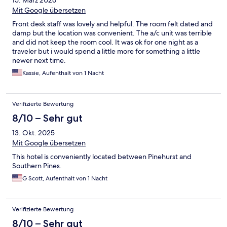
15. März 2026
Mit Google übersetzen
Front desk staff was lovely and helpful. The room felt dated and
damp but the location was convenient. The a/c unit was terrible
and did not keep the room cool. It was ok for one night as a
traveler but i would spend a little more for something a little
newer next time.
Kassie, Aufenthalt von 1 Nacht
Verifizierte Bewertung
8/10 – Sehr gut
13. Okt. 2025
Mit Google übersetzen
This hotel is conveniently located between Pinehurst and
Southern Pines.
G Scott, Aufenthalt von 1 Nacht
Verifizierte Bewertung
8/10 – Sehr gut