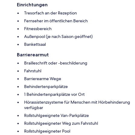
Einrichtungen
Tresorfach an der Rezeption
Fernseher im öffentlichen Bereich
Fitnessbereich
Außenpool (je nach Saison geöffnet)
Bankettsaal
Barrierearmut
Brailleschrift oder -beschilderung
Fahrstuhl
Barrierearme Wege
Behindertenparkplätze
1 Behindertenparkplätze vor Ort
Hörassistenzsysteme für Menschen mit Hörbehinderung
verfügbar
Rollstuhlgeeignete Van-Parkplätze
Rollstuhlgeeigneter Weg zum Fahrstuhl
Rollstuhlgeeigneter Pool