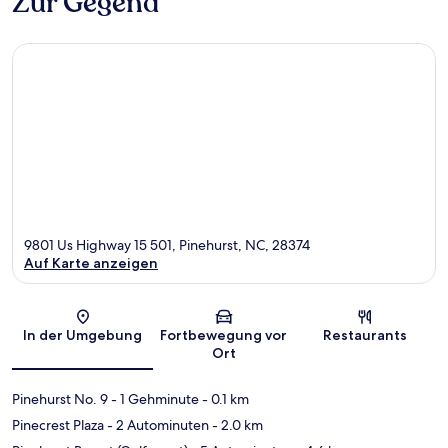
Zur Gegend
9801 Us Highway 15 501, Pinehurst, NC, 28374
Auf Karte anzeigen
Karte
In der Umgebung
Fortbewegung vor
Restaurants
Ort
Pinehurst No. 9
- 1 Gehminute
- 0.1 km
Pinecrest Plaza
- 2 Autominuten
- 2.0 km