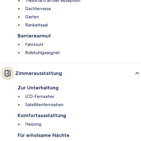
Tresorfach an der Rezeption
Dachterrasse
Garten
Bankettsaal
Barrierearmut
Fahrstuhl
Rollstuhlgeeignet
Zimmerausstattung
Zur Unterhaltung
LCD-Fernseher
Satellitenfernsehen
Komfortausstattung
Heizung
Für erholsame Nächte