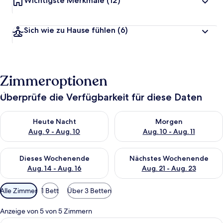
Wichtigste Merkmale
(12)
Sich wie zu Hause fühlen
(6)
Zimmeroptionen
Überprüfe die Verfügbarkeit für diese Daten
Überprüfe die Verfügbarkeit für heute Nacht, Aug. 9 - Aug. 10
Überprüfe die Verfügbarkeit fü
Heute Nacht
Morgen
Aug. 9 - Aug. 10
Aug. 10 - Aug. 11
Überprüfe die Verfügbarkeit für dieses Wochenende, Aug. 14 -
Überprüfe die Verfügbarkeit f
Dieses Wochenende
Nächstes Wochenende
Aug. 14 - Aug. 16
Aug. 21 - Aug. 23
Verfügbare
Alle Zimmer
1 Bett
Über 3 Betten
Filter
für
Anzeige von 5 von 5 Zimmern
Zimmer
Alle
Ein ordentlich bezogenes Bett mit ei