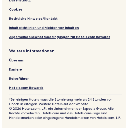
Datenschutz
á
c
Cookies
k
o
Rechtliche Hinweise/Kontakt
Inhaltsrichtlinien und Melden von Inhalten
Allgemeine Geschäftsbedingungen für Hotels.com Rewards
Weitere Informationen
Über uns
Karriere
Reiseführer
Hotels.com Rewards
*Bei einigen Hotels muss die Stornierung mehr als 24 Stunden vor
Check-in erfolgen. Weitere Details auf der Website.
© 2026 Hotels.com, L.P., ein Unternehmen der Expedia Group. Alle
Rechte vorbehalten. Hotels.com und das Hotels.com-Logo sind
Handelsmarken oder eingetragene Handelsmarken von Hotels.com, L.P.