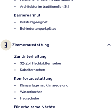
Fernseher im öffentlichen Bereich
Architektur im traditionellen Stil
Barrierearmut
Rollstuhlgeeignet
Behindertenparkplätze
Zimmerausstattung
Zur Unterhaltung
32-Zoll Flachbildfernseher
Kabelfernsehen
Komfortausstattung
Klimaanlage mit Klimaregelung
Wasserkocher
Hausschuhe
Für erholsame Nächte