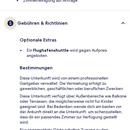
Zimmerreinigung auf Anfrage
Gebühren & Richtlinien
Optionale Extras
Ein
Flughafenshuttle
wird gegen Aufpreis
angeboten.
Bestimmungen
Diese Unterkunft wird von einem professionellen
Gastgeber verwaltet. Die Vermietung erfolgt zu
gewerblichen, geschäftlichen oder beruflichen Zwecken.
Diese Unterkunft verfügt über Außenbereiche wie Balkone
oder Terrassen, die möglicherweise nicht für Kinder
geeignet sind. Bei Bedenken wende dich am besten vor
der Ankunft direkt an die Unterkunft, um sicherzustellen,
dass dir ein passendes Zimmer zur Verfügung gestellt
wird.
Nur angemeldete Gäste erhalten Zugang zu den