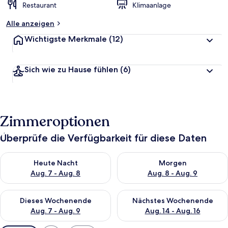
Restaurant
Klimaanlage
Alle anzeigen
Wichtigste Merkmale
(12)
Sich wie zu Hause fühlen
(6)
Zimmeroptionen
Überprüfe die Verfügbarkeit für diese Daten
Überprüfe die Verfügbarkeit für heute Nacht, Aug. 7 - Aug. 8.
Überprüfe die Verfügbarkeit f
Heute Nacht
Morgen
Aug. 7 - Aug. 8
Aug. 8 - Aug. 9
Überprüfe die Verfügbarkeit für dieses Wochenende, Aug. 7 - 
Überprüfe die Verfügbarkeit f
Dieses Wochenende
Nächstes Wochenende
Aug. 7 - Aug. 9
Aug. 14 - Aug. 16