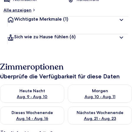
Alle anzeigen
Wichtigste Merkmale
(1)
Sich wie zu Hause fühlen
(6)
Zimmeroptionen
Überprüfe die Verfügbarkeit für diese Daten
Überprüfe die Verfügbarkeit für heute Nacht, Aug. 9 - Aug. 10
Überprüfe die Verfügbarkeit fü
Heute Nacht
Morgen
Aug. 9 - Aug. 10
Aug. 10 - Aug. 11
Überprüfe die Verfügbarkeit für dieses Wochenende, Aug. 14 -
Überprüfe die Verfügbarkeit f
Dieses Wochenende
Nächstes Wochenende
Aug. 14 - Aug. 16
Aug. 21 - Aug. 23