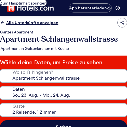
Zum Hauptinhalt springen
App herunterladen
Alle Unterkünfte anzeigen
Ganzes Apartment
Apartment Schlangenwallstrasse
Apartment in Gelsenkirchen mit Küche
Wähle deine Daten, um Preise zu sehen
Wo soll’s hingehen?
Daten
Gäste
Suchen