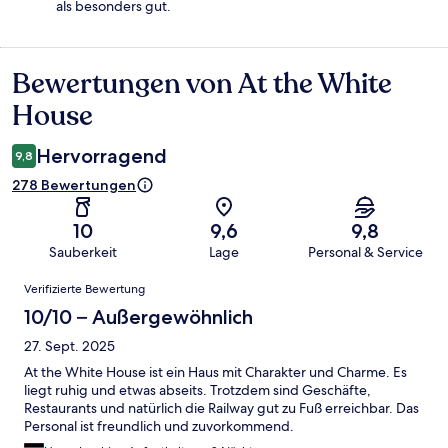
als besonders gut.
Bewertungen von At the White
Bewertungen
House
Hervorragend
9,8
278 Bewertungen
10
9,6
9,8
Sauberkeit
Lage
Personal & Service
Bewertungen
Verifizierte Bewertung
10/10 – Außergewöhnlich
27. Sept. 2025
At the White House ist ein Haus mit Charakter und Charme. Es
liegt ruhig und etwas abseits. Trotzdem sind Geschäfte,
Restaurants und natürlich die Railway gut zu Fuß erreichbar. Das
Personal ist freundlich und zuvorkommend.