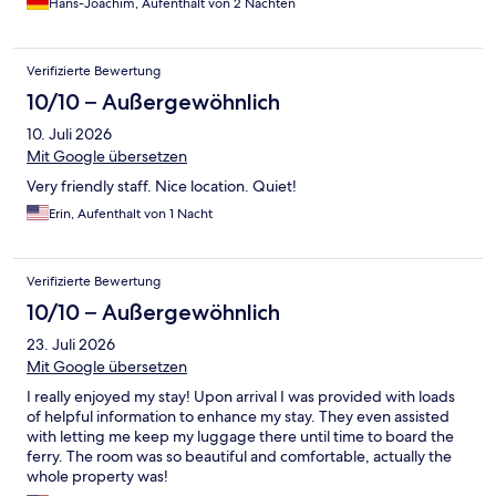
Hans-Joachim, Aufenthalt von 2 Nächten
Verifizierte Bewertung
10/10 – Außergewöhnlich
10. Juli 2026
Mit Google übersetzen
Very friendly staff. Nice location. Quiet!
Erin, Aufenthalt von 1 Nacht
Verifizierte Bewertung
10/10 – Außergewöhnlich
23. Juli 2026
Mit Google übersetzen
I really enjoyed my stay! Upon arrival I was provided with loads
of helpful information to enhance my stay. They even assisted
with letting me keep my luggage there until time to board the
ferry. The room was so beautiful and comfortable, actually the
whole property was!