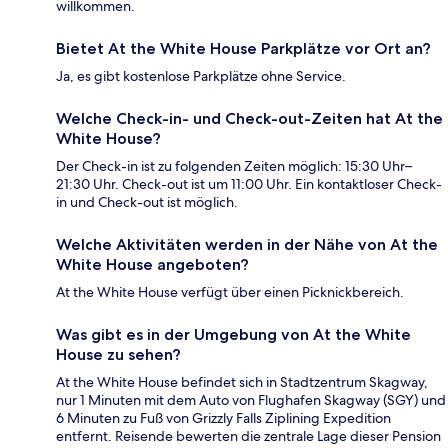
willkommen.
Bietet At the White House Parkplätze vor Ort an?
Ja, es gibt kostenlose Parkplätze ohne Service.
Welche Check-in- und Check-out-Zeiten hat At the
White House?
Der Check-in ist zu folgenden Zeiten möglich: 15:30 Uhr–
21:30 Uhr. Check-out ist um 11:00 Uhr. Ein kontaktloser Check-
in und Check-out ist möglich.
Welche Aktivitäten werden in der Nähe von At the
White House angeboten?
At the White House verfügt über einen Picknickbereich.
Was gibt es in der Umgebung von At the White
House zu sehen?
At the White House befindet sich in Stadtzentrum Skagway,
nur 1 Minuten mit dem Auto von Flughafen Skagway (SGY) und
6 Minuten zu Fuß von Grizzly Falls Ziplining Expedition
entfernt. Reisende bewerten die zentrale Lage dieser Pension