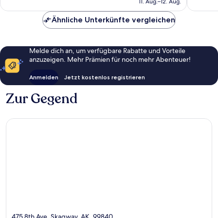
11. Aug.–12. Aug.
226 €
Ähnliche Unterkünfte vergleichen
Melde dich an, um verfügbare Rabatte und Vorteile
anzuzeigen. Mehr Prämien für noch mehr Abenteuer!
Anmelden
Jetzt kostenlos registrieren
Zur Gegend
475 8th Ave, Skagway, AK, 99840