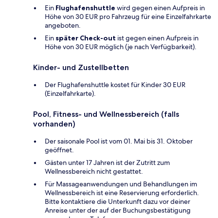
Ein
Flughafenshuttle
wird gegen einen Aufpreis in
Höhe von 30 EUR pro Fahrzeug für eine Einzelfahrkarte
angeboten.
Ein
später Check-out
ist gegen einen Aufpreis in
Höhe von 30 EUR möglich (je nach Verfügbarkeit).
Kinder- und Zustellbetten
Der Flughafenshuttle kostet für Kinder 30 EUR
(Einzelfahrkarte).
Pool, Fitness- und Wellnessbereich (falls
vorhanden)
Der saisonale Pool ist vom 01. Mai bis 31. Oktober
geöffnet.
Gästen unter 17 Jahren ist der Zutritt zum
Wellnessbereich nicht gestattet.
Für Massageanwendungen und Behandlungen im
Wellnessbereich ist eine Reservierung erforderlich.
Bitte kontaktiere die Unterkunft dazu vor deiner
Anreise unter der auf der Buchungsbestätigung