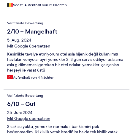
Sedat, Aufenthalt von 12 Nächten
Verifizierte Bewertung
2/10 – Mangelhaft
5. Aug. 2024
Mit Google übersetzen
Kesinlikle tavsiye etmiyorum otel asla hijenik değil kullanılmış
havluları veriyolar aynı yemekler 2-3 gün servis ediliyor asla ama
asla gidilmemesi gereken bir otel odaları yemekleri çalışanları
herşeyi ile vasat üstü
Aufenthalt von 4 Nächten
Verifizierte Bewertung
6/10 – Gut
25. Juni 2024
Mit Google übersetzen
Sıcak su yoktu, yemekler normaldi, bar kısmını pek
beğenmedim, iki kişilik yatak istediğim halde tek kişilik yatak