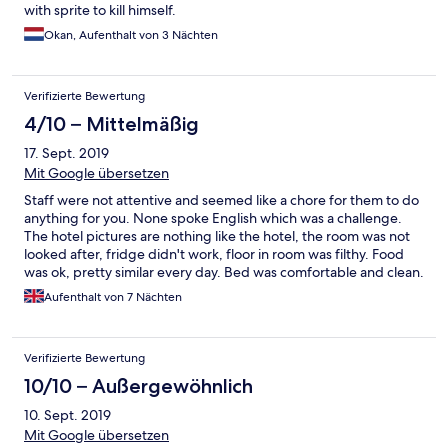
with sprite to kill himself.
Okan, Aufenthalt von 3 Nächten
Verifizierte Bewertung
4/10 – Mittelmäßig
17. Sept. 2019
Mit Google übersetzen
Staff were not attentive and seemed like a chore for them to do
anything for you. None spoke English which was a challenge.
The hotel pictures are nothing like the hotel, the room was not
looked after, fridge didn't work, floor in room was filthy. Food
was ok, pretty similar every day. Bed was comfortable and clean.
Pool was ok a bit smaller than expected.
Aufenthalt von 7 Nächten
Verifizierte Bewertung
10/10 – Außergewöhnlich
10. Sept. 2019
Mit Google übersetzen