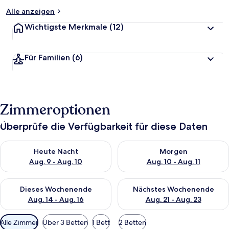
Alle anzeigen
Wichtigste Merkmale
(12)
Für Familien
(6)
Zimmeroptionen
Überprüfe die Verfügbarkeit für diese Daten
Überprüfe die Verfügbarkeit für heute Nacht, Aug. 9 - Aug. 10
Überprüfe die Verfügbarkeit fü
Heute Nacht
Morgen
Aug. 9 - Aug. 10
Aug. 10 - Aug. 11
Überprüfe die Verfügbarkeit für dieses Wochenende, Aug. 14 -
Überprüfe die Verfügbarkeit f
Dieses Wochenende
Nächstes Wochenende
Aug. 14 - Aug. 16
Aug. 21 - Aug. 23
Verfügbare
Alle Zimmer
Über 3 Betten
1 Bett
2 Betten