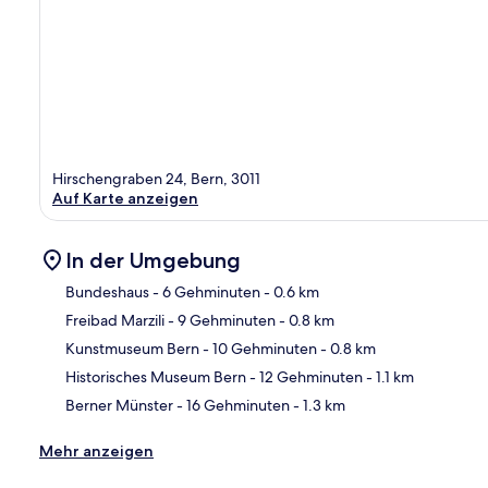
Hirschengraben 24, Bern, 3011
Auf Karte anzeigen
In der Umgebung
Bundeshaus
- 6 Gehminuten
- 0.6 km
Freibad Marzili
- 9 Gehminuten
- 0.8 km
Kar
Kunstmuseum Bern
- 10 Gehminuten
- 0.8 km
Historisches Museum Bern
- 12 Gehminuten
- 1.1 km
Berner Münster
- 16 Gehminuten
- 1.3 km
Mehr anzeigen