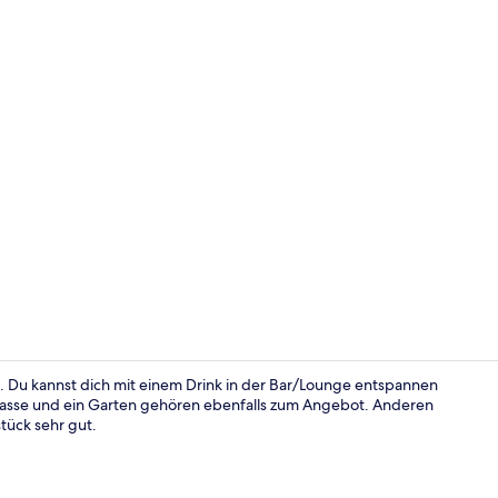
Rezeption
. Du kannst dich mit einem Drink in der Bar/Lounge entspannen
rrasse und ein Garten gehören ebenfalls zum Angebot. Anderen
tück sehr gut.
Treppe