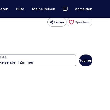
ieren
Hilfe
Meine Reisen
Anmelden
Teilen
Speichern
äste
Suchen