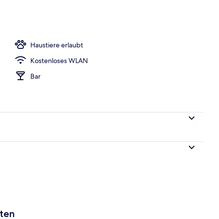
h
Haustiere erlaubt
Kostenloses WLAN
Bar
aten