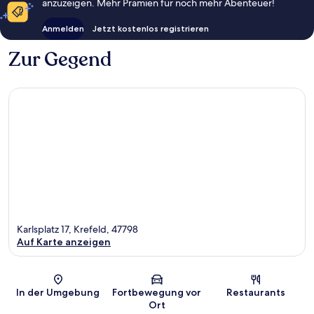
anzuzeigen. Mehr Prämien für noch mehr Abenteuer!
Anmelden
Jetzt kostenlos registrieren
Zur Gegend
Karlsplatz 17, Krefeld, 47798
Auf Karte anzeigen
Karte
In der Umgebung
Fortbewegung vor
Restaurants
Ort