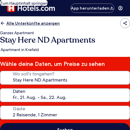
Zum Hauptinhalt springen
App herunterladen
Alle Unterkünfte anzeigen
Ganzes Apartment
Stay Here ND Apartments
Apartment in Krefeld
Wähle deine Daten, um Preise zu sehen
Wo soll’s hingehen?
Daten
Gäste
Suchen