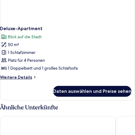
Deluxe-Apartment
Blick auf die Stadt
50 m²
1 Schlafzimmer
Platz für 4 Personen
1 Doppelbett und 1 großes Schlafsofa
Weitere
Weitere Details
Details
für
Daten auswählen und Preise sehen
Deluxe-
Apartment
Ähnliche Unterkünfte
Garden Hotel Krefeld
Mercure 