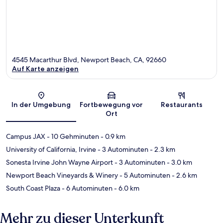
4545 Macarthur Blvd, Newport Beach, CA, 92660
Auf Karte anzeigen
Karte
In der Umgebung
Fortbewegung vor
Restaurants
Ort
Campus JAX
- 10 Gehminuten
- 0.9 km
University of California, Irvine
- 3 Autominuten
- 2.3 km
Sonesta Irvine John Wayne Airport
- 3 Autominuten
- 3.0 km
Newport Beach Vineyards & Winery
- 5 Autominuten
- 2.6 km
South Coast Plaza
- 6 Autominuten
- 6.0 km
Mehr zu dieser Unterkunft