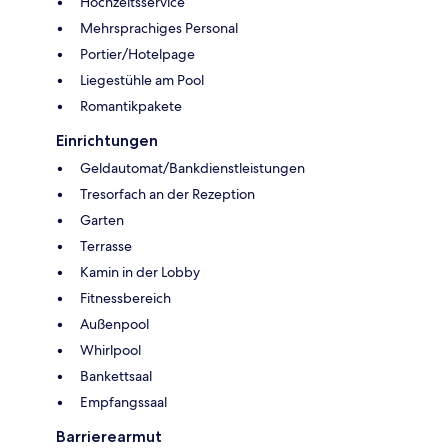
Hochzeitsservice
Mehrsprachiges Personal
Portier/Hotelpage
Liegestühle am Pool
Romantikpakete
Einrichtungen
Geldautomat/Bankdienstleistungen
Tresorfach an der Rezeption
Garten
Terrasse
Kamin in der Lobby
Fitnessbereich
Außenpool
Whirlpool
Bankettsaal
Empfangssaal
Barrierearmut