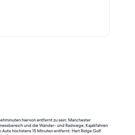
te
ehminuten hiervon entfernt zu sein: Manchester
Fitnessbereich und die Wander- und Radwege, Kajakfahren
Auto höchstens 15 Minuten entfernt: Hart Ridge Golf