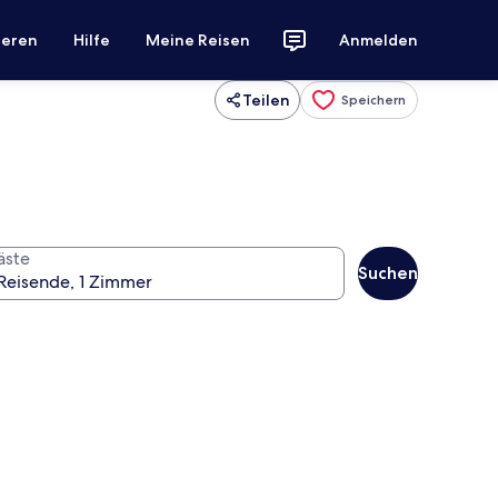
ieren
Hilfe
Meine Reisen
Anmelden
Teilen
Speichern
äste
Suchen