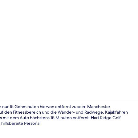
Kamin
 nur 15 Gehminuten hiervon entfernt zu sein: Manchester
auf den Fitnessbereich und die Wander- und Radwege, Kajakfahren
 mit dem Auto höchstens 15 Minuten entfernt: Hart Ridge Golf
Suite, Mehre
hilfsbereite Personal.