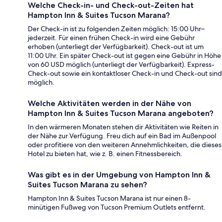
Welche Check-in- und Check-out-Zeiten hat
Hampton Inn & Suites Tucson Marana?
Der Check-in ist zu folgenden Zeiten möglich: 15:00 Uhr–
jederzeit. Für einen frühen Check-in wird eine Gebühr
erhoben (unterliegt der Verfügbarkeit). Check-out ist um
11:00 Uhr. Ein später Check-out ist gegen eine Gebühr in Höhe
von 60 USD möglich (unterliegt der Verfügbarkeit). Express-
Check-out sowie ein kontaktloser Check-in und Check-out sind
möglich.
Welche Aktivitäten werden in der Nähe von
Hampton Inn & Suites Tucson Marana angeboten?
In den wärmeren Monaten stehen dir Aktivitäten wie Reiten in
der Nähe zur Verfügung. Freu dich auf ein Bad im Außenpool
oder profitiere von den weiteren Annehmlichkeiten, die dieses
Hotel zu bieten hat, wie z. B. einen Fitnessbereich.
Was gibt es in der Umgebung von Hampton Inn &
Suites Tucson Marana zu sehen?
Hampton Inn & Suites Tucson Marana ist nur einen 8-
minütigen Fußweg von Tucson Premium Outlets entfernt.