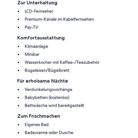
Zur Unterhaltung
LCD-Fernseher
Premium-Kanäle im Kabelfernsehen
Pay-TV
Komfortausstattung
Klimaanlage
Minibar
Wasserkocher mit Kaffee-/Teezubehör
Bügeleisen/Bügelbrett
Für erholsame Nächte
Verdunkelungsvorhänge
Babybetten (kostenlos)
Bettwäsche wird bereitgestellt
Zum Frischmachen
Eigenes Bad
Badewanne oder Dusche