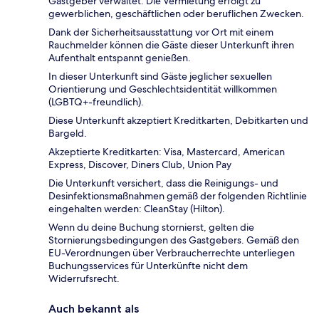
Gastgeber verwaltet. Die Vermietung erfolgt zu
gewerblichen, geschäftlichen oder beruflichen Zwecken.
Dank der Sicherheitsausstattung vor Ort mit einem
Rauchmelder können die Gäste dieser Unterkunft ihren
Aufenthalt entspannt genießen.
In dieser Unterkunft sind Gäste jeglicher sexuellen
Orientierung und Geschlechtsidentität willkommen
(LGBTQ+-freundlich).
Diese Unterkunft akzeptiert Kreditkarten, Debitkarten und
Bargeld.
Akzeptierte Kreditkarten: Visa, Mastercard, American
Express, Discover, Diners Club, Union Pay
Die Unterkunft versichert, dass die Reinigungs- und
Desinfektionsmaßnahmen gemäß der folgenden Richtlinie
eingehalten werden: CleanStay (Hilton).
Wenn du deine Buchung stornierst, gelten die
Stornierungsbedingungen des Gastgebers. Gemäß den
EU-Verordnungen über Verbraucherrechte unterliegen
Buchungsservices für Unterkünfte nicht dem
Widerrufsrecht.
Auch bekannt als