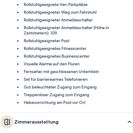
Rollstuhlgeeignete Van-Parkplätze
Rollstuhlgeeigneter Weg zum Fahrstuhl
Rollstuhlgeeigneter Anmeldeschalter
Rollstuhlgeeigneter Anmeldeschalter (Höhe in
Zentimetern): 109
Rollstuhlgeeigneter Pool
Rollstuhlgeeignetes Fitnesscenter
Rollstuhlgeeignetes Businesscenter
Visuelle Alarme auf den Fluren
Fernseher mit geschlossenen Untertiteln
Set für barrierearmes Telefonieren
Gut beleuchteter Zugang zum Eingang
Treppenloser Zugang zum Eingang
Hebevorrichtung am Pool vor Ort
Zimmerausstattung