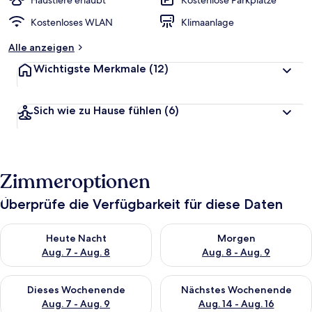
Haustiere erlaubt
Kostenlose Parkplätze
Kostenloses WLAN
Klimaanlage
Alle anzeigen
Wichtigste Merkmale
(12)
Sich wie zu Hause fühlen
(6)
Zimmeroptionen
Überprüfe die Verfügbarkeit für diese Daten
Überprüfe die Verfügbarkeit für heute Nacht, Aug. 7 - Aug. 8.
Überprüfe die Verfügbarkeit f
Heute Nacht
Morgen
Aug. 7 - Aug. 8
Aug. 8 - Aug. 9
Überprüfe die Verfügbarkeit für dieses Wochenende, Aug. 7 - 
Überprüfe die Verfügbarkeit f
Dieses Wochenende
Nächstes Wochenende
Aug. 7 - Aug. 9
Aug. 14 - Aug. 16