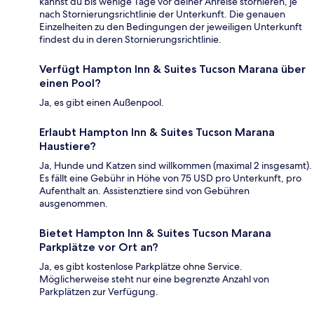
kannst du bis wenige Tage vor deiner Anreise stornieren, je
nach Stornierungsrichtlinie der Unterkunft. Die genauen
Einzelheiten zu den Bedingungen der jeweiligen Unterkunft
findest du in deren Stornierungsrichtlinie.
Verfügt Hampton Inn & Suites Tucson Marana über
einen Pool?
Ja, es gibt einen Außenpool.
Erlaubt Hampton Inn & Suites Tucson Marana
Haustiere?
Ja, Hunde und Katzen sind willkommen (maximal 2 insgesamt).
Es fällt eine Gebühr in Höhe von 75 USD pro Unterkunft, pro
Aufenthalt an. Assistenztiere sind von Gebühren
ausgenommen.
Bietet Hampton Inn & Suites Tucson Marana
Parkplätze vor Ort an?
Ja, es gibt kostenlose Parkplätze ohne Service.
Möglicherweise steht nur eine begrenzte Anzahl von
Parkplätzen zur Verfügung.