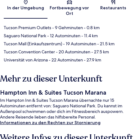
Karte
In der Umgebung
Fortbewegung vor
Restaurants
Ort
Tucson Premium Outlets
- 9 Gehminuten
- 0.8 km
Saguaro National Park
- 12 Autominuten
- 11.4 km
Tucson Mall (Einkaufszentrum)
- 19 Autominuten
- 21.5 km
Tucson Convention Center
- 20 Autominuten
- 27.5 km
Universität von Arizona
- 22 Autominuten
- 27.9 km
Mehr zu dieser Unterkunft
Hampton Inn & Suites Tucson Marana
Im Hampton Inn & Suites Tucson Marana übernachte nur 15
Autominuten entfernt von: Saguaro National Park. Du kannst im
Außenpool schwimmen oder dich im Fitnessbereich auspowern.
Andere Reisende lieben das hilfsbereite Personal.
Informationen zu den Rechten zur Stornierung
Weitere Infos zu dieser Unterkunft