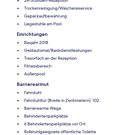
24-Stunden-Rezeption
Trockenreinigung/Wäschereiservice
Gepäckaufbewahrung
Liegestühle am Pool
Einrichtungen
Baujahr 2018
Geldautomat/Bankdienstleistungen
Tresorfach an der Rezeption
Fitnessbereich
Außenpool
Barrierearmut
Fahrstuhl
Fahrstuhltür (Breite in Zentimetern): 102
Barrierearme Wege
Behindertenparkplätze
6 Behindertenparkplätze vor Ort
Rollstuhlgeeignete öffentliche Toilette