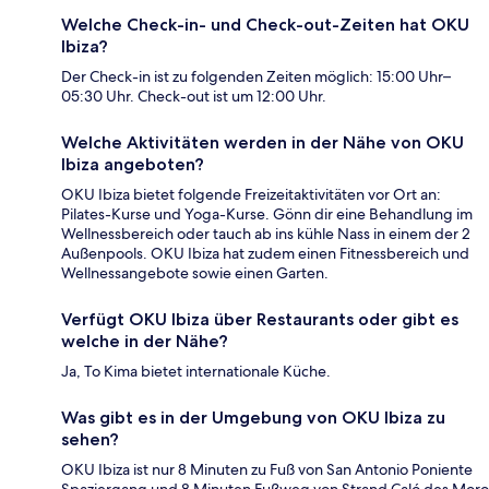
Welche Check-in- und Check-out-Zeiten hat OKU
Ibiza?
Der Check-in ist zu folgenden Zeiten möglich: 15:00 Uhr–
05:30 Uhr. Check-out ist um 12:00 Uhr.
Welche Aktivitäten werden in der Nähe von OKU
Ibiza angeboten?
OKU Ibiza bietet folgende Freizeitaktivitäten vor Ort an:
Pilates-Kurse und Yoga-Kurse. Gönn dir eine Behandlung im
Wellnessbereich oder tauch ab ins kühle Nass in einem der 2
Außenpools. OKU Ibiza hat zudem einen Fitnessbereich und
Wellnessangebote sowie einen Garten.
Verfügt OKU Ibiza über Restaurants oder gibt es
welche in der Nähe?
Ja, To Kima bietet internationale Küche.
Was gibt es in der Umgebung von OKU Ibiza zu
sehen?
OKU Ibiza ist nur 8 Minuten zu Fuß von San Antonio Poniente
Spaziergang und 8 Minuten Fußweg von Strand Caló des Moro