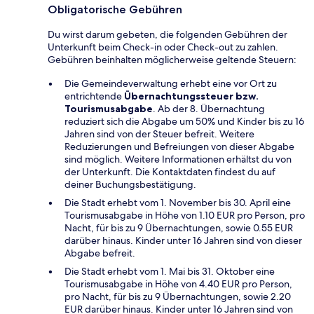
Obligatorische Gebühren
Du wirst darum gebeten, die folgenden Gebühren der
Unterkunft beim Check-in oder Check-out zu zahlen.
Gebühren beinhalten möglicherweise geltende Steuern:
Die Gemeindeverwaltung erhebt eine vor Ort zu
entrichtende
Übernachtungssteuer bzw.
Tourismusabgabe
. Ab der 8. Übernachtung
reduziert sich die Abgabe um 50% und Kinder bis zu 16
Jahren sind von der Steuer befreit. Weitere
Reduzierungen und Befreiungen von dieser Abgabe
sind möglich. Weitere Informationen erhältst du von
der Unterkunft. Die Kontaktdaten findest du auf
deiner Buchungsbestätigung.
Die Stadt erhebt vom 1. November bis 30. April eine
Tourismusabgabe in Höhe von 1.10 EUR pro Person, pro
Nacht, für bis zu 9 Übernachtungen, sowie 0.55 EUR
darüber hinaus. Kinder unter 16 Jahren sind von dieser
Abgabe befreit.
Die Stadt erhebt vom 1. Mai bis 31. Oktober eine
Tourismusabgabe in Höhe von 4.40 EUR pro Person,
pro Nacht, für bis zu 9 Übernachtungen, sowie 2.20
EUR darüber hinaus. Kinder unter 16 Jahren sind von