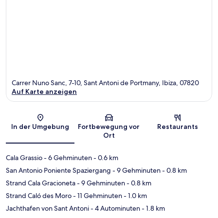
Carrer Nuno Sanc, 7-10, Sant Antoni de Portmany, Ibiza, 07820
Auf Karte anzeigen
Karte
In der Umgebung
Fortbewegung vor
Restaurants
Ort
Cala Grassio
- 6 Gehminuten
- 0.6 km
San Antonio Poniente Spaziergang
- 9 Gehminuten
- 0.8 km
Strand Cala Gracioneta
- 9 Gehminuten
- 0.8 km
Strand Caló des Moro
- 11 Gehminuten
- 1.0 km
Jachthafen von Sant Antoni
- 4 Autominuten
- 1.8 km