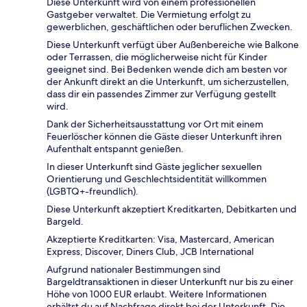
Diese Unterkunft wird von einem professionellen
Gastgeber verwaltet. Die Vermietung erfolgt zu
gewerblichen, geschäftlichen oder beruflichen Zwecken.
Diese Unterkunft verfügt über Außenbereiche wie Balkone
oder Terrassen, die möglicherweise nicht für Kinder
geeignet sind. Bei Bedenken wende dich am besten vor
der Ankunft direkt an die Unterkunft, um sicherzustellen,
dass dir ein passendes Zimmer zur Verfügung gestellt
wird.
Dank der Sicherheitsausstattung vor Ort mit einem
Feuerlöscher können die Gäste dieser Unterkunft ihren
Aufenthalt entspannt genießen.
In dieser Unterkunft sind Gäste jeglicher sexuellen
Orientierung und Geschlechtsidentität willkommen
(LGBTQ+-freundlich).
Diese Unterkunft akzeptiert Kreditkarten, Debitkarten und
Bargeld.
Akzeptierte Kreditkarten: Visa, Mastercard, American
Express, Discover, Diners Club, JCB International
Aufgrund nationaler Bestimmungen sind
Bargeldtransaktionen in dieser Unterkunft nur bis zu einer
Höhe von 1000 EUR erlaubt. Weitere Informationen
erhältst du auf Nachfrage direkt bei der Unterkunft. Die