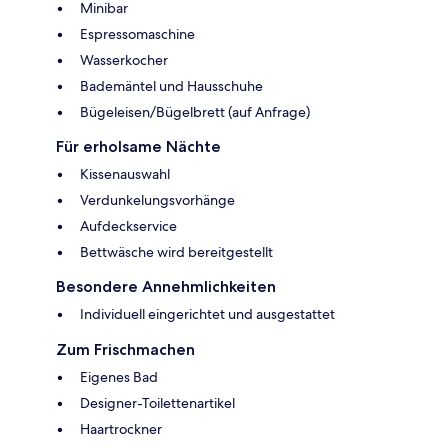
Minibar
Espressomaschine
Wasserkocher
Bademäntel und Hausschuhe
Bügeleisen/Bügelbrett (auf Anfrage)
Für erholsame Nächte
Kissenauswahl
Verdunkelungsvorhänge
Aufdeckservice
Bettwäsche wird bereitgestellt
Besondere Annehmlichkeiten
Individuell eingerichtet und ausgestattet
Zum Frischmachen
Eigenes Bad
Designer-Toilettenartikel
Haartrockner