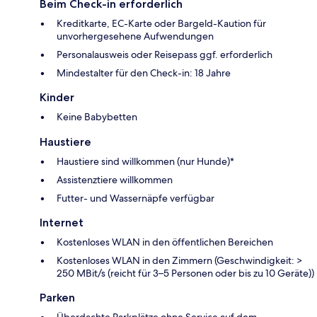
Beim Check-in erforderlich
Kreditkarte, EC-Karte oder Bargeld-Kaution für
unvorhergesehene Aufwendungen
Personalausweis oder Reisepass ggf. erforderlich
Mindestalter für den Check-in: 18 Jahre
Kinder
Keine Babybetten
Haustiere
Haustiere sind willkommen (nur Hunde)*
Assistenztiere willkommen
Futter- und Wassernäpfe verfügbar
Internet
Kostenloses WLAN in den öffentlichen Bereichen
Kostenloses WLAN in den Zimmern (Geschwindigkeit: >
250 MBit/s (reicht für 3–5 Personen oder bis zu 10 Geräte))
Parken
Überdachte Parkplätze ohne Service auf dem