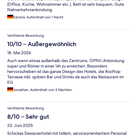
(Office, Küche, Wohnzimmer etc.). Bett ist sehr bequem. Gute
Nahverkehrsanbindung.
Sandra, Aufenthalt von 1 Nacht
Verifizierte Bewertung
10/10 – Außergewöhnlich
18. Mai 2026
Auch wenn etwas außerhalb des Zentrums, ÖPNV-Anbindung
super und Römer in einer ¼h zu erreichen. Besonders
hervorzuheben ist das ganze Design des Hotels, die Rooftop
Terrasse inkl. spitzen Bar und Drinks als auch das Restaurant im
EG.
Jonathan, Aufenthalt von 3 Nächten
Verifizierte Bewertung
8/10 – Sehr gut
23. Juni 2025
Schickes Designerhotel mit tollem, serviceorientiertem Personal