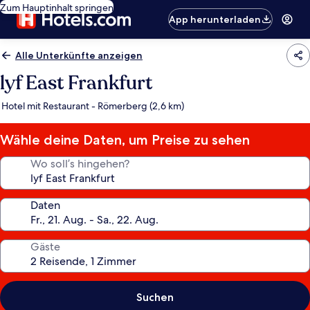
Zum Hauptinhalt springen
App herunterladen
Alle Unterkünfte anzeigen
lyf East Frankfurt
Hotel mit Restaurant - Römerberg (2,6 km)
Wähle deine Daten, um Preise zu sehen
Wo soll’s hingehen?
Daten
Gäste
Suchen