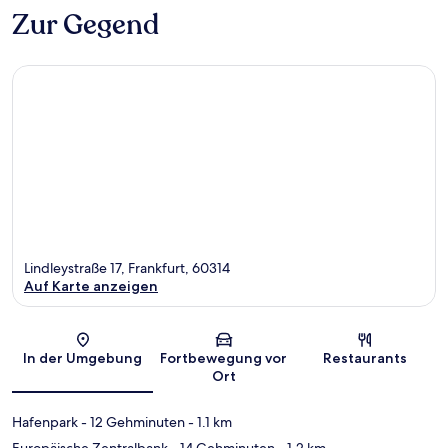
Zur Gegend
Lindleystraße 17, Frankfurt, 60314
Auf Karte anzeigen
Karte
In der Umgebung
Fortbewegung vor
Restaurants
Ort
Hafenpark
- 12 Gehminuten
- 1.1 km
Europäische Zentralbank
- 14 Gehminuten
- 1.2 km