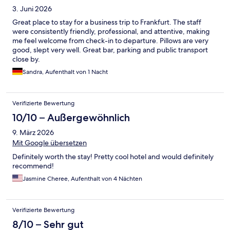
3. Juni 2026
Great place to stay for a business trip to Frankfurt. The staff
were consistently friendly, professional, and attentive, making
me feel welcome from check-in to departure. Pillows are very
good, slept very well. Great bar, parking and public transport
close by.
Sandra, Aufenthalt von 1 Nacht
Verifizierte Bewertung
10/10 – Außergewöhnlich
9. März 2026
Mit Google übersetzen
Definitely worth the stay! Pretty cool hotel and would definitely
recommend!
Jasmine Cheree, Aufenthalt von 4 Nächten
Verifizierte Bewertung
8/10 – Sehr gut