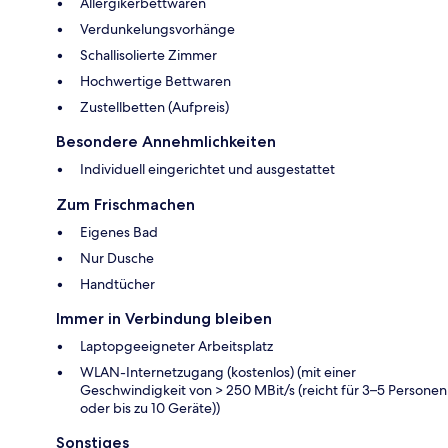
Allergikerbettwaren
Verdunkelungsvorhänge
Schallisolierte Zimmer
Hochwertige Bettwaren
Zustellbetten (Aufpreis)
Besondere Annehmlichkeiten
Individuell eingerichtet und ausgestattet
Zum Frischmachen
Eigenes Bad
Nur Dusche
Handtücher
Immer in Verbindung bleiben
Laptopgeeigneter Arbeitsplatz
WLAN-Internetzugang (kostenlos) (mit einer
Geschwindigkeit von > 250 MBit/s (reicht für 3–5 Personen
oder bis zu 10 Geräte))
Sonstiges