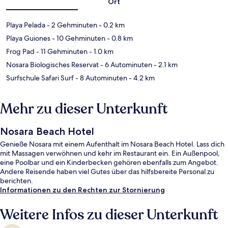
Ort
Playa Pelada
- 2 Gehminuten
- 0.2 km
Playa Guiones
- 10 Gehminuten
- 0.8 km
Frog Pad
- 11 Gehminuten
- 1.0 km
Nosara Biologisches Reservat
- 6 Autominuten
- 2.1 km
Surfschule Safari Surf
- 8 Autominuten
- 4.2 km
Mehr zu dieser Unterkunft
Nosara Beach Hotel
Genieße Nosara mit einem Aufenthalt im Nosara Beach Hotel. Lass dich
mit Massagen verwöhnen und kehr im Restaurant ein. Ein Außenpool,
eine Poolbar und ein Kinderbecken gehören ebenfalls zum Angebot.
Andere Reisende haben viel Gutes über das hilfsbereite Personal zu
berichten.
Informationen zu den Rechten zur Stornierung
Weitere Infos zu dieser Unterkunft