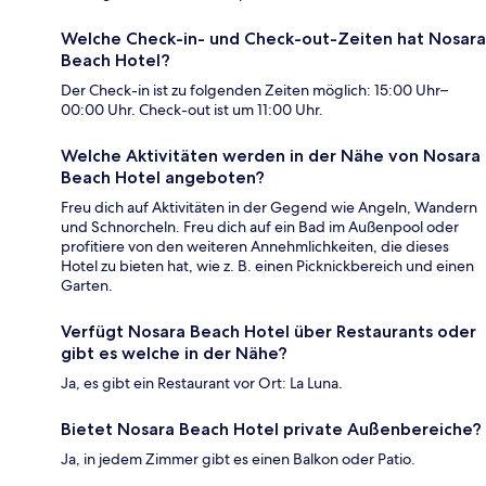
Welche Check-in- und Check-out-Zeiten hat Nosara
Beach Hotel?
Der Check-in ist zu folgenden Zeiten möglich: 15:00 Uhr–
00:00 Uhr. Check-out ist um 11:00 Uhr.
Welche Aktivitäten werden in der Nähe von Nosara
Beach Hotel angeboten?
Freu dich auf Aktivitäten in der Gegend wie Angeln, Wandern
und Schnorcheln. Freu dich auf ein Bad im Außenpool oder
profitiere von den weiteren Annehmlichkeiten, die dieses
Hotel zu bieten hat, wie z. B. einen Picknickbereich und einen
Garten.
Verfügt Nosara Beach Hotel über Restaurants oder
gibt es welche in der Nähe?
Ja, es gibt ein Restaurant vor Ort: La Luna.
Bietet Nosara Beach Hotel private Außenbereiche?
Ja, in jedem Zimmer gibt es einen Balkon oder Patio.