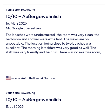
Verifizierte Bewertung
10/10 – Außergewöhnlich
16. März 2026
Mit Google übersetzen
The beaches were unobstructed, the room was very clean, the
bathroom and shower were excellent. The views are on
unbeatable. The location being close to two beaches was
excellent. The morning breakfast was very good as well. The
staff was very friendly and helpful. There was no exercise room,
which would’ve been nice.
luciana, Aufenthalt von 4 Nächten
Verifizierte Bewertung
10/10 – Außergewöhnlich
11. Juli 2025