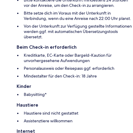
Bitte kontaktiere die Unterkunft mindestens 24 Stunden
vor der Anreise, um den Check-in zu arrangieren.
Bitte setze dich im Voraus mit der Unterkunft in
Verbindung, wenn du eine Anreise nach 22:00 Uhr planst.
Von der Unterkunft zur Verfügung gestellte Informationen
werden ggf. mit automatischen Übersetzungstools
übersetzt.
Beim Check-in erforderlich
Kreditkarte, EC-Karte oder Bargeld-Kaution für
unvorhergesehene Aufwendungen
Personalausweis oder Reisepass ggf. erforderlich
Mindestalter für den Check-in: 18 Jahre
Kinder
Babysitting*
Haustiere
Haustiere sind nicht gestattet
Assistenztiere willkommen
Internet