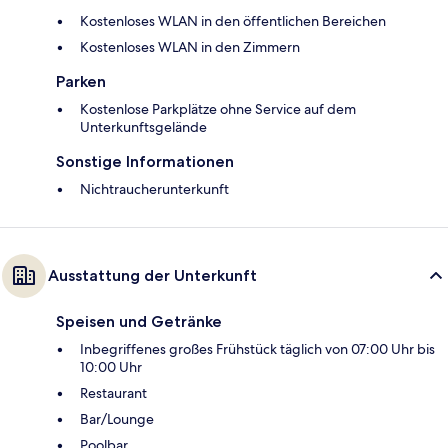
Kostenloses WLAN in den öffentlichen Bereichen
Kostenloses WLAN in den Zimmern
Parken
Kostenlose Parkplätze ohne Service auf dem
Unterkunftsgelände
Sonstige Informationen
Nichtraucherunterkunft
Ausstattung der Unterkunft
Speisen und Getränke
Inbegriffenes großes Frühstück täglich von 07:00 Uhr bis
10:00 Uhr
Restaurant
Bar/Lounge
Poolbar