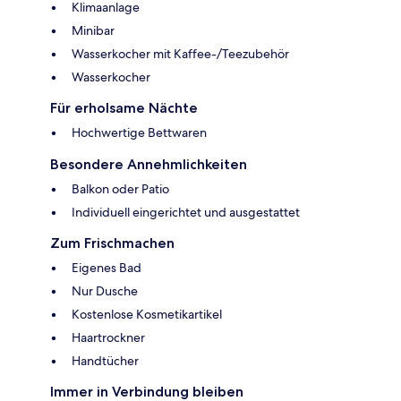
Klimaanlage
Minibar
Wasserkocher mit Kaffee-/Teezubehör
Wasserkocher
Für erholsame Nächte
Hochwertige Bettwaren
Besondere Annehmlichkeiten
Balkon oder Patio
Individuell eingerichtet und ausgestattet
Zum Frischmachen
Eigenes Bad
Nur Dusche
Kostenlose Kosmetikartikel
Haartrockner
Handtücher
Immer in Verbindung bleiben