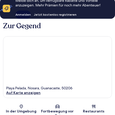
Melde dich an, um verfügbare Rabatte und Vorteile
anzuzeigen. Mehr Prämien für noch mehr Abenteuer!
Anmelden
Jetzt kostenlos registrieren
Zur Gegend
Playa Pelada, Nosara, Guanacaste, 50206
Auf Karte anzeigen
Karte
In der Umgebung
Fortbewegung vor
Restaurants