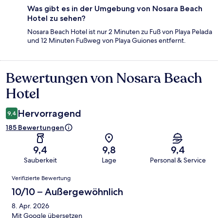
Was gibt es in der Umgebung von Nosara Beach
Hotel zu sehen?
Nosara Beach Hotel ist nur 2 Minuten zu Fuß von Playa Pelada
und 12 Minuten Fußweg von Playa Guiones entfernt.
Bewertungen von Nosara Beach
Bewertungen
Hotel
Hervorragend
9,4
185 Bewertungen
9,4
9,8
9,4
Sauberkeit
Lage
Personal & Service
Bewertungen
Verifizierte Bewertung
10/10 – Außergewöhnlich
8. Apr. 2026
Mit Google übersetzen