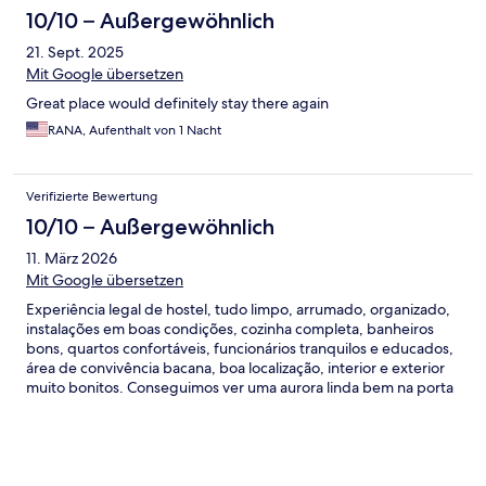
10/10 – Außergewöhnlich
21. Sept. 2025
Mit Google übersetzen
Great place would definitely stay there again
RANA, Aufenthalt von 1 Nacht
Verifizierte Bewertung
10/10 – Außergewöhnlich
11. März 2026
Mit Google übersetzen
Experiência legal de hostel, tudo limpo, arrumado, organizado,
instalações em boas condições, cozinha completa, banheiros
bons, quartos confortáveis, funcionários tranquilos e educados,
área de convivência bacana, boa localização, interior e exterior
muito bonitos. Conseguimos ver uma aurora linda bem na porta
do hostel. Recomendo!