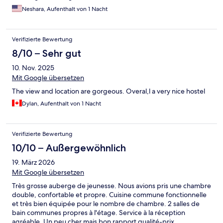
Neshara, Aufenthalt von 1 Nacht
Verifizierte Bewertung
8/10 – Sehr gut
10. Nov. 2025
Mit Google übersetzen
The view and location are gorgeous. Overal,l a very nice hostel
Dylan, Aufenthalt von 1 Nacht
Verifizierte Bewertung
10/10 – Außergewöhnlich
19. März 2026
Mit Google übersetzen
Très grosse auberge de jeunesse. Nous avions pris une chambre
double, confortable et propre. Cuisine commune fonctionnelle
et très bien équipée pour le nombre de chambre. 2 salles de
bain communes propres à l'étage. Service à la réception
agréable. Un peu cher mais bon rapport qualité-prix.