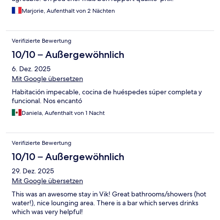
Marjorie, Aufenthalt von 2 Nächten
Verifizierte Bewertung
10/10 – Außergewöhnlich
6. Dez. 2025
Mit Google übersetzen
Habitación impecable, cocina de huéspedes súper completa y
funcional. Nos encantó
Daniela, Aufenthalt von 1 Nacht
Verifizierte Bewertung
10/10 – Außergewöhnlich
29. Dez. 2025
Mit Google übersetzen
This was an awesome stay in Vik! Great bathrooms/showers (hot
water!), nice lounging area. There is a bar which serves drinks
which was very helpful!