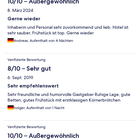
10/10 – Außergewöhnlich
8. März 2024
Gerne wieder
Inhaberin und Personal sehr zuvorkommend und lieb. Hotel ist
sehr sauber, Frühstück ist top. Gerne wieder
Andreas, Aufenthalt von 4 Nächten
Verifizierte Bewertung
8/10 – Sehr gut
6. Sept. 2019
Sehr empfehlenswert
Sehr freundliche und humorvolle Gastgeber Ruhige Lage, gute
Betten, gutes Frühstück mit erstklassigen Körnerbrötchen
holger, Aufenthalt von 1 Nacht
Verifizierte Bewertung
10/10 – Außergewöhnlich