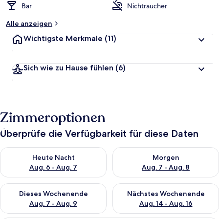
Bar
Nichtraucher
Alle anzeigen
Wichtigste Merkmale
(11)
Sich wie zu Hause fühlen
(6)
Zimmeroptionen
Überprüfe die Verfügbarkeit für diese Daten
Überprüfe die Verfügbarkeit für heute Nacht, Aug. 6 - Aug. 7.
Überprüfe die Verfügbarkeit f
Heute Nacht
Morgen
Aug. 6 - Aug. 7
Aug. 7 - Aug. 8
Überprüfe die Verfügbarkeit für dieses Wochenende, Aug. 7 - 
Überprüfe die Verfügbarkeit f
Dieses Wochenende
Nächstes Wochenende
Aug. 7 - Aug. 9
Aug. 14 - Aug. 16