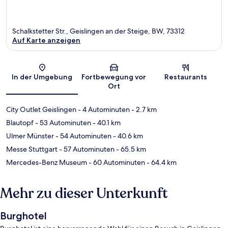
Schalkstetter Str., Geislingen an der Steige, BW, 73312
Auf Karte anzeigen
Karte
In der Umgebung
Fortbewegung vor
Restaurants
Ort
City Outlet Geislingen
- 4 Autominuten
- 2.7 km
Blautopf
- 53 Autominuten
- 40.1 km
Ulmer Münster
- 54 Autominuten
- 40.6 km
Messe Stuttgart
- 57 Autominuten
- 65.5 km
Mercedes-Benz Museum
- 60 Autominuten
- 64.4 km
Mehr zu dieser Unterkunft
Burghotel