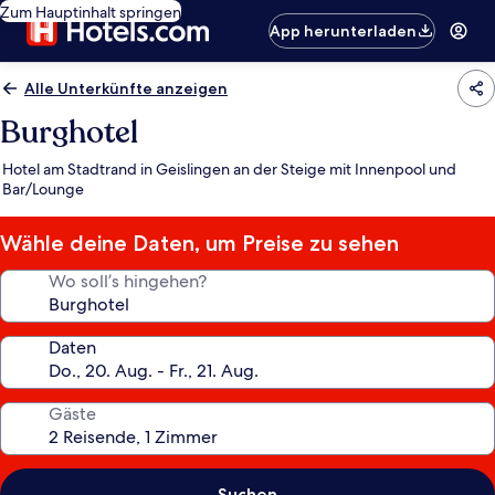
Zum Hauptinhalt springen
App herunterladen
Alle Unterkünfte anzeigen
Burghotel
Hotel am Stadtrand in Geislingen an der Steige mit Innenpool und
Bar/Lounge
Wähle deine Daten, um Preise zu sehen
Wo soll’s hingehen?
Daten
Gäste
Suchen