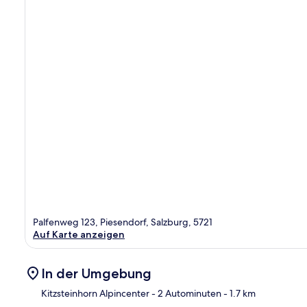
Palfenweg 123, Piesendorf, Salzburg, 5721
Auf Karte anzeigen
In der Umgebung
Kitzsteinhorn Alpincenter
- 2 Autominuten
- 1.7 km