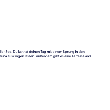
te
eller See. Du kannst deinen Tag mit einem Sprung in den
auna ausklingen lassen. Außerdem gibt es eine Terrasse and