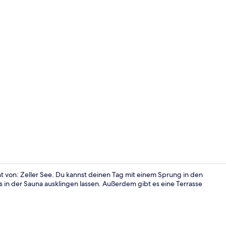
Außenberei
nt von: Zeller See. Du kannst deinen Tag mit einem Sprung in den
in der Sauna ausklingen lassen. Außerdem gibt es eine Terrasse
Außenberei