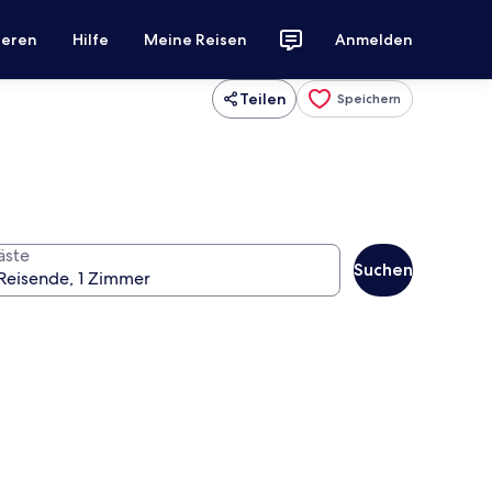
ieren
Hilfe
Meine Reisen
Anmelden
Teilen
Speichern
äste
Suchen