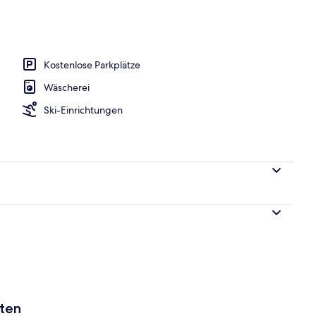
h
Kostenlose Parkplätze
Wäscherei
Ski-Einrichtungen
aten