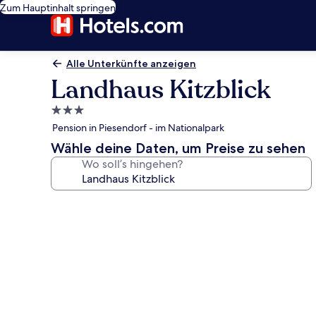
Zum Hauptinhalt springen
Alle Unterkünfte anzeigen
Landhaus Kitzblick
3.0-
Sterne-
Pension in Piesendorf - im Nationalpark
Unterkunft
Wähle deine Daten, um Preise zu sehen
Wo soll’s hingehen?
Fotogalerie
von
Landhaus
Kitzblick