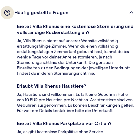
Häufig gestellte Fragen
Bietet Villa Rhenus eine kostenlose Stornierung und
vollständige Rückerstattung an?
Ja, Villa Rhenus bietet auf unserer Website vollständig
erstattungsfähige Zimmer. Wenn du einen vollständig
erstattungsfähigen Zimmertarif gebucht hast, kannst du bis
wenige Tage vor deiner Anreise stornieren, je nach
Stornierungsrichtlinie der Unterkunft. Die genauen
Einzelheiten zu den Bedingungen der jeweiligen Unterkunft
findest du in deren Stornierungsrichtlinie.
Erlaubt Villa Rhenus Haustiere?
Ja, Haustiere sind willkommen. Es fällt eine Gebühr in Höhe
von 10 EUR pro Haustier, pro Nacht an. Assistenztiere sind von
Gebühren ausgenommen. Es können Beschränkungen gelten.
Für weitere Details kontaktiere bitte die Unterkunft.
Bietet Villa Rhenus Parkplätze vor Ort an?
Ja, es gibt kostenlose Parkplätze ohne Service.