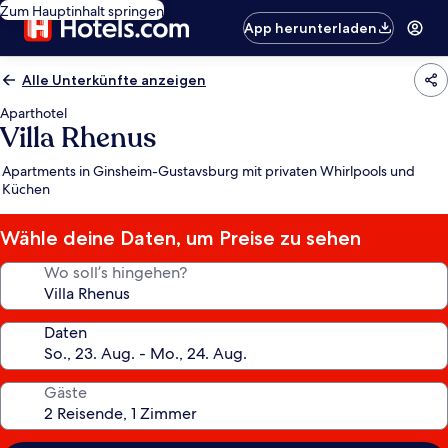
Zum Hauptinhalt springen
App herunterladen
Alle Unterkünfte anzeigen
Aparthotel
Villa Rhenus
Apartments in Ginsheim-Gustavsburg mit privaten Whirlpools und
Küchen
Wähle deine Daten, um Preise zu sehen
Wo soll’s hingehen?
Daten
Gäste