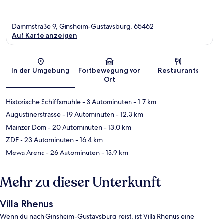
Dammstraße 9, Ginsheim-Gustavsburg, 65462
Auf Karte anzeigen
Karte
In der Umgebung
Fortbewegung vor
Restaurants
Ort
Historische Schiffsmuhle
- 3 Autominuten
- 1.7 km
Augustinerstrasse
- 19 Autominuten
- 12.3 km
Mainzer Dom
- 20 Autominuten
- 13.0 km
ZDF
- 23 Autominuten
- 16.4 km
Mewa Arena
- 26 Autominuten
- 15.9 km
Mehr zu dieser Unterkunft
Villa Rhenus
Wenn du nach Ginsheim-Gustavsburg reist, ist Villa Rhenus eine