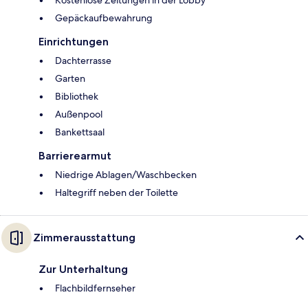
Kostenlose Zeitungen in der Lobby
Gepäckaufbewahrung
Einrichtungen
Dachterrasse
Garten
Bibliothek
Außenpool
Bankettsaal
Barrierearmut
Niedrige Ablagen/Waschbecken
Haltegriff neben der Toilette
Zimmerausstattung
Zur Unterhaltung
Flachbildfernseher