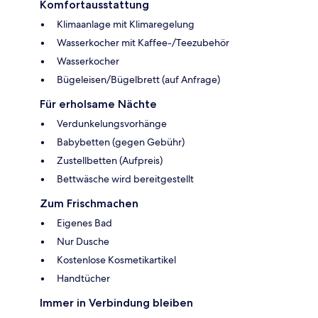
Komfortausstattung
Klimaanlage mit Klimaregelung
Wasserkocher mit Kaffee-/Teezubehör
Wasserkocher
Bügeleisen/Bügelbrett (auf Anfrage)
Für erholsame Nächte
Verdunkelungsvorhänge
Babybetten (gegen Gebühr)
Zustellbetten (Aufpreis)
Bettwäsche wird bereitgestellt
Zum Frischmachen
Eigenes Bad
Nur Dusche
Kostenlose Kosmetikartikel
Handtücher
Immer in Verbindung bleiben