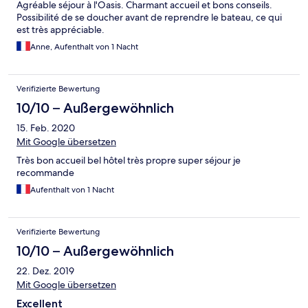
Agréable séjour à l'Oasis. Charmant accueil et bons conseils.
Possibilité de se doucher avant de reprendre le bateau, ce qui
est très appréciable.
Anne, Aufenthalt von 1 Nacht
Verifizierte Bewertung
10/10 – Außergewöhnlich
15. Feb. 2020
Mit Google übersetzen
Très bon accueil bel hôtel très propre super séjour je
recommande
Aufenthalt von 1 Nacht
Verifizierte Bewertung
10/10 – Außergewöhnlich
22. Dez. 2019
Mit Google übersetzen
Excellent