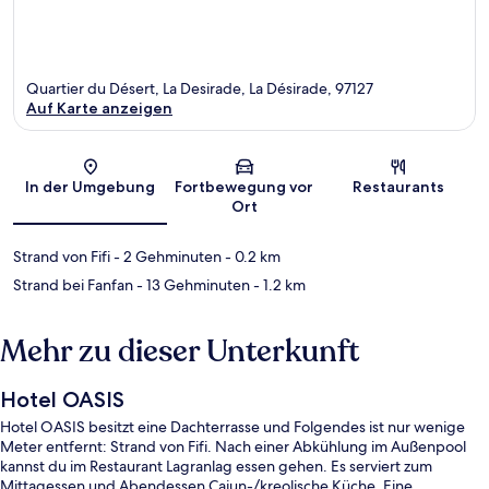
Quartier du Désert, La Desirade, La Désirade, 97127
Auf Karte anzeigen
Karte
In der Umgebung
Fortbewegung vor
Restaurants
Ort
Strand von Fifi
- 2 Gehminuten
- 0.2 km
Strand bei Fanfan
- 13 Gehminuten
- 1.2 km
Mehr zu dieser Unterkunft
Hotel OASIS
Hotel OASIS besitzt eine Dachterrasse und Folgendes ist nur wenige
Meter entfernt: Strand von Fifi. Nach einer Abkühlung im Außenpool
kannst du im Restaurant Lagranlag essen gehen. Es serviert zum
Mittagessen und Abendessen Cajun-/kreolische Küche. Eine