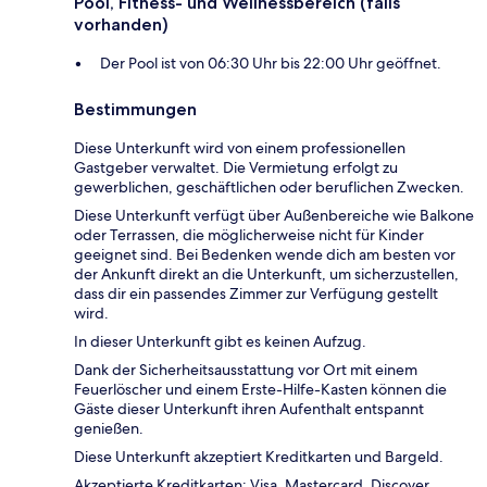
Pool, Fitness- und Wellnessbereich (falls
vorhanden)
Der Pool ist von 06:30 Uhr bis 22:00 Uhr geöffnet.
Bestimmungen
Diese Unterkunft wird von einem professionellen
Gastgeber verwaltet. Die Vermietung erfolgt zu
gewerblichen, geschäftlichen oder beruflichen Zwecken.
Diese Unterkunft verfügt über Außenbereiche wie Balkone
oder Terrassen, die möglicherweise nicht für Kinder
geeignet sind. Bei Bedenken wende dich am besten vor
der Ankunft direkt an die Unterkunft, um sicherzustellen,
dass dir ein passendes Zimmer zur Verfügung gestellt
wird.
In dieser Unterkunft gibt es keinen Aufzug.
Dank der Sicherheitsausstattung vor Ort mit einem
Feuerlöscher und einem Erste-Hilfe-Kasten können die
Gäste dieser Unterkunft ihren Aufenthalt entspannt
genießen.
Diese Unterkunft akzeptiert Kreditkarten und Bargeld.
Akzeptierte Kreditkarten: Visa, Mastercard, Discover,