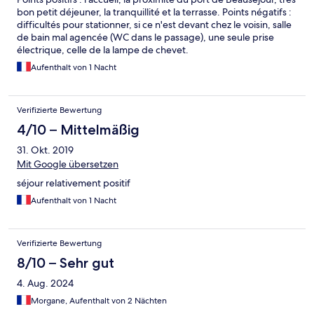
bon petit déjeuner, la tranquillité et la terrasse. Points négatifs :
difficultés pour stationner, si ce n'est devant chez le voisin, salle
de bain mal agencée (WC dans le passage), une seule prise
électrique, celle de la lampe de chevet.
Aufenthalt von 1 Nacht
Verifizierte Bewertung
4/10 – Mittelmäßig
31. Okt. 2019
Mit Google übersetzen
séjour relativement positif
Aufenthalt von 1 Nacht
Verifizierte Bewertung
8/10 – Sehr gut
4. Aug. 2024
Morgane, Aufenthalt von 2 Nächten