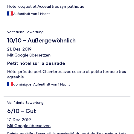
Hôtel coquet et Acceuil très sympathique
Aufenthalt von 1 Nacht
Verifizierte Bewertung
10/10 – Außergewöhnlich
21. Dez. 2019
Mit Google übersetzen
Petit hôtel sur la desirade
Hôtel près du port Chambres avec cuisine et petite terrasse très
agréable
dominique, Aufenthalt von 1 Nacht
Verifizierte Bewertung
6/10 – Gut
17. Dez. 2019
Mit Google übersetzen
Points positifs : l'accueil, la proximité du port de Beausejour, très