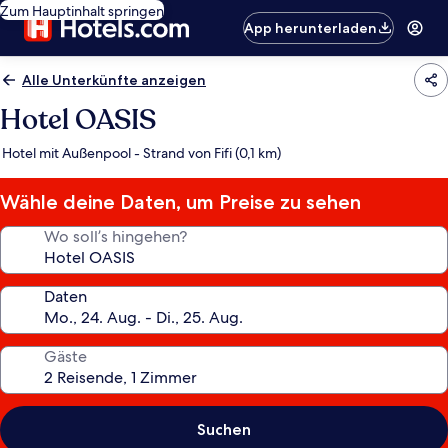
Zum Hauptinhalt springen
App herunterladen
Alle Unterkünfte anzeigen
Hotel OASIS
Hotel mit Außenpool - Strand von Fifi (0,1 km)
Wähle deine Daten, um Preise zu sehen
Wo soll’s hingehen?
Daten
Gäste
Suchen