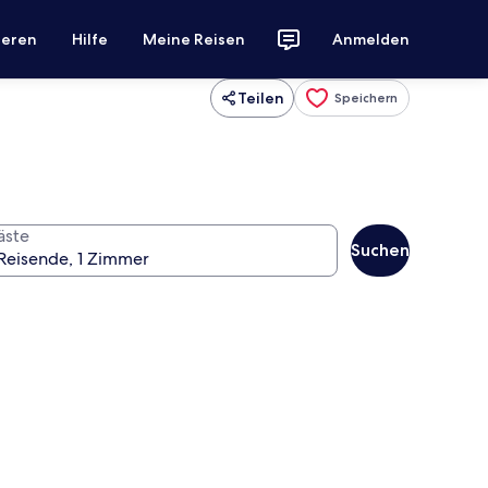
ieren
Hilfe
Meine Reisen
Anmelden
Teilen
Speichern
äste
Suchen