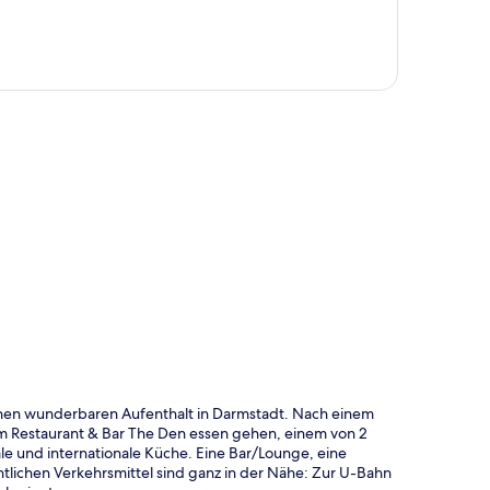
te
inen wunderbaren Aufenthalt in Darmstadt. Nach einem
m Restaurant & Bar The Den essen gehen, einem von 2
ale und internationale Küche. Eine Bar/Lounge, eine
tlichen Verkehrsmittel sind ganz in der Nähe: Zur U-Bahn