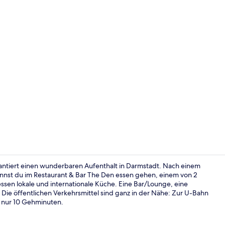
Lobby
antiert einen wunderbaren Aufenthalt in Darmstadt. Nach einem
nnst du im Restaurant & Bar The Den essen gehen, einem von 2
essen lokale und internationale Küche. Eine Bar/Lounge, eine
Außenberei
ie öffentlichen Verkehrsmittel sind ganz in der Nähe: Zur U-Bahn
s nur 10 Gehminuten.