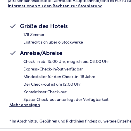
(Straßenbahnhaltestelle Darmstadt Hauptbahnhof) sind es nur 10 
Informationen zu den Rechten zur Stornierung
Größe des Hotels
178 Zimmer
Erstreckt sich über 6 Stockwerke
Anreise/Abreise
Check-in ab: 15:00 Uhr, möglich bis: 03:00 Uhr
Express-Check-in/out verfügbar
Mindestalter für den Check-in: 18 Jahre
Der Check-out ist um 12:00 Uhr
Kontaktloser Check-out
Später Check-out unterliegt der Verfügbarkeit
Mehr anzeigen
* Im Abschnitt zu Gebühren und Richtlinien findest du weitere Einzel