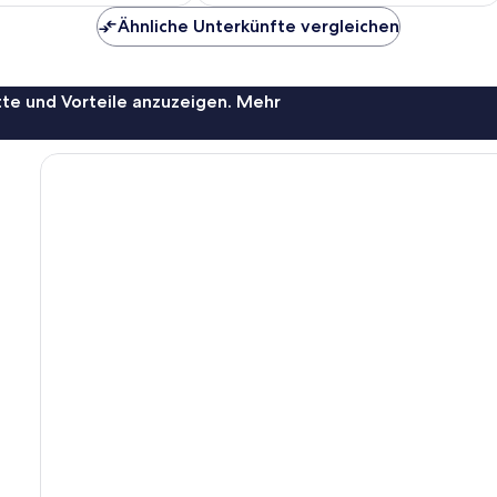
81 €
76 €
Ähnliche Unterkünfte vergleichen
te und Vorteile anzuzeigen. Mehr