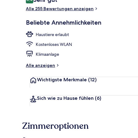
8,4 von 10.
Alle 255 Bewertungen anzeigen
Lobby
Beliebte Annehmlichkeiten
Haustiere erlaubt
Kostenloses WLAN
Klimaanlage
Alle anzeigen
Wichtigste Merkmale
(12)
Sich wie zu Hause fühlen
(6)
Zimmeroptionen