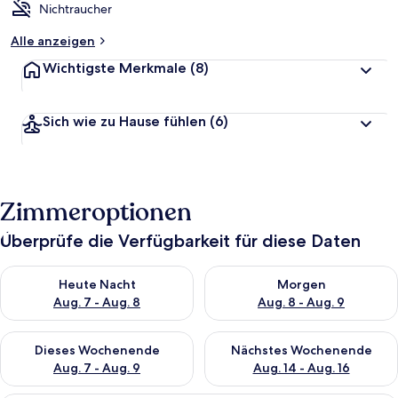
Nichtraucher
Alle anzeigen
Wichtigste Merkmale
(8)
Sich wie zu Hause fühlen
(6)
Zimmeroptionen
Überprüfe die Verfügbarkeit für diese Daten
Überprüfe die Verfügbarkeit für heute Nacht, Aug. 7 - Aug. 8.
Überprüfe die Verfügbarkeit f
Heute Nacht
Morgen
Aug. 7 - Aug. 8
Aug. 8 - Aug. 9
Überprüfe die Verfügbarkeit für dieses Wochenende, Aug. 7 - 
Überprüfe die Verfügbarkeit f
Dieses Wochenende
Nächstes Wochenende
Aug. 7 - Aug. 9
Aug. 14 - Aug. 16