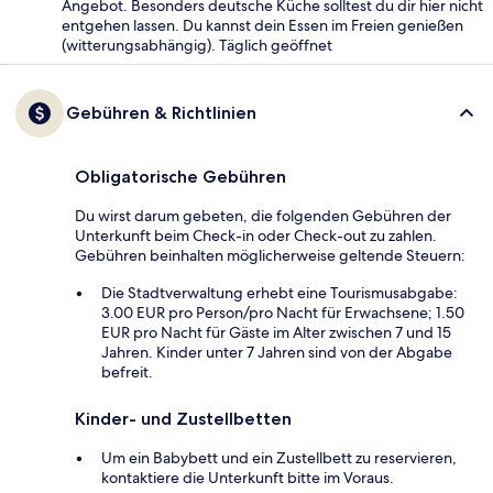
Angebot. Besonders deutsche Küche solltest du dir hier nicht
entgehen lassen. Du kannst dein Essen im Freien genießen
(witterungsabhängig). Täglich geöffnet
Gebühren & Richtlinien
Obligatorische Gebühren
Du wirst darum gebeten, die folgenden Gebühren der
Unterkunft beim Check-in oder Check-out zu zahlen.
Gebühren beinhalten möglicherweise geltende Steuern:
Die Stadtverwaltung erhebt eine Tourismusabgabe:
3.00 EUR pro Person/pro Nacht für Erwachsene; 1.50
EUR pro Nacht für Gäste im Alter zwischen 7 und 15
Jahren. Kinder unter 7 Jahren sind von der Abgabe
befreit.
Kinder- und Zustellbetten
Um ein Babybett und ein Zustellbett zu reservieren,
kontaktiere die Unterkunft bitte im Voraus.