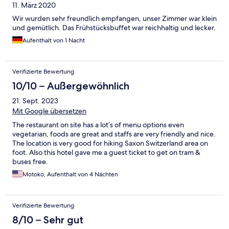
11. März 2020
Wir wurden sehr freundlich empfangen, unser Zimmer war klein
und gemütlich. Das Frühstücksbuffet war reichhaltig und lecker.
Aufenthalt von 1 Nacht
Verifizierte Bewertung
10/10 – Außergewöhnlich
21. Sept. 2023
Mit Google übersetzen
The restaurant on site has a lot’s of menu options even
vegetarian, foods are great and staffs are very friendly and nice.
The location is very good for hiking Saxon Switzerland area on
foot. Also this hotel gave me a guest ticket to get on tram &
buses free.
Motoko, Aufenthalt von 4 Nächten
Verifizierte Bewertung
8/10 – Sehr gut