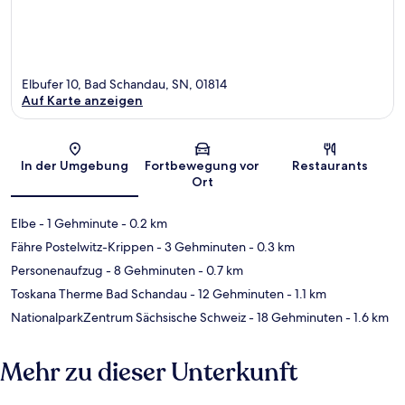
Elbufer 10, Bad Schandau, SN, 01814
Auf Karte anzeigen
Karte
In der Umgebung
Fortbewegung vor
Restaurants
Ort
Elbe
- 1 Gehminute
- 0.2 km
Fähre Postelwitz-Krippen
- 3 Gehminuten
- 0.3 km
Personenaufzug
- 8 Gehminuten
- 0.7 km
Toskana Therme Bad Schandau
- 12 Gehminuten
- 1.1 km
NationalparkZentrum Sächsische Schweiz
- 18 Gehminuten
- 1.6 km
Mehr zu dieser Unterkunft