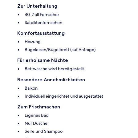
Zur Unterhaltung
40-Zoll Fernseher
Satellitenfernsehen
Komfortausstattung
Heizung
Bügeleisen/Bügelbrett (auf Anfrage)
Für erholsame Nächte
Bettwäsche wird bereitgestellt
Besondere Annehmlichkeiten
Balkon
Individuell eingerichtet und ausgestattet
Zum Frischmachen
Eigenes Bad
Nur Dusche
Seife und Shampoo