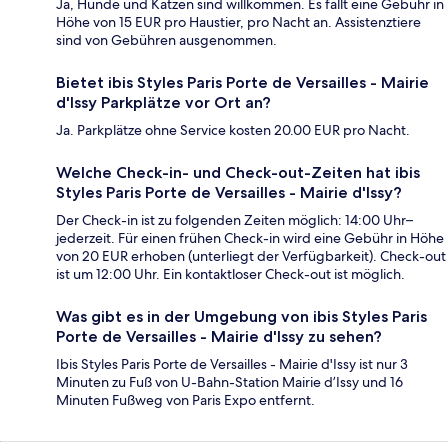
Ja, Hunde und Katzen sind willkommen. Es fällt eine Gebühr in
Höhe von 15 EUR pro Haustier, pro Nacht an. Assistenztiere
sind von Gebühren ausgenommen.
Bietet ibis Styles Paris Porte de Versailles - Mairie
d'Issy Parkplätze vor Ort an?
Ja. Parkplätze ohne Service kosten 20.00 EUR pro Nacht.
Welche Check-in- und Check-out-Zeiten hat ibis
Styles Paris Porte de Versailles - Mairie d'Issy?
Der Check-in ist zu folgenden Zeiten möglich: 14:00 Uhr–
jederzeit. Für einen frühen Check-in wird eine Gebühr in Höhe
von 20 EUR erhoben (unterliegt der Verfügbarkeit). Check-out
ist um 12:00 Uhr. Ein kontaktloser Check-out ist möglich.
Was gibt es in der Umgebung von ibis Styles Paris
Porte de Versailles - Mairie d'Issy zu sehen?
Ibis Styles Paris Porte de Versailles - Mairie d'Issy ist nur 3
Minuten zu Fuß von U-Bahn-Station Mairie d’Issy und 16
Minuten Fußweg von Paris Expo entfernt.