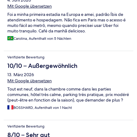
4. Juni 2026
Mit Google übersetzen
Foi a minha primeira estadia na Europa e amei, padrão Íbis de
atendimento e hospedagem. Não fica em Paris mas o acesso é
muito fácil ao metrô, mesmo quando precisei usar Uber foi
muito tranquilo. Café da manhã delicioso.
Carolina, Aufenthalt von 5 Nächten
Verifizierte Bewertung
10/10 – Außergewöhnlich
13. März 2026
Mit Google übersetzen
Tout est neuf, dans la chambre comme dans les parties
communes, hôtel très calme, parking très pratique, prix modéré
(peut-être en fonction de la saison), que demander de plus ?
BOSSHARD, Aufenthalt von 1 Nacht
Verifizierte Bewertung
8/10 – Sehr gut