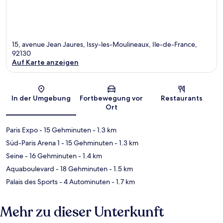
15, avenue Jean Jaures, Issy-les-Moulineaux, Ile-de-France,
92130
Auf Karte anzeigen
Karte
In der Umgebung
Fortbewegung vor
Restaurants
Ort
Paris Expo
- 15 Gehminuten
- 1.3 km
Süd-Paris Arena 1
- 15 Gehminuten
- 1.3 km
Seine
- 16 Gehminuten
- 1.4 km
Aquaboulevard
- 18 Gehminuten
- 1.5 km
Palais des Sports
- 4 Autominuten
- 1.7 km
Mehr zu dieser Unterkunft