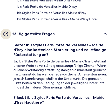
Ibis Paris Porte Versailles Mairie D'issy Hotel
Ibis Paris Porte de Versailles Mairie D'issy
ibis Styles Paris Porte de Versailles Mairie d'Issy
ibis Styles Paris Porte de Versailles - Mairie d'Issy Hotel
Häufig gestellte Fragen
Bietet ibis Styles Paris Porte de Versailles - Mairie
d'Issy eine kostenlose Stornierung und vollständige
Rückerstattung an?
Ja, ibis Styles Paris Porte de Versailles - Mairie d'Issy bietet auf
unserer Website vollständig erstattungsfähige Zimmer. Wenn
du einen vollständig erstattungsfähigen Zimmertarif gebucht
hast, kannst du bis wenige Tage vor deiner Anreise stornieren,
je nach Stornierungsrichtlinie der Unterkunft. Die genauen
Einzelheiten zu den Bedingungen der jeweiligen Unterkunft
findest du in deren Stornierungsrichtlinie.
Erlaubt ibis Styles Paris Porte de Versailles - Mairie
d'Issy Haustiere?