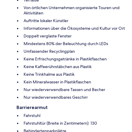
Terrasse
Von örtlichen Unternehmen organisierte Touren und
Aktivitäten
Auftritte lokaler Künstler
Informationen über die Ökosysteme und Kultur vor Ort
Doppelt verglaste Fenster
Mindestens 80% der Beleuchtung durch LEDs
Umfassender Recyclingplan
Keine Erfrischungsgetränke in Plastikflaschen
Keine Kaffeerührstäbchen aus Plastik
Keine Trinkhalme aus Plastik
Kein Mineralwasser in Plastikflaschen
Nur wiederverwendbare Tassen und Becher
Nur wiederverwendbares Geschirr
Barrierearmut
Fahrstuhl
Fahrstuhltür (Breite in Zentimetern): 130
Behindertenparkplätze