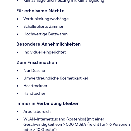
Klimaanlage und Heizung mit Klimaregelung
Für erholsame Nächte
Verdunkelungsvorhänge
Schallisolierte Zimmer
Hochwertige Bettwaren
Besondere Annehmlichkeiten
Individuell eingerichtet
Zum Frischmachen
Nur Dusche
Umweltfreundliche Kosmetikartikel
Haartrockner
Handtücher
Immer in Verbindung bleiben
Arbeitsbereich
WLAN-Internetzugang (kostenlos) (mit einer
Geschwindigkeit von > 500 MBit/s (reicht für > 6 Personen
oder > 10 Geräte))