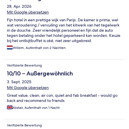
28. Apr. 2026
Mit Google übersetzen
Fijn hotel in een prettige wijk van Parijs. De kamer is prima, wel
wat veroudering / vervuiling van het kitwerk van het tegelwerk
in de douche. Zeer vriendelijk personeel en fijn dat de auto
tegen betaling onder het hotel geparkeerd kan worden. Keuze
bij het ontbijtbuffet is oké, niet zeer uitgebreid.
Willem, Aufenthalt von 2 Nächten
Verifizierte Bewertung
10/10 – Außergewöhnlich
3. Sept. 2025
Mit Google übersetzen
Great value, clean, air con, quiet and fab breakfast - would go
back and recommend to friends.
Alistair, Aufenthalt von 1 Nacht
Verifizierte Bewertung