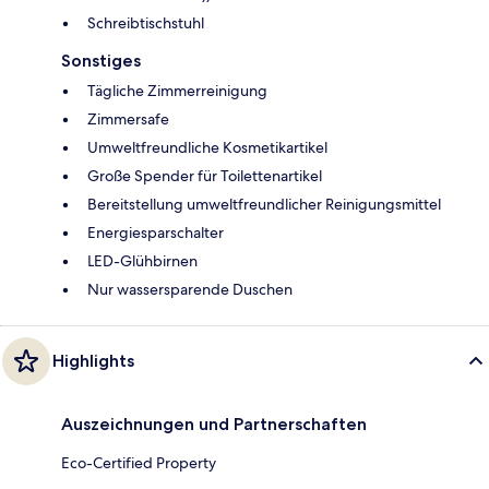
Schreibtischstuhl
Sonstiges
Tägliche Zimmerreinigung
Zimmersafe
Umweltfreundliche Kosmetikartikel
Große Spender für Toilettenartikel
Bereitstellung umweltfreundlicher Reinigungsmittel
Energiesparschalter
LED-Glühbirnen
Nur wassersparende Duschen
Highlights
Auszeichnungen und Partnerschaften
Eco-Certified Property