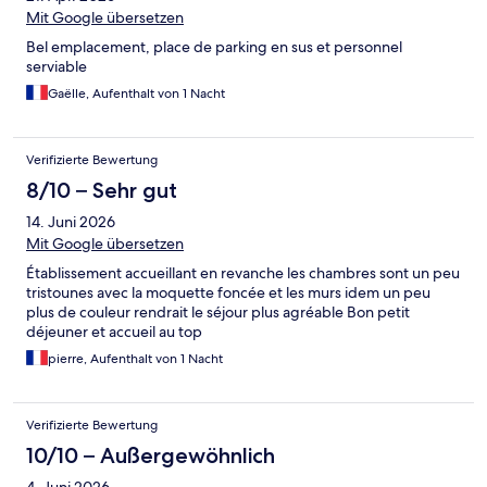
Mit Google übersetzen
Bel emplacement, place de parking en sus et personnel
serviable
Gaëlle, Aufenthalt von 1 Nacht
Verifizierte Bewertung
8/10 – Sehr gut
14. Juni 2026
Mit Google übersetzen
Établissement accueillant en revanche les chambres sont un peu
tristounes avec la moquette foncée et les murs idem un peu
plus de couleur rendrait le séjour plus agréable Bon petit
déjeuner et accueil au top
pierre, Aufenthalt von 1 Nacht
Verifizierte Bewertung
10/10 – Außergewöhnlich