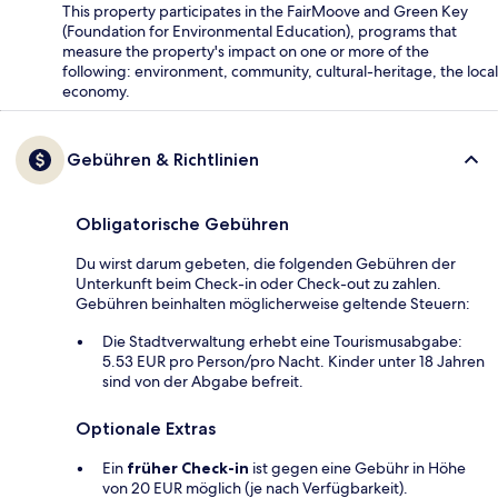
This property participates in the FairMoove and Green Key
(Foundation for Environmental Education), programs that
measure the property's impact on one or more of the
following: environment, community, cultural-heritage, the local
economy.
Gebühren & Richtlinien
Obligatorische Gebühren
Du wirst darum gebeten, die folgenden Gebühren der
Unterkunft beim Check-in oder Check-out zu zahlen.
Gebühren beinhalten möglicherweise geltende Steuern:
Die Stadtverwaltung erhebt eine Tourismusabgabe:
5.53 EUR pro Person/pro Nacht. Kinder unter 18 Jahren
sind von der Abgabe befreit.
Optionale Extras
Ein
früher Check-in
ist gegen eine Gebühr in Höhe
von 20 EUR möglich (je nach Verfügbarkeit).