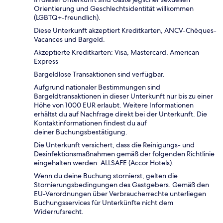
Orientierung und Geschlechtsidentität willkommen
(LGBTQ+-freundlich).
Diese Unterkunft akzeptiert Kreditkarten, ANCV-Chèques-
Vacances und Bargeld.
Akzeptierte Kreditkarten: Visa, Mastercard, American
Express
Bargeldlose Transaktionen sind verfügbar.
Aufgrund nationaler Bestimmungen sind
Bargeldtransaktionen in dieser Unterkunft nur bis zu einer
Höhe von 1000 EUR erlaubt. Weitere Informationen
erhältst du auf Nachfrage direkt bei der Unterkunft. Die
Kontaktinformationen findest du auf
deiner Buchungsbestätigung.
Die Unterkunft versichert, dass die Reinigungs- und
Desinfektionsmaßnahmen gemäß der folgenden Richtlinie
eingehalten werden: ALLSAFE (Accor Hotels).
Wenn du deine Buchung stornierst, gelten die
Stornierungsbedingungen des Gastgebers. Gemäß den
EU-Verordnungen über Verbraucherrechte unterliegen
Buchungsservices für Unterkünfte nicht dem
Widerrufsrecht.