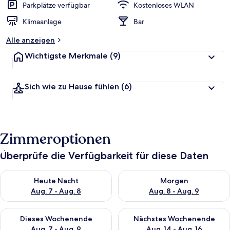
Parkplätze verfügbar
Kostenloses WLAN
Klimaanlage
Bar
Alle anzeigen
Wichtigste Merkmale
(9)
Sich wie zu Hause fühlen
(6)
Zimmeroptionen
Überprüfe die Verfügbarkeit für diese Daten
Überprüfe die Verfügbarkeit für heute Nacht, Aug. 7 - Aug. 8.
Überprüfe die Verfügbarkeit f
Heute Nacht
Morgen
Aug. 7 - Aug. 8
Aug. 8 - Aug. 9
Überprüfe die Verfügbarkeit für dieses Wochenende, Aug. 7 - 
Überprüfe die Verfügbarkeit f
Dieses Wochenende
Nächstes Wochenende
Aug. 7 - Aug. 9
Aug. 14 - Aug. 16