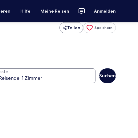
ieren
Hilfe
Meine Reisen
Anmelden
Teilen
Speichern
äste
Suchen