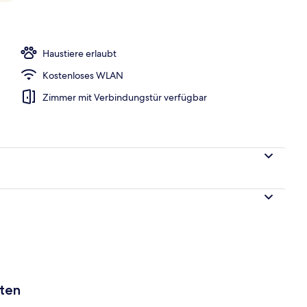
Unterkunft – Abend/Nacht
Haustiere erlaubt
Kostenloses WLAN
Zimmer mit Verbindungstür verfügbar
aten