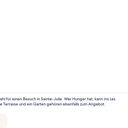
Außenberei
l für einen Besuch in Sainte-Julie. Wer Hunger hat, kann ins Les
e Terrasse und ein Garten gehören ebenfalls zum Angebot.
Abendessen