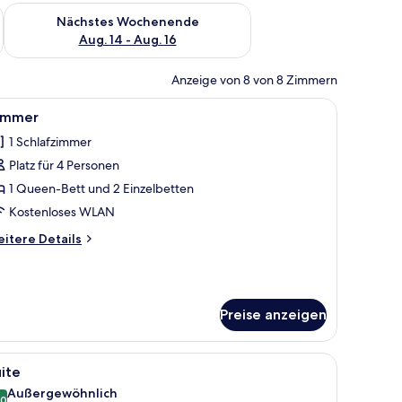
es Wochenende, Aug. 7 - Aug. 9.
Überprüfe die Verfügbarkeit für nächstes Wochenende, Aug. 1
Nächstes Wochenende
Aug. 14 - Aug. 16
Anzeige von 8 von 8 Zimmern
m Schreibtisch, zwei Korbstühlen, einem gemusterten Teppich und einer Holz
le
Ein Schlafzimmer mit einem Bett, Nachttischla
5
immer
otos
1 Schlafzimmer
ür
Platz für 4 Personen
immer
nzeigen
1 Queen-Bett und 2 Einzelbetten
Kostenloses WLAN
itere
itere Details
tails
r
immer
Preise anzeigen
 Sofa, einem Sessel, einem kleinen Tisch und einem Fernseher.
le
Ein geräumiges Wohnzimmer mit einem großen
8
ite
otos
Außergewöhnlich
,0