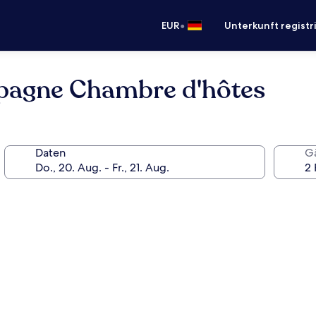
•
EUR
Unterkunft registr
agne Chambre d'hôtes
Daten
G