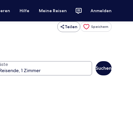
ieren
Hilfe
Meine Reisen
Anmelden
Teilen
Speichern
äste
Suchen