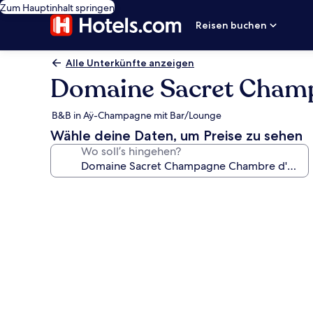
Zum Hauptinhalt springen
Reisen buchen
Alle Unterkünfte anzeigen
Domaine Sacret Champ
B&B in Aÿ-Champagne mit Bar/Lounge
Wähle deine Daten, um Preise zu sehen
Wo soll’s hingehen?
Fotogalerie
von
Domaine
Sacret
Champagne
Chambre