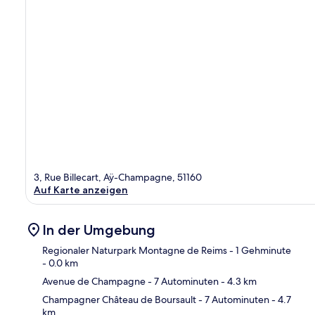
3, Rue Billecart, Aÿ-Champagne, 51160
Auf Karte anzeigen
In der Umgebung
Regionaler Naturpark Montagne de Reims
- 1 Gehminute
- 0.0 km
Avenue de Champagne
- 7 Autominuten
- 4.3 km
Kar
Champagner Château de Boursault
- 7 Autominuten
- 4.7
km