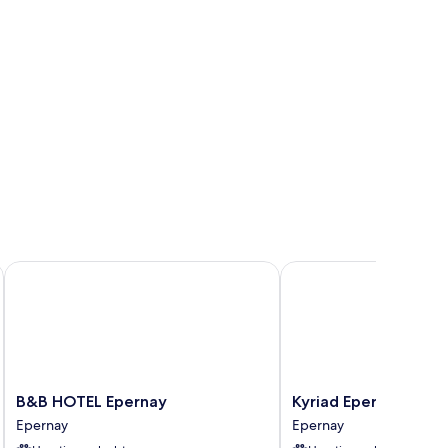
B&B HOTEL Epernay
Kyriad Epernay
B&B
Kyriad
B&B HOTEL Epernay
Kyriad Epernay
HOTEL
Epernay
Epernay
Epernay
Epernay
Epernay