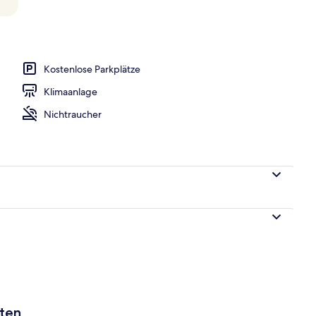
gelände
Kostenlose Parkplätze
Klimaanlage
Nichtraucher
aten