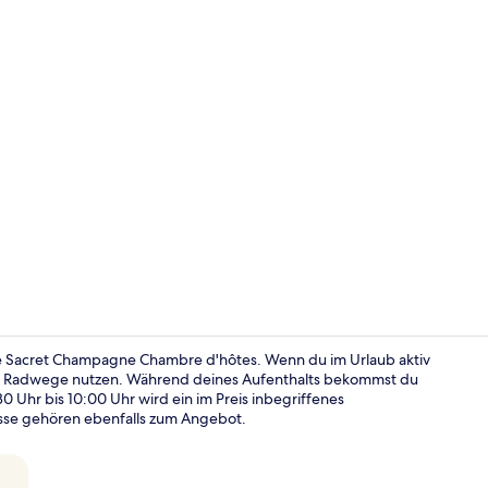
Doppelzimmer
 Sacret Champagne Chambre d'hôtes. Wenn du im Urlaub aktiv
nd Radwege nutzen. Während deines Aufenthalts bekommst du
0 Uhr bis 10:00 Uhr wird ein im Preis inbegriffenes
Fassade der
asse gehören ebenfalls zum Angebot.