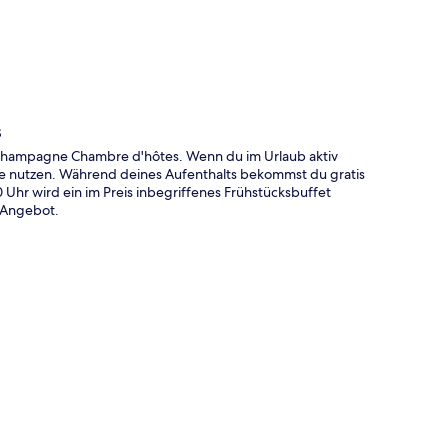
s
hampagne Chambre d'hôtes. Wenn du im Urlaub aktiv
e nutzen. Während deines Aufenthalts bekommst du gratis
Uhr wird ein im Preis inbegriffenes Frühstücksbuffet
m Angebot.