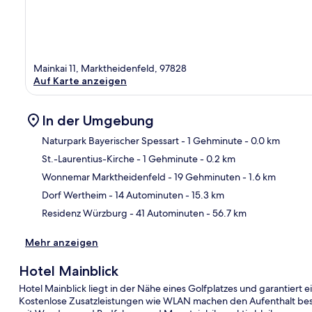
Mainkai 11, Marktheidenfeld, 97828
Auf Karte anzeigen
In der Umgebung
Naturpark Bayerischer Spessart
- 1 Gehminute
- 0.0 km
St.-Laurentius-Kirche
- 1 Gehminute
- 0.2 km
Kar
Wonnemar Marktheidenfeld
- 19 Gehminuten
- 1.6 km
Dorf Wertheim
- 14 Autominuten
- 15.3 km
Residenz Würzburg
- 41 Autominuten
- 56.7 km
Mehr anzeigen
Hotel Mainblick
Hotel Mainblick liegt in der Nähe eines Golfplatzes und garantiert
Kostenlose Zusatzleistungen wie WLAN machen den Aufenthalt be