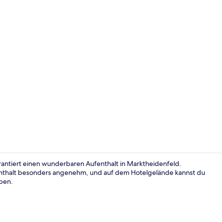
Classic-Dopp
arantiert einen wunderbaren Aufenthalt in Marktheidenfeld.
nthalt besonders angenehm, und auf dem Hotelgelände kannst du
ben.
Außenberei