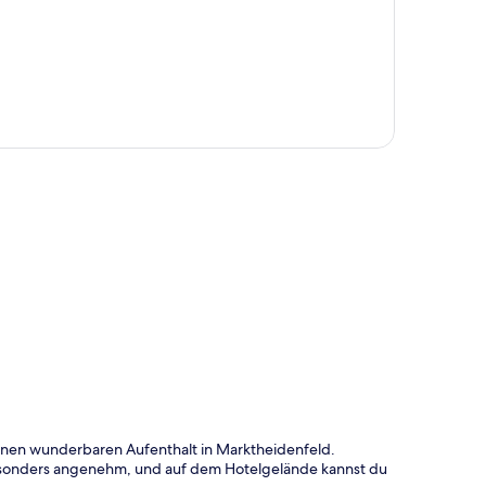
te
 einen wunderbaren Aufenthalt in Marktheidenfeld.
sonders angenehm, und auf dem Hotelgelände kannst du