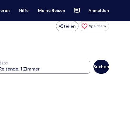
ieren
Hilfe
Meine Reisen
Anmelden
Teilen
Speichern
äste
Suchen