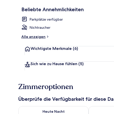
Beliebte Annehmlichkeiten
Tägliches Fr
Parkplätze verfügbar
Nichtraucher
Alle anzeigen
Wichtigste Merkmale
(6)
Sich wie zu Hause fühlen
(5)
Zimmeroptionen
Überprüfe die Verfügbarkeit für diese D
Überprüfe die Verfügbarkeit für heute Nacht, Aug. 6
Überprüfe die
Heute Nacht