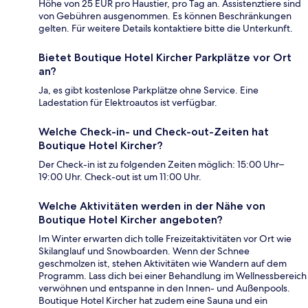
Höhe von 25 EUR pro Haustier, pro Tag an. Assistenztiere sind
von Gebühren ausgenommen. Es können Beschränkungen
gelten. Für weitere Details kontaktiere bitte die Unterkunft.
Bietet Boutique Hotel Kircher Parkplätze vor Ort
an?
Ja, es gibt kostenlose Parkplätze ohne Service. Eine
Ladestation für Elektroautos ist verfügbar.
Welche Check-in- und Check-out-Zeiten hat
Boutique Hotel Kircher?
Der Check-in ist zu folgenden Zeiten möglich: 15:00 Uhr–
19:00 Uhr. Check-out ist um 11:00 Uhr.
Welche Aktivitäten werden in der Nähe von
Boutique Hotel Kircher angeboten?
Im Winter erwarten dich tolle Freizeitaktivitäten vor Ort wie
Skilanglauf und Snowboarden. Wenn der Schnee
geschmolzen ist, stehen Aktivitäten wie Wandern auf dem
Programm. Lass dich bei einer Behandlung im Wellnessbereich
verwöhnen und entspanne in den Innen- und Außenpools.
Boutique Hotel Kircher hat zudem eine Sauna und ein