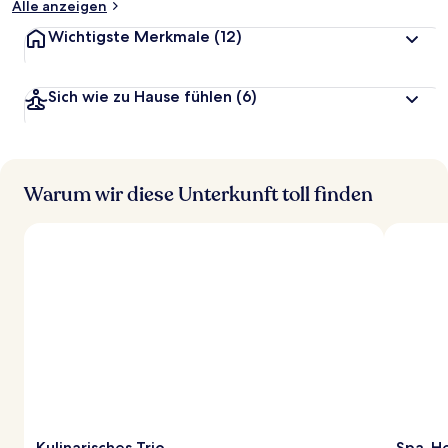
Alle anzeigen
Wichtigste Merkmale
(12)
Sich wie zu Hause fühlen
(6)
Warum wir diese Unterkunft toll finden
Kulinarisches Trio
Spa-He