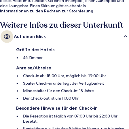
dieses Hotel im luxuriösen Stil einen Innenpool, einen Außenpool und
eine Loungebar. Einen Skiraum gibt es ebenfalls.
Informationen zu den Rechten zur Stornierung
Weitere Infos zu dieser Unterkunft
Auf einen Blick
Größe des Hotels
46 Zimmer
Anreise/Abreise
Check-in ab: 15:00 Uhr, möglich bis: 19:00 Uhr
Später Check-in unterliegt der Verfügbarkeit
Mindestalter für den Check-in: 18 Jahre
Der Check-out ist um 11:00 Uhr
Besondere Hinweise für den Check-in
Die Rezeption ist täglich von 07:00 Uhr bis 22:30 Uhr
besetzt.
Kontaktiere die Unterkunft bitte im Voraus, um Hinweise