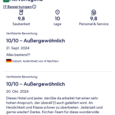
17 Bewertungen
9,8
10
9,8
Sauberkeit
Lage
Personal & Service
Bewertungen
Verifizierte Bewertung
10/10 – Außergewöhnlich
21. Sept. 2024
Alles bestens!!!
Hubert, Aufenthalt von 4 Nächten
Verifizierte Bewertung
10/10 – Außergewöhnlich
20. Okt. 2024
Dieses Hotel und jeder, der/die da arbeitet hat einen sehr
hohen Anspruch, der überall (!) auch geliefert wird. An
Herzlichkeit und Klasse schwer zu überbieten. Jederzeit und
gerne wieder! Danke, Kircher-Team für diese wundervolle