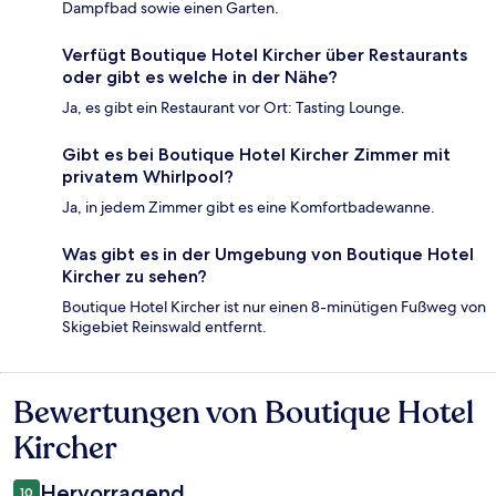
Dampfbad sowie einen Garten.
Verfügt Boutique Hotel Kircher über Restaurants
oder gibt es welche in der Nähe?
Ja, es gibt ein Restaurant vor Ort: Tasting Lounge.
Gibt es bei Boutique Hotel Kircher Zimmer mit
privatem Whirlpool?
Ja, in jedem Zimmer gibt es eine Komfortbadewanne.
Was gibt es in der Umgebung von Boutique Hotel
Kircher zu sehen?
Boutique Hotel Kircher ist nur einen 8-minütigen Fußweg von
Skigebiet Reinswald entfernt.
Bewertungen von Boutique Hotel
Bewertungen
Kircher
Hervorragend
10