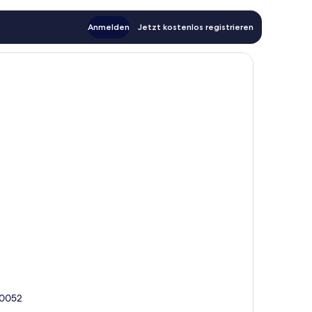
Anmelden
Jetzt kostenlos registrieren
00052