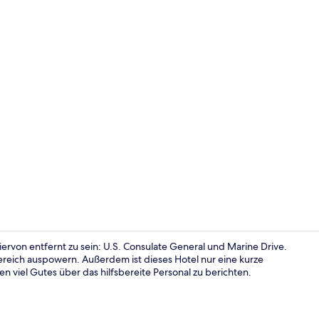
Restaurant
von entfernt zu sein: U.S. Consulate General und Marine Drive.
ereich auspowern. Außerdem ist dieses Hotel nur eine kurze
 viel Gutes über das hilfsbereite Personal zu berichten.
Innendetails