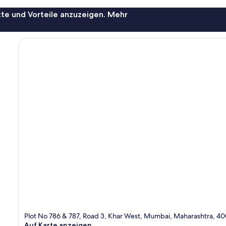
te und Vorteile anzuzeigen. Mehr
Plot No 786 & 787, Road 3, Khar West, Mumbai, Maharashtra, 4
Auf Karte anzeigen