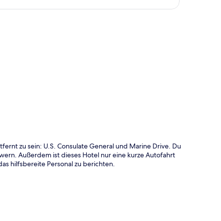
te
rnt zu sein: U.S. Consulate General und Marine Drive. Du
wern. Außerdem ist dieses Hotel nur eine kurze Autofahrt
s hilfsbereite Personal zu berichten.