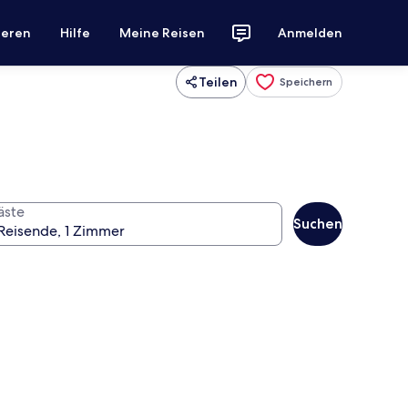
ieren
Hilfe
Meine Reisen
Anmelden
Teilen
Speichern
äste
Suchen