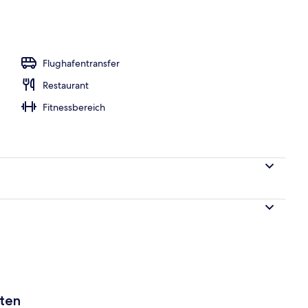
Flughafentransfer
Restaurant
Fitnessbereich
aten