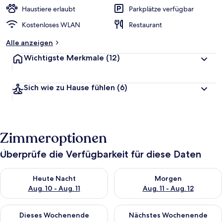
Haustiere erlaubt
Parkplätze verfügbar
Kostenloses WLAN
Restaurant
Alle anzeigen
Wichtigste Merkmale
(12)
Sich wie zu Hause fühlen
(6)
Zimmeroptionen
Überprüfe die Verfügbarkeit für diese Daten
Überprüfe die Verfügbarkeit für heute Nacht, Aug. 10 - Aug. 11
Überprüfe die Verfügbarkeit fü
Heute Nacht
Morgen
Aug. 10 - Aug. 11
Aug. 11 - Aug. 12
Überprüfe die Verfügbarkeit für dieses Wochenende, Aug. 14 -
Überprüfe die Verfügbarkeit f
Dieses Wochenende
Nächstes Wochenende