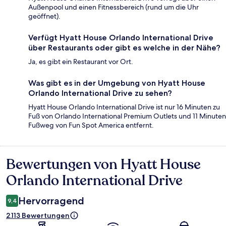
Außenpool und einen Fitnessbereich (rund um die Uhr
geöffnet).
Verfügt Hyatt House Orlando International Drive
über Restaurants oder gibt es welche in der Nähe?
Ja, es gibt ein Restaurant vor Ort.
Was gibt es in der Umgebung von Hyatt House
Orlando International Drive zu sehen?
Hyatt House Orlando International Drive ist nur 16 Minuten zu
Fuß von Orlando International Premium Outlets und 11 Minuten
Fußweg von Fun Spot America entfernt.
Bewertungen von Hyatt House
Bewertungen
Orlando International Drive
Hervorragend
9,4
2.113 Bewertungen