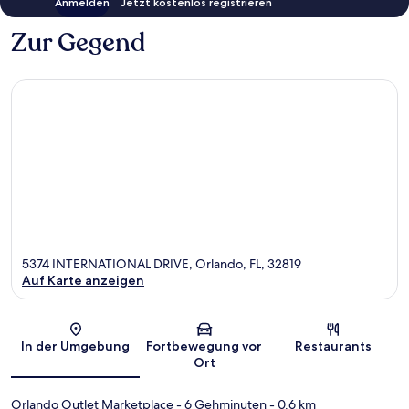
Anmelden
Jetzt kostenlos registrieren
Zur Gegend
5374 INTERNATIONAL DRIVE, Orlando, FL, 32819
Auf Karte anzeigen
Karte
In der Umgebung
Fortbewegung vor
Restaurants
Ort
Orlando Outlet Marketplace
- 6 Gehminuten
- 0.6 km