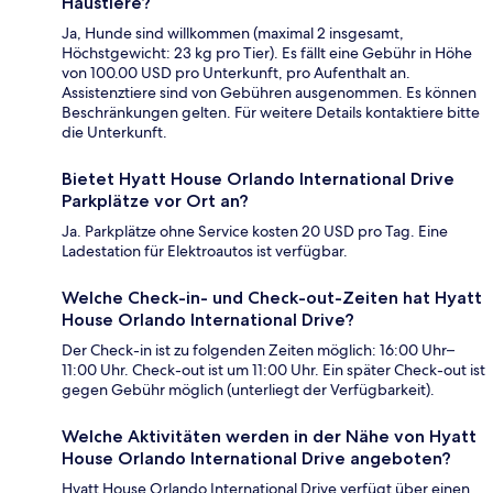
Haustiere?
Ja, Hunde sind willkommen (maximal 2 insgesamt,
Höchstgewicht: 23 kg pro Tier). Es fällt eine Gebühr in Höhe
von 100.00 USD pro Unterkunft, pro Aufenthalt an.
Assistenztiere sind von Gebühren ausgenommen. Es können
Beschränkungen gelten. Für weitere Details kontaktiere bitte
die Unterkunft.
Bietet Hyatt House Orlando International Drive
Parkplätze vor Ort an?
Ja. Parkplätze ohne Service kosten 20 USD pro Tag. Eine
Ladestation für Elektroautos ist verfügbar.
Welche Check-in- und Check-out-Zeiten hat Hyatt
House Orlando International Drive?
Der Check-in ist zu folgenden Zeiten möglich: 16:00 Uhr–
11:00 Uhr. Check-out ist um 11:00 Uhr. Ein später Check-out ist
gegen Gebühr möglich (unterliegt der Verfügbarkeit).
Welche Aktivitäten werden in der Nähe von Hyatt
House Orlando International Drive angeboten?
Hyatt House Orlando International Drive verfügt über einen