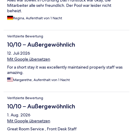
Alles war soweit in Ordnung Das Frühstück war okay, die
Mitarbeiter alle sehr freundlich. Der Pool war leider nicht
beheizt.
Regina, Aufenthalt von 1 Nacht
Verifizierte Bewertung
10/10 – Außergewöhnlich
12. Juli 2026
Mit Google übersetzen
For a short stay it was excellently maintained properly staff was
amazing.
Margarethe, Aufenthalt von 1 Nacht
Verifizierte Bewertung
10/10 – Außergewöhnlich
1. Aug. 2026
Mit Google übersetzen
Great Room Service , Front Desk Staff