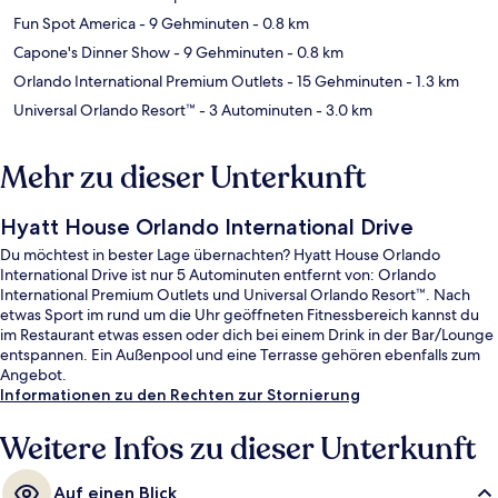
Fun Spot America
- 9 Gehminuten
- 0.8 km
Capone's Dinner Show
- 9 Gehminuten
- 0.8 km
Orlando International Premium Outlets
- 15 Gehminuten
- 1.3 km
Universal Orlando Resort™
- 3 Autominuten
- 3.0 km
Mehr zu dieser Unterkunft
Hyatt House Orlando International Drive
Du möchtest in bester Lage übernachten? Hyatt House Orlando
International Drive ist nur 5 Autominuten entfernt von: Orlando
International Premium Outlets und Universal Orlando Resort™. Nach
etwas Sport im rund um die Uhr geöffneten Fitnessbereich kannst du
im Restaurant etwas essen oder dich bei einem Drink in der Bar/Lounge
entspannen. Ein Außenpool und eine Terrasse gehören ebenfalls zum
Angebot.
Informationen zu den Rechten zur Stornierung
Weitere Infos zu dieser Unterkunft
Auf einen Blick