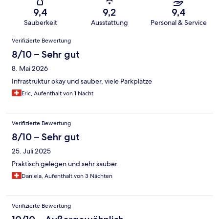
9,4
9,2
9,4
Sauberkeit
Ausstattung
Personal & Service
Bewertungen
Verifizierte Bewertung
8/10 – Sehr gut
8. Mai 2026
Infrastruktur okay und sauber, viele Parkplätze
Eric, Aufenthalt von 1 Nacht
Verifizierte Bewertung
8/10 – Sehr gut
25. Juli 2025
Praktisch gelegen und sehr sauber.
Daniela, Aufenthalt von 3 Nächten
Verifizierte Bewertung