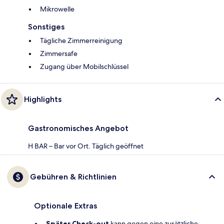
Mikrowelle
Sonstiges
Tägliche Zimmerreinigung
Zimmersafe
Zugang über Mobilschlüssel
Highlights
Gastronomisches Angebot
H BAR – Bar vor Ort. Täglich geöffnet
Gebühren & Richtlinien
Optionale Extras
Später Check-out
kann gegen eine zusätzliche