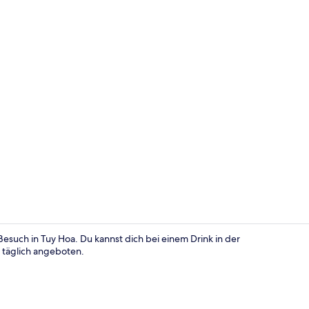
Standard-Dop
Besuch in Tuy Hoa. Du kannst dich bei einem Drink in der
 täglich angeboten.
Lobby