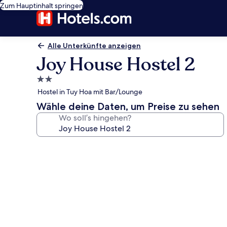
Zum Hauptinhalt springen
Alle Unterkünfte anzeigen
Joy House Hostel 2
2.0-
Sterne-
Hostel in Tuy Hoa mit Bar/Lounge
Unterkunft
Wähle deine Daten, um Preise zu sehen
Wo soll’s hingehen?
Fotogalerie
von
Joy
House
Hostel
2