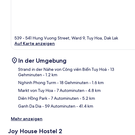
539 - 541 Hung Vuong Street, Ward 9, Tuy Hoa, Dak Lak
Auf Karte anzeigen
In der Umgebung
Strand in der Nähe von Công viên Biển Tuy Hoà
- 13
Gehminuten
- 1.2 km
Nghinh Phong Turm
- 18 Gehminuten
- 1.6 km
Kar
Markt von Tuy Hoa
- 7 Autominuten
- 4.8 km
Diên Hồng Park
- 7 Autominuten
- 5.2 km
Ganh Da Dia
- 59 Autominuten
- 41.4 km
Mehr anzeigen
Joy House Hostel 2