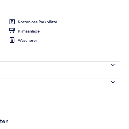
Unterkunft – Abend/Nacht
Kostenlose Parkplätze
Klimaanlage
Wäscherei
aten