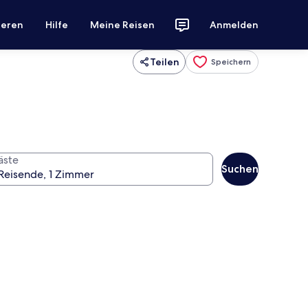
ieren
Hilfe
Meine Reisen
Anmelden
Teilen
Speichern
äste
Suchen