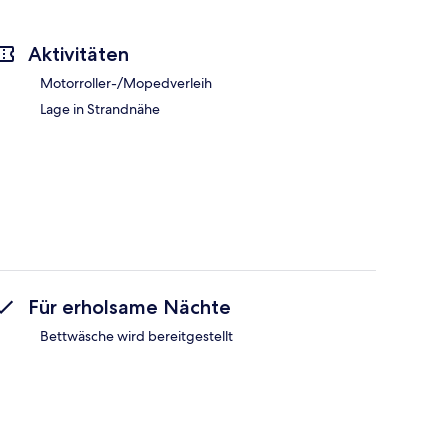
Aktivitäten
Motorroller-/Mopedverleih
Lage in Strandnähe
Für erholsame Nächte
Bettwäsche wird bereitgestellt