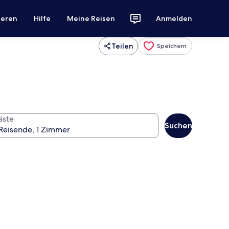
ieren
Hilfe
Meine Reisen
Anmelden
Teilen
Speichern
äste
Suchen