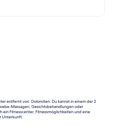
te
ter entfernt von: Dolomiten. Du kannst in einem der 2
ngewebe-Massagen, Gesichtsbehandlungen oder
 ein Fitnesscenter, Fitnessmöglichkeiten und eine
 Unterkunft.