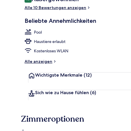
10 von 10.
Alle 10 Bewertungen anzeigen
Außen-Whirl
Beliebte Annehmlichkeiten
Pool
Haustiere erlaubt
Kostenloses WLAN
Alle anzeigen
Wichtigste Merkmale
(12)
Sich wie zu Hause fühlen
(6)
Zimmeroptionen