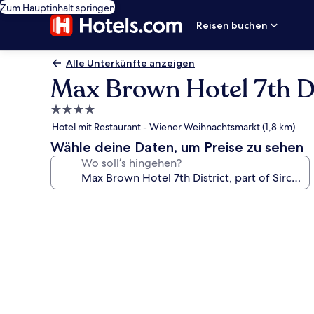
Zum Hauptinhalt springen
Reisen buchen
Alle Unterkünfte anzeigen
Max Brown Hotel 7th Dis
4.0-
Sterne-
Hotel mit Restaurant - Wiener Weihnachtsmarkt (1,8 km)
Unterkunft
Wähle deine Daten, um Preise zu sehen
Wo soll’s hingehen?
Fotogalerie
von
Max
Brown
Hotel
7th