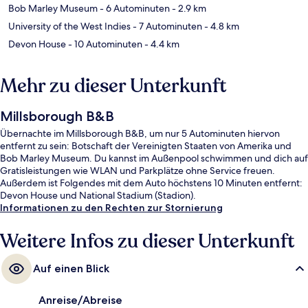
Bob Marley Museum
- 6 Autominuten
- 2.9 km
University of the West Indies
- 7 Autominuten
- 4.8 km
Devon House
- 10 Autominuten
- 4.4 km
Mehr zu dieser Unterkunft
Millsborough B&B
Übernachte im Millsborough B&B, um nur 5 Autominuten hiervon
entfernt zu sein: Botschaft der Vereinigten Staaten von Amerika und
Bob Marley Museum. Du kannst im Außenpool schwimmen und dich auf
Gratisleistungen wie WLAN und Parkplätze ohne Service freuen.
Außerdem ist Folgendes mit dem Auto höchstens 10 Minuten entfernt:
Devon House und National Stadium (Stadion).
Informationen zu den Rechten zur Stornierung
Weitere Infos zu dieser Unterkunft
Auf einen Blick
Anreise/Abreise