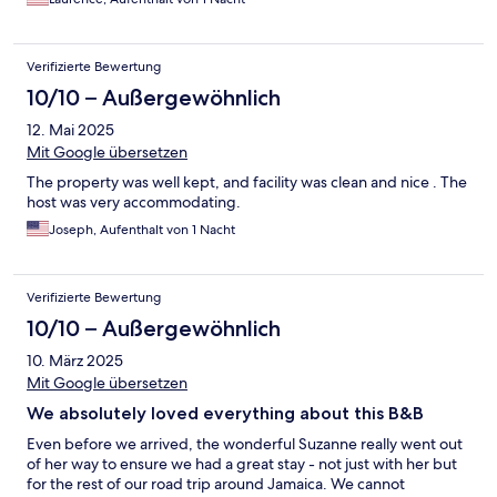
Verifizierte Bewertung
10/10 – Außergewöhnlich
12. Mai 2025
Mit Google übersetzen
The property was well kept, and facility was clean and nice . The
host was very accommodating.
Joseph, Aufenthalt von 1 Nacht
Verifizierte Bewertung
10/10 – Außergewöhnlich
10. März 2025
Mit Google übersetzen
We absolutely loved everything about this B&B
Even before we arrived, the wonderful Suzanne really went out
of her way to ensure we had a great stay - not just with her but
for the rest of our road trip around Jamaica. We cannot