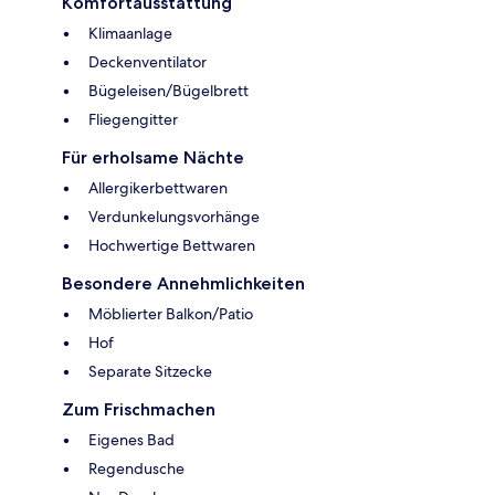
Komfortausstattung
Klimaanlage
Deckenventilator
Bügeleisen/Bügelbrett
Fliegengitter
Für erholsame Nächte
Allergikerbettwaren
Verdunkelungsvorhänge
Hochwertige Bettwaren
Besondere Annehmlichkeiten
Möblierter Balkon/Patio
Hof
Separate Sitzecke
Zum Frischmachen
Eigenes Bad
Regendusche