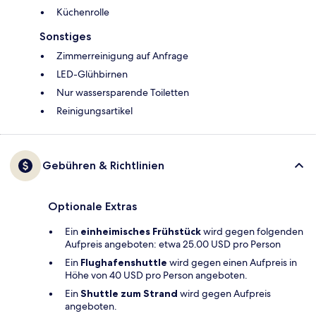
Küchenrolle
Sonstiges
Zimmerreinigung auf Anfrage
LED-Glühbirnen
Nur wassersparende Toiletten
Reinigungsartikel
Gebühren & Richtlinien
Optionale Extras
Ein
einheimisches Frühstück
wird gegen folgenden
Aufpreis angeboten: etwa 25.00 USD pro Person
Ein
Flughafenshuttle
wird gegen einen Aufpreis in
Höhe von 40 USD pro Person angeboten.
Ein
Shuttle zum Strand
wird gegen Aufpreis
angeboten.