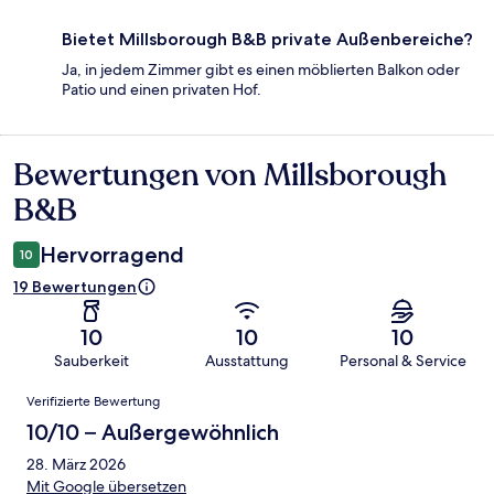
Bietet Millsborough B&B private Außenbereiche?
Ja, in jedem Zimmer gibt es einen möblierten Balkon oder
Patio und einen privaten Hof.
Bewertungen von Millsborough
Bewertungen
B&B
Hervorragend
10
19 Bewertungen
10
10
10
Sauberkeit
Ausstattung
Personal & Service
Bewertungen
Verifizierte Bewertung
10/10 – Außergewöhnlich
28. März 2026
Mit Google übersetzen