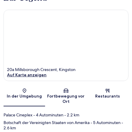
20a Millsborough Crescent, Kingston
Auf Karte anzeigen
Karte
In der Umgebung
Fortbewegung vor
Restaurants
Ort
Palace Cineplex
- 4 Autominuten
- 2.2 km
Botschaft der Vereinigten Staaten von Amerika
- 5 Autominuten
-
2.6 km