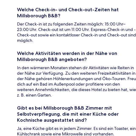
Welche Check-in- und Check-out-Zeiten hat
Millsborough B&B?
Der Check-in ist zu folgenden Zeiten möglich: 15:00 Uhr–
23:00 Uhr. Check-out ist um 11:00 Uhr. Express-Check-in und -
Check-out sowie ein kontaktloser Check-in und Check-out sind
möglich.
Welche Aktivitäten werden in der Nähe von
Millsborough B&B angeboten?
In den wärmeren Monaten stehen dir Aktivitäten wie Reiten in
der Nähe zur Verfügung. Zu den weiteren Freizeitaktivitäten in
der Nähe gehören Höhlenerkundungen und Öko-Touren. Freu
dich auf ein Bad im Außenpool oder profitiere von den
weiteren Annehmlichkeiten, die dieses Hotel zu bieten hat, wie
z. B. einen Garten.
Gibt es bei Millsborough B&B Zimmer mit
Selbstverpflegung, die mit einer Küche oder
Kochnische ausgestattet sind?
Ja, eine Küche gibt es in jedem Zimmer. Es sind ein Toaster, ein
Kühlschrank sowie eine Mikrowelle sind vorhanden.