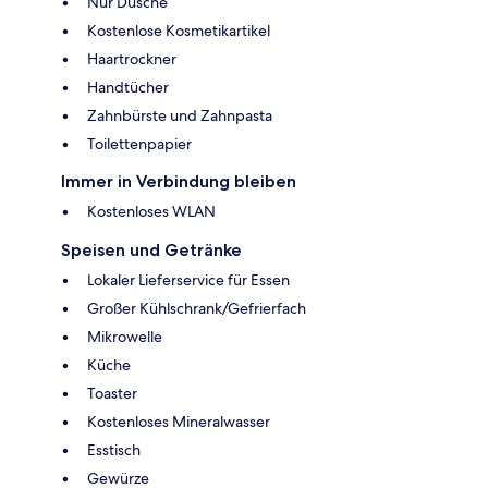
Nur Dusche
Kostenlose Kosmetikartikel
Haartrockner
Handtücher
Zahnbürste und Zahnpasta
Toilettenpapier
Immer in Verbindung bleiben
Kostenloses WLAN
Speisen und Getränke
Lokaler Lieferservice für Essen
Großer Kühlschrank/Gefrierfach
Mikrowelle
Küche
Toaster
Kostenloses Mineralwasser
Esstisch
Gewürze