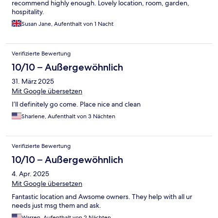
recommend highly enough. Lovely location, room, garden,
hospitality.
Susan Jane, Aufenthalt von 1 Nacht
Verifizierte Bewertung
10/10 – Außergewöhnlich
31. März 2025
Mit Google übersetzen
I’ll definitely go come. Place nice and clean
Sharlene, Aufenthalt von 3 Nächten
Verifizierte Bewertung
10/10 – Außergewöhnlich
4. Apr. 2025
Mit Google übersetzen
Fantastic location and Awsome owners. They help with all ur
needs just msg them and ask.
Warren, Aufenthalt von 2 Nächten