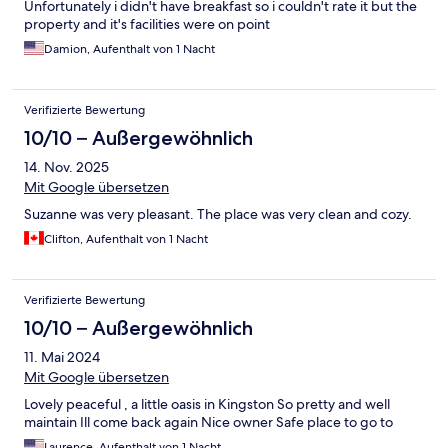
Unfortunately i didn't have breakfast so i couldn't rate it but the
property and it's facilities were on point
Damion, Aufenthalt von 1 Nacht
Verifizierte Bewertung
10/10 – Außergewöhnlich
14. Nov. 2025
Mit Google übersetzen
Suzanne was very pleasant. The place was very clean and cozy.
Clifton, Aufenthalt von 1 Nacht
Verifizierte Bewertung
10/10 – Außergewöhnlich
11. Mai 2024
Mit Google übersetzen
Lovely peaceful , a little oasis in Kingston So pretty and well
maintain Ill come back again Nice owner Safe place to go to
Laurence, Aufenthalt von 1 Nacht