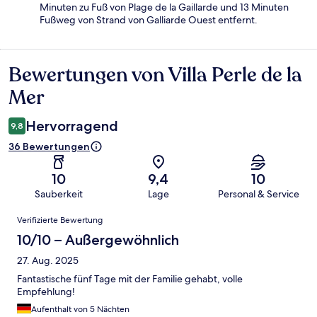
Minuten zu Fuß von Plage de la Gaillarde und 13 Minuten
Fußweg von Strand von Galliarde Ouest entfernt.
Bewertungen von Villa Perle de la
Bewertungen
Mer
Hervorragend
9,8
36 Bewertungen
10
9,4
10
Sauberkeit
Lage
Personal & Service
Bewertungen
Verifizierte Bewertung
10/10 – Außergewöhnlich
27. Aug. 2025
Fantastische fünf Tage mit der Familie gehabt, volle
Empfehlung!
Aufenthalt von 5 Nächten