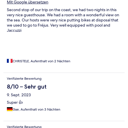
Mit Google übersetzen
Second stop of our trip on the coast, we had two nights in this
very nice guesthouse. We had a room with a wonderful view on
the sea. Our hosts were very nice putting bikes at disposal that
we used to go to Fréjus. Very well equipped with pool and
Jaccuzzi
CHRISTELE, Aufenthalt von 2 Nächten
Verifizierte Bewertung
8/10 – Sehr gut
9. Sept. 2023
Super 👍
Gae, Aufenthalt von 3 Nächten
Verifizierte Bewertung