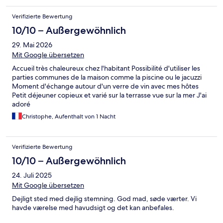
Verifizierte Bewertung
10/10 – Außergewöhnlich
29. Mai 2026
Mit Google übersetzen
Accueil très chaleureux chez l'habitant Possibilité d'utiliser les
parties communes de la maison comme la piscine ou le jacuzzi
Moment d'échange autour d'un verre de vin avec mes hôtes
Petit déjeuner copieux et varié sur la terrasse vue sur la mer J'ai
adoré
Christophe, Aufenthalt von 1 Nacht
Verifizierte Bewertung
10/10 – Außergewöhnlich
24. Juli 2025
Mit Google übersetzen
Dejligt sted med dejlig stemning. God mad, søde værter. Vi
havde værelse med havudsigt og det kan anbefales.