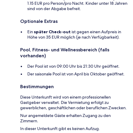
1.15 EUR pro Person/pro Nacht. Kinder unter 18 Jahren
sind von der Abgabe befreit.
Optionale Extras
Ein
später Check-out
ist gegen einen Aufpreis in
Höhe von 35 EUR möglich (je nach Verfügbarkeit).
Pool, Fitness- und Wellnessbereich (falls
vorhanden)
Der Pool ist von 09:00 Uhr bis 21:30 Uhr geöffnet.
Der saisonale Pool ist von April bis Oktober geöffnet.
Bestimmungen
Diese Unterkunft wird von einem professionellen
Gastgeber verwaltet. Die Vermietung erfolgt zu
gewerblichen, geschäftlichen oder beruflichen Zwecken.
Nur angemeldete Gäste erhalten Zugang zu den
Zimmern.
In dieser Unterkunft gibt es keinen Aufzug.