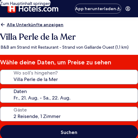
Zum Hauptinhalt springen
App herunterladen
Alle Unterkünfte anzeigen
Villa Perle de la Mer
B&B am Strand mit Restaurant - Strand von Galliarde Ouest (1,1 km)
Wähle deine Daten, um Preise zu sehen
Wo soll’s hingehen?
Daten
Gäste
Suchen