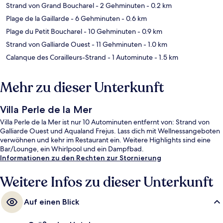
Strand von Grand Boucharel
- 2 Gehminuten
- 0.2 km
Plage de la Gaillarde
- 6 Gehminuten
- 0.6 km
Plage du Petit Boucharel
- 10 Gehminuten
- 0.9 km
Strand von Galliarde Ouest
- 11 Gehminuten
- 1.0 km
Calanque des Corailleurs-Strand
- 1 Autominute
- 1.5 km
Mehr zu dieser Unterkunft
Villa Perle de la Mer
Villa Perle de la Mer ist nur 10 Autominuten entfernt von: Strand von
Galliarde Ouest und Aqualand Frejus. Lass dich mit Wellnessangeboten
verwöhnen und kehr im Restaurant ein. Weitere Highlights sind eine
Bar/Lounge, ein Whirlpool und ein Dampfbad.
Informationen zu den Rechten zur Stornierung
Weitere Infos zu dieser Unterkunft
Auf einen Blick