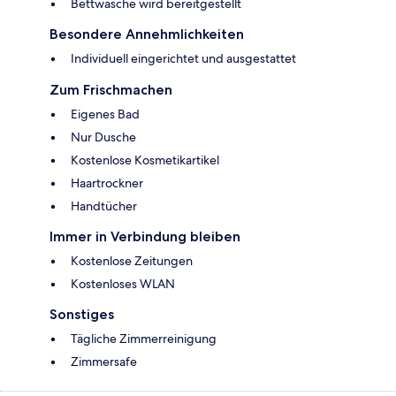
Bettwäsche wird bereitgestellt
Besondere Annehmlichkeiten
Individuell eingerichtet und ausgestattet
Zum Frischmachen
Eigenes Bad
Nur Dusche
Kostenlose Kosmetikartikel
Haartrockner
Handtücher
Immer in Verbindung bleiben
Kostenlose Zeitungen
Kostenloses WLAN
Sonstiges
Tägliche Zimmerreinigung
Zimmersafe