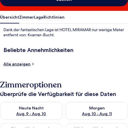
Übersicht
Zimmer
Lage
Richtlinien
Dank der fantastischen Lage ist HOTEL MIRAMAR nur wenige Meter
entfernt von: Kvarner-Bucht.
Beliebte Annehmlichkeiten
Alle anzeigen
Zimmeroptionen
Überprüfe die Verfügbarkeit für diese Daten
Überprüfe die Verfügbarkeit für heute Nacht, Aug. 9 - Aug. 10
Überprüfe die Verfügbarkeit fü
Heute Nacht
Morgen
Aug. 9 - Aug. 10
Aug. 10 - Aug. 11
Überprüfe die Verfügbarkeit für dieses Wochenende, Aug. 14 -
Überprüfe die Verfügbarkeit f