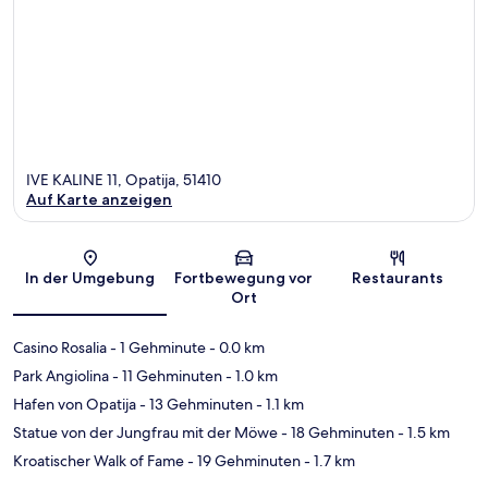
IVE KALINE 11, Opatija, 51410
Auf Karte anzeigen
Karte
In der Umgebung
Fortbewegung vor
Restaurants
Ort
Casino Rosalia
- 1 Gehminute
- 0.0 km
Park Angiolina
- 11 Gehminuten
- 1.0 km
Hafen von Opatija
- 13 Gehminuten
- 1.1 km
Statue von der Jungfrau mit der Möwe
- 18 Gehminuten
- 1.5 km
Kroatischer Walk of Fame
- 19 Gehminuten
- 1.7 km