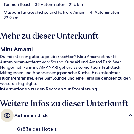
Torimori Beach
- 39 Autominuten
- 21.6 km
Museum für Geschichte und Folklore Amami
- 41 Autominuten
-
22.9 km
Mehr zu dieser Unterkunft
Miru Amami
Du möchtest in guter Lage übernachten? Miru Amami ist nur 15
Autominuten entfernt von: Strand Kurasaki und Amami Park. Wer
Hunger hat, kann ins AMANARI gehen: Es serviert zum Frühstück,
Mittagessen und Abendessen japanische Küche. Ein kostenloser
Flughafentransfer, eine Bar/Lounge und eine Terrasse gehören zu den
weiteren Highlights.
Informationen zu den Rechten zur Stornierung
Weitere Infos zu dieser Unterkunft
Auf einen Blick
Größe des Hotels