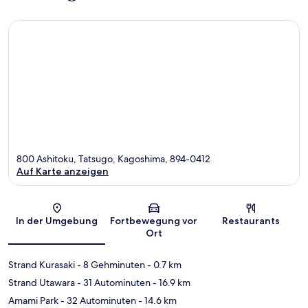
800 Ashitoku, Tatsugo, Kagoshima, 894-0412
Auf Karte anzeigen
Karte
In der Umgebung
Fortbewegung vor
Restaurants
Ort
Strand Kurasaki
- 8 Gehminuten
- 0.7 km
Strand Utawara
- 31 Autominuten
- 16.9 km
Amami Park
- 32 Autominuten
- 14.6 km