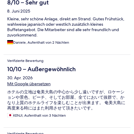
8/10 – Sehr gut
8. Juni 2025
Kleine, sehr schöne Anlage, direkt am Strand. Gutes Frühstück,
wahlweise japanisch oder westlich zusätzlich kleines
Buffetangebot. Die Mitarbeiter sind alle sehr freundlich und
zuvorkommend.
Daniele, Aufenthalt von 2 Nächten
Verifizierte Bewertung
10/10 – Außergewöhnlich
30. Apr. 2026
Mit Google übersetzen
ホテルの立地は奄美大島の中心から少し遠いですが、ロケーシ
ョンや景色、ビーチ、そしてお部屋、全てにおいて抜群で、か
なり上質のホテルライフを楽しむことが出来ます。 奄美大島に
再度来る時にはまた利用させて頂きたいです。
KENJI, Aufenthalt von 3 Nächten
Verifizierte Bewertung