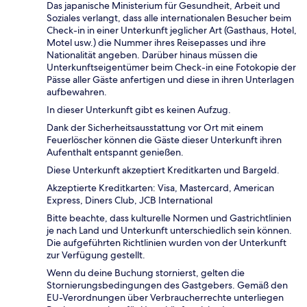
Das japanische Ministerium für Gesundheit, Arbeit und
Soziales verlangt, dass alle internationalen Besucher beim
Check-in in einer Unterkunft jeglicher Art (Gasthaus, Hotel,
Motel usw.) die Nummer ihres Reisepasses und ihre
Nationalität angeben. Darüber hinaus müssen die
Unterkunftseigentümer beim Check-in eine Fotokopie der
Pässe aller Gäste anfertigen und diese in ihren Unterlagen
aufbewahren.
In dieser Unterkunft gibt es keinen Aufzug.
Dank der Sicherheitsausstattung vor Ort mit einem
Feuerlöscher können die Gäste dieser Unterkunft ihren
Aufenthalt entspannt genießen.
Diese Unterkunft akzeptiert Kreditkarten und Bargeld.
Akzeptierte Kreditkarten: Visa, Mastercard, American
Express, Diners Club, JCB International
Bitte beachte, dass kulturelle Normen und Gastrichtlinien
je nach Land und Unterkunft unterschiedlich sein können.
Die aufgeführten Richtlinien wurden von der Unterkunft
zur Verfügung gestellt.
Wenn du deine Buchung stornierst, gelten die
Stornierungsbedingungen des Gastgebers. Gemäß den
EU-Verordnungen über Verbraucherrechte unterliegen