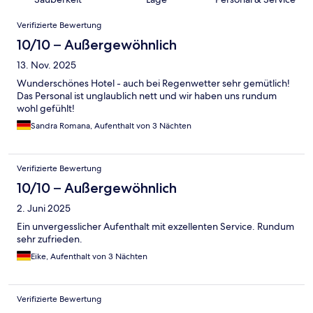
Bewertungen
Verifizierte Bewertung
10/10 – Außergewöhnlich
13. Nov. 2025
Wunderschönes Hotel - auch bei Regenwetter sehr gemütlich!
Das Personal ist unglaublich nett und wir haben uns rundum
wohl gefühlt!
Sandra Romana, Aufenthalt von 3 Nächten
Verifizierte Bewertung
10/10 – Außergewöhnlich
2. Juni 2025
Ein unvergesslicher Aufenthalt mit exzellenten Service. Rundum
sehr zufrieden.
Eike, Aufenthalt von 3 Nächten
Verifizierte Bewertung