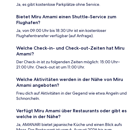
Ja, es gibt kostenlose Parkplätze ohne Service.
Bietet Miru Amami einen Shuttle-Service zum
Flughafen?
Ja, von 09:00 Uhr bis 18:30 Uhr ist ein kostenloser
Flughafentransfer verfügbar (auf Anfrage).
Welche Check-in- und Check-out-Zeiten hat Miru
Amami?
Der Check-in ist zu folgenden Zeiten möglich: 15:00 Uhr–
21:00 Uhr. Check-out ist um 11:00 Uhr.
Welche Aktivitäten werden in der Nähe von Miru
Amami angeboten?
Freu dich auf Aktivitäten in der Gegend wie etwa Angeln und
Schnorcheln.
Verfügt Miru Amami über Restaurants oder gibt es
welche in der Nähe?
Ja, AMANARI bietet japanische Küche und einen Blick aufs
Meer. Das Restaurant ist vom 6. August 2026 bis zum