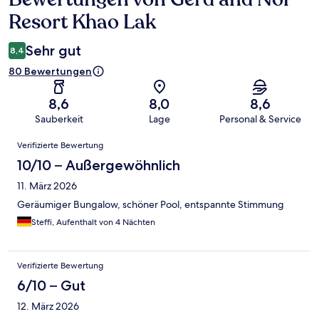
Resort Khao Lak
Sehr gut
8,4
80 Bewertungen
8,6
8,0
8,6
Sauberkeit
Lage
Personal & Service
Bewertungen
Verifizierte Bewertung
10/10 – Außergewöhnlich
11. März 2026
Geräumiger Bungalow, schöner Pool, entspannte Stimmung
Steffi, Aufenthalt von 4 Nächten
Verifizierte Bewertung
6/10 – Gut
12. März 2026