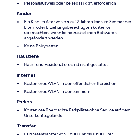
Personalausweis oder Reisepass ggf. erforderlich
Kinder
Ein Kind im Alter von bis zu 12 Jahren kann im Zimmer der
Eltern oder Erziehungsberechtigten kostenlos
übernachten, wenn keine zusätzlichen Bettwaren
angefordert werden.
Keine Babybetten
Haustiere
Haus- und Assistenztiere sind nicht gestattet
Internet
Kostenloses WLAN in den öffentlichen Bereichen
Kostenloses WLAN in den Zimmern
Parken
Kostenlose überdachte Parkplätze ohne Service auf dem
Unterkunftsgelände
Transfer
Flughafentransfer von 07:00 Uhr bis 10:00 Uhr*