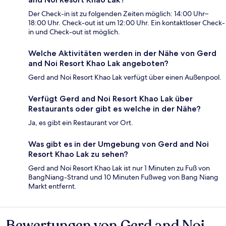
Der Check-in ist zu folgenden Zeiten möglich: 14:00 Uhr–
18:00 Uhr. Check-out ist um 12:00 Uhr. Ein kontaktloser Check-
in und Check-out ist möglich.
Welche Aktivitäten werden in der Nähe von Gerd
and Noi Resort Khao Lak angeboten?
Gerd and Noi Resort Khao Lak verfügt über einen Außenpool.
Verfügt Gerd and Noi Resort Khao Lak über
Restaurants oder gibt es welche in der Nähe?
Ja, es gibt ein Restaurant vor Ort.
Was gibt es in der Umgebung von Gerd and Noi
Resort Khao Lak zu sehen?
Gerd and Noi Resort Khao Lak ist nur 1 Minuten zu Fuß von
BangNiang-Strand und 10 Minuten Fußweg von Bang Niang
Markt entfernt.
Bewertungen von Gerd and Noi
Bewertungen