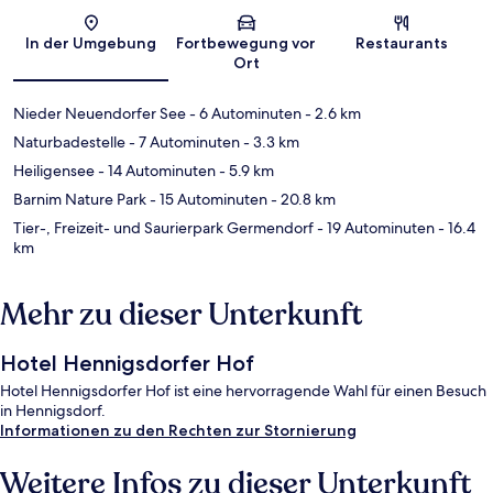
Karte
In der Umgebung
Fortbewegung vor
Restaurants
Ort
Nieder Neuendorfer See
- 6 Autominuten
- 2.6 km
Naturbadestelle
- 7 Autominuten
- 3.3 km
Heiligensee
- 14 Autominuten
- 5.9 km
Barnim Nature Park
- 15 Autominuten
- 20.8 km
Tier-, Freizeit- und Saurierpark Germendorf
- 19 Autominuten
- 16.4
km
Mehr zu dieser Unterkunft
Hotel Hennigsdorfer Hof
Hotel Hennigsdorfer Hof ist eine hervorragende Wahl für einen Besuch
in Hennigsdorf.
Informationen zu den Rechten zur Stornierung
Weitere Infos zu dieser Unterkunft