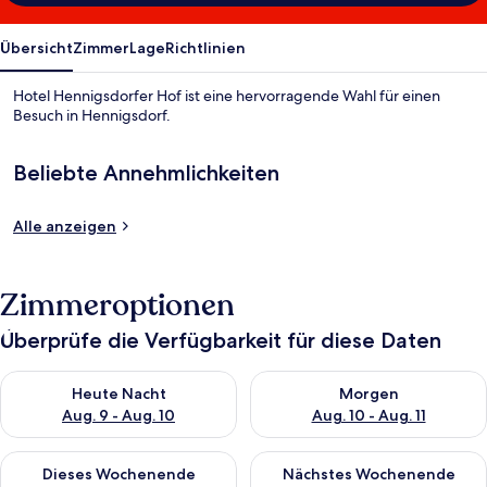
Übersicht
Zimmer
Lage
Richtlinien
Hotel Hennigsdorfer Hof ist eine hervorragende Wahl für einen
Besuch in Hennigsdorf.
Beliebte Annehmlichkeiten
Alle anzeigen
Zimmeroptionen
Überprüfe die Verfügbarkeit für diese Daten
Überprüfe die Verfügbarkeit für heute Nacht, Aug. 9 - Aug. 10
Überprüfe die Verfügbarkeit fü
Heute Nacht
Morgen
Aug. 9 - Aug. 10
Aug. 10 - Aug. 11
Überprüfe die Verfügbarkeit für dieses Wochenende, Aug. 14 -
Überprüfe die Verfügbarkeit f
Dieses Wochenende
Nächstes Wochenende