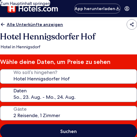
Zum Hauptinhalt springen
App herunterladen
Alle Unterkünfte anzeigen
Hotel Hennigsdorfer Hof
Hotel in Hennigsdorf
Wähle deine Daten, um Preise zu sehen
Wo soll’s hingehen?
Daten
Gäste
Suchen