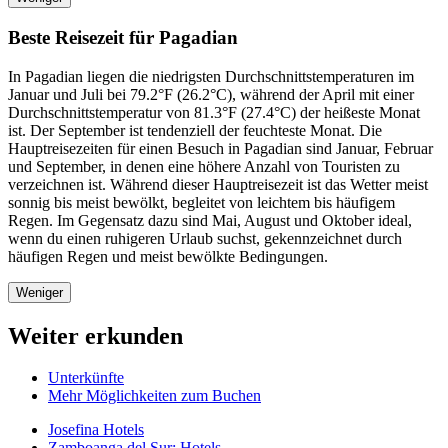
Beste Reisezeit für Pagadian
In Pagadian liegen die niedrigsten Durchschnittstemperaturen im
Januar und Juli bei 79.2°F (26.2°C), während der April mit einer
Durchschnittstemperatur von 81.3°F (27.4°C) der heißeste Monat
ist. Der September ist tendenziell der feuchteste Monat. Die
Hauptreisezeiten für einen Besuch in Pagadian sind Januar, Februar
und September, in denen eine höhere Anzahl von Touristen zu
verzeichnen ist. Während dieser Hauptreisezeit ist das Wetter meist
sonnig bis meist bewölkt, begleitet von leichtem bis häufigem
Regen. Im Gegensatz dazu sind Mai, August und Oktober ideal,
wenn du einen ruhigeren Urlaub suchst, gekennzeichnet durch
häufigen Regen und meist bewölkte Bedingungen.
Weniger
Weiter erkunden
Unterkünfte
Mehr Möglichkeiten zum Buchen
Josefina Hotels
Zamboanga del Sur: Hotels