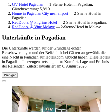
GV Hotel Pagadian
— 1-Sterne-Hotel in Pagadian.
Gästebewertung: 5,8/10.
Home in Pagadian City near airport
— 2-Sterne-Hotel in
Pagadian.
RedDoorz @ Pilgrims Hotel
— 2-Sterne-Hotel in Pagadian.
RedDoorz @ Vine Molave
— 2-Sterne-Hotel in Molave.
Unterkünfte in Pagadian
Die Unterkünfte werden auf der Grundlage echter
Reisebewertungen und der Beliebtheit bei Gästen ausgewählt, die
eine Nacht in Pagadian auf Hotels.com gebucht haben. Diese Hotels
in Pagadian überzeugen stets in puncto Komfort, Lage und Erlebnis
der Reisenden. Zuletzt aktualisiert am
6. August 2026
.
Weniger