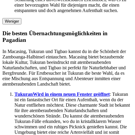
einer bevorzugten Wahl für diejenigen macht, die einen
entspannten und doch angenehmen Aufenthalt suchen.
Weniger
Die besten Übernachtungsmöglichkeiten in
Pagadian
In Macasing, Tukuran und Tigbao kannst du in die Schönheit der
Zamboanga-Halbinsel eintauchen. Macasing bietet bezaubernde
lokale Kultur, Tukuran beeindruckt mit atemberaubenden
Naturlandschaften, und Tigbao ist perfekt für Naturliebhaber und
Bergfreunde. Für Erstbesucher ist Tukuran die beste Wahl, da es
eine Mischung aus Entspannung und Abenteuer inmitten einer
atemberaubenden Landschaft bietet.
Tukuran
Wird in einem neuen Fenster geöffnet
: Tukuran
ist ein fantastischer Ort für einen Aufenthalt, wenn du der
Natur entfliehen möchtest. Diese charmante Stadt ist bekannt
für ihre atemberaubenden Naturlandschaften und
wunderschönen Strände. Du kannst die atemberaubenden
Tukuran-Fälle erkunden, wo du in kristallklarem Wasser
schwimmen und ein ruhiges Picknick genießen kannst. Die
Umgebung bietet eine reiche Artenvielfalt und ist somit