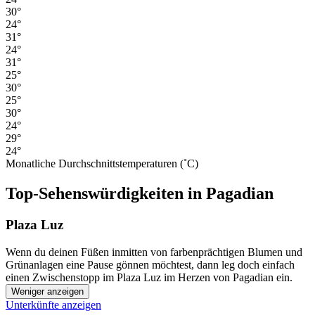
30°
24°
31°
24°
31°
25°
30°
25°
30°
24°
29°
24°
Monatliche Durchschnittstemperaturen (˚C)
Top-Sehenswürdigkeiten in Pagadian
Plaza Luz
Wenn du deinen Füßen inmitten von farbenprächtigen Blumen und
Grünanlagen eine Pause gönnen möchtest, dann leg doch einfach
einen Zwischenstopp im Plaza Luz im Herzen von Pagadian ein.
Weniger anzeigen
Unterkünfte anzeigen