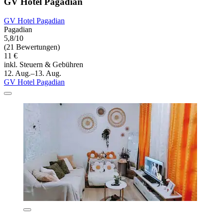
GV Hotel Pagadian
GV Hotel Pagadian
Pagadian
5,8/10
(21 Bewertungen)
11 €
inkl. Steuern & Gebühren
12. Aug.–13. Aug.
GV Hotel Pagadian