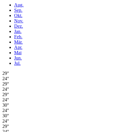
Aug.
Sep.
Okt.
Nov.
Dez.
Jan.
Feb.
Mär.
Apr.
Mai
Jun.
Jul.
29°
24°
29°
24°
29°
24°
30°
24°
30°
24°
29°
24°