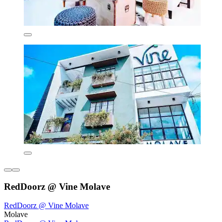
RedDoorz @ Vine Molave
RedDoorz @ Vine Molave
Molave