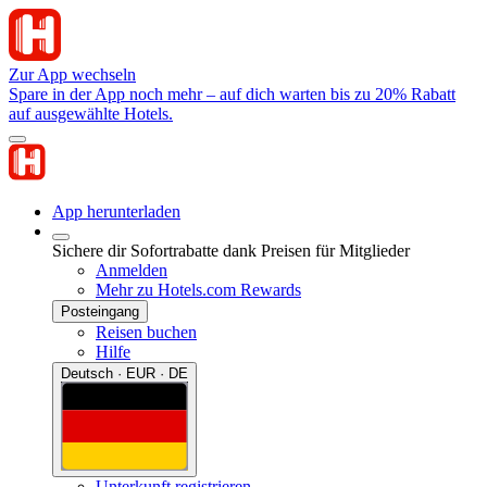
Zur App wechseln
Spare in der App noch mehr – auf dich warten bis zu 20% Rabatt
auf ausgewählte Hotels.
App herunterladen
Sichere dir Sofortrabatte dank Preisen für Mitglieder
Anmelden
Mehr zu Hotels.com Rewards
Posteingang
Reisen buchen
Hilfe
Deutsch · EUR · DE
Unterkunft registrieren