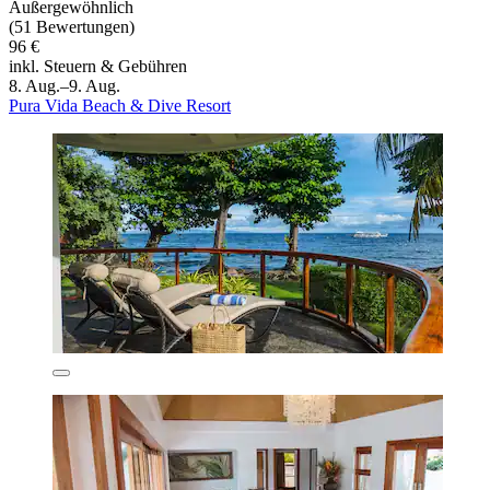
Außergewöhnlich
(51 Bewertungen)
96 €
inkl. Steuern & Gebühren
8. Aug.–9. Aug.
Pura Vida Beach & Dive Resort