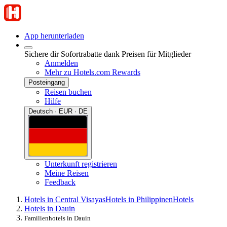
App herunterladen
Sichere dir Sofortrabatte dank Preisen für Mitglieder
Anmelden
Mehr zu Hotels.com Rewards
Posteingang
Reisen buchen
Hilfe
Deutsch · EUR · DE
Unterkunft registrieren
Meine Reisen
Feedback
Hotels in Central Visayas
Hotels in Philippinen
Hotels
Hotels in Dauin
Familienhotels in Dauin