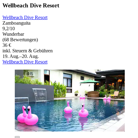
Wellbeach Dive Resort
Wellbeach Dive Resort
Zamboanguita
9,2/10
Wunderbar
(68 Bewertungen)
36 €
inkl. Steuern & Gebühren
19. Aug.–20. Aug.
Wellbeach Dive Resort