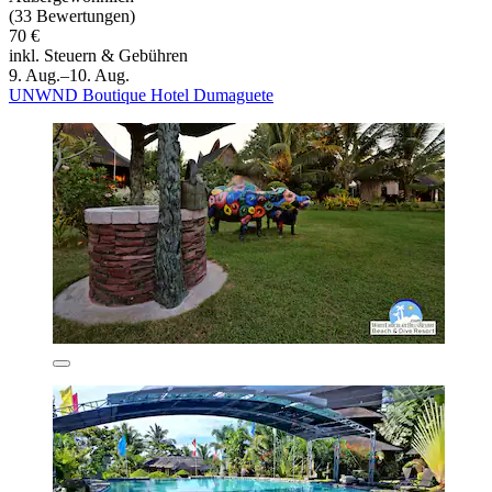
(33 Bewertungen)
70 €
inkl. Steuern & Gebühren
9. Aug.–10. Aug.
UNWND Boutique Hotel Dumaguete