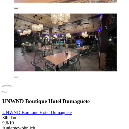
UNWND Boutique Hotel Dumaguete
UNWND Boutique Hotel Dumaguete
Sibulan
9,6/10
Außergewöhnlich