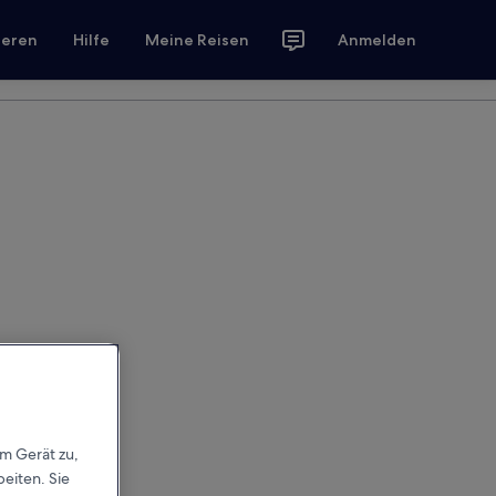
ieren
Hilfe
Meine Reisen
Anmelden
em Gerät zu,
eiten. Sie