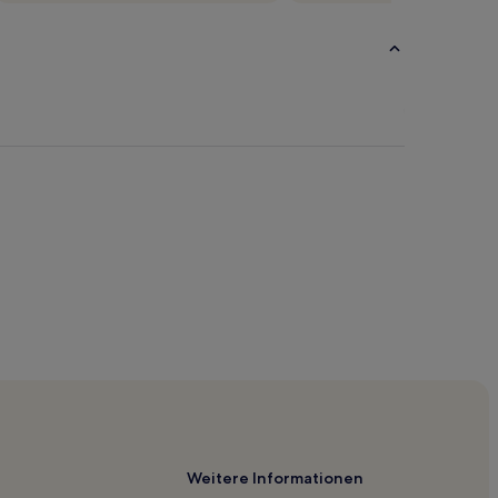
an
ch
Weitere Informationen