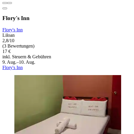
Flory's Inn
Flory's Inn
Liloan
2,8/10
(3 Bewertungen)
17 €
inkl. Steuern & Gebühren
9. Aug.–10. Aug.
Flory's Inn