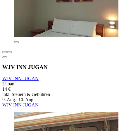
WJV INN JUGAN
WJV INN JUGAN
Liloan
14 €
inkl. Steuern & Gebühren
9. Aug.–10. Aug.
WJV INN JUGAN