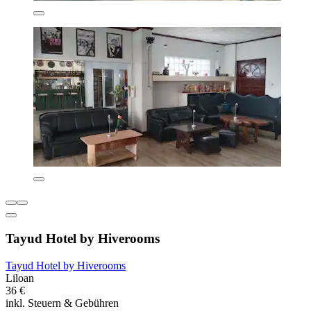
Tayud Hotel by Hiverooms
Tayud Hotel by Hiverooms
Liloan
36 €
inkl. Steuern & Gebühren