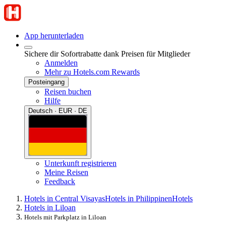
App herunterladen
Sichere dir Sofortrabatte dank Preisen für Mitglieder
Anmelden
Mehr zu Hotels.com Rewards
Posteingang
Reisen buchen
Hilfe
Deutsch · EUR · DE
Unterkunft registrieren
Meine Reisen
Feedback
Hotels in Central Visayas
Hotels in Philippinen
Hotels
Hotels in Liloan
Hotels mit Parkplatz in Liloan