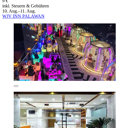
9 €
inkl. Steuern & Gebühren
10. Aug.–11. Aug.
WJV INN PALAWAN