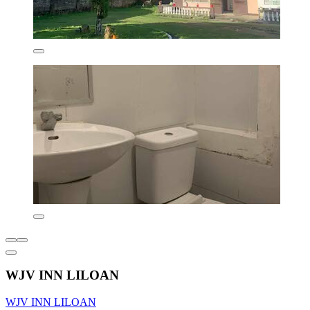
WJV INN LILOAN
WJV INN LILOAN