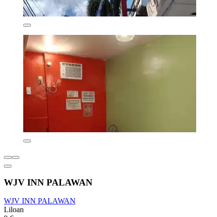
WJV INN PALAWAN
WJV INN PALAWAN
Liloan