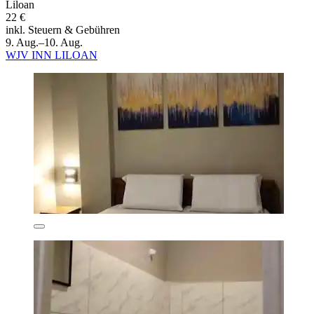
Liloan
22 €
inkl. Steuern & Gebühren
9. Aug.–10. Aug.
WJV INN LILOAN